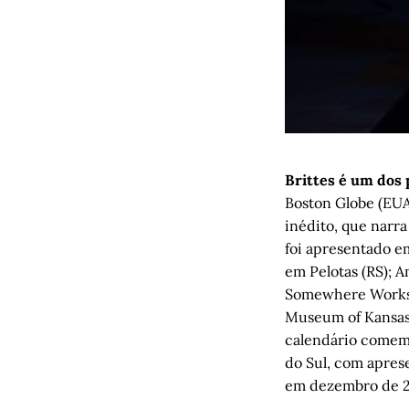
Brittes é um dos
Boston Globe (EUA
inédito, que narr
foi apresentado em
em Pelotas (RS); 
Somewhere Works,
Museum of Kansas 
calendário comemo
do Sul, com apres
em dezembro de 2