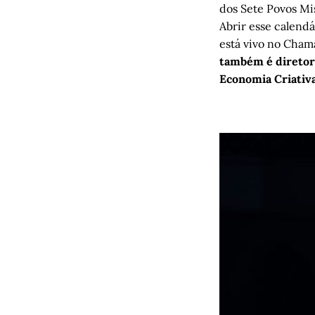
dos Sete Povos Mi
Abrir esse calendá
está vivo no Cha
também é diretor
Economia Criativa