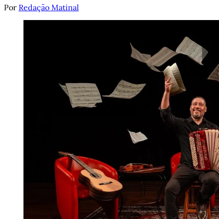
Por
Redação Matinal