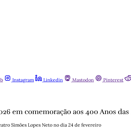
ub
Instagram
Linkedin
Mastodon
Pinterest
2026 em comemoração aos 400 Anos das M
atro Simões Lopes Neto no dia 24 de fevereiro