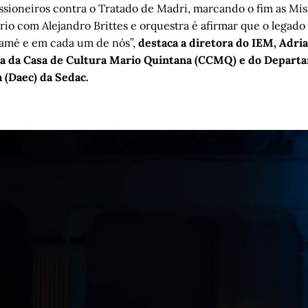
ssioneiros contra o Tratado de Madri, marcando o fim as Mis
rio com Alejandro Brittes e orquestra é afirmar que o legado
mamé e em cada um de nós”,
destaca a diretora do IEM, Adri
a da Casa de Cultura Mario Quintana (CCMQ) e do Departa
 (Daec) da Sedac.