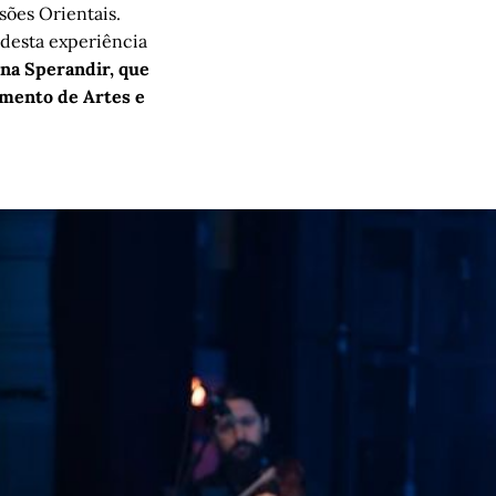
sões Orientais.
 desta experiência
ana Sperandir, que
mento de Artes e