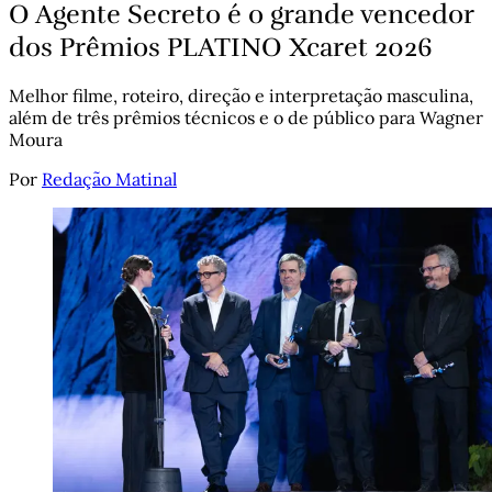
O Agente Secreto é o grande vencedor
dos Prêmios PLATINO Xcaret 2026
Melhor filme, roteiro, direção e interpretação masculina,
além de três prêmios técnicos e o de público para Wagner
Moura
Por
Redação Matinal