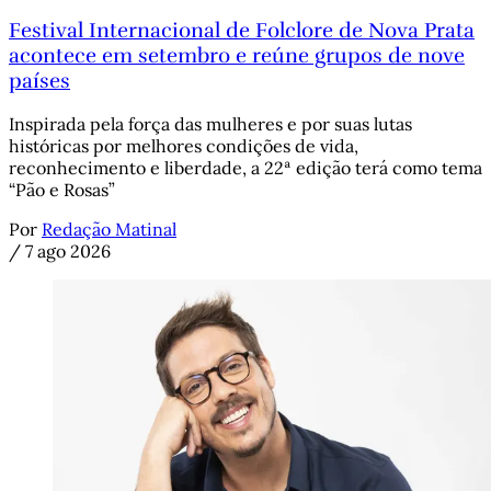
Festival Internacional de Folclore de Nova Prata
acontece em setembro e reúne grupos de nove
países
Inspirada pela força das mulheres e por suas lutas
históricas por melhores condições de vida,
reconhecimento e liberdade, a 22ª edição terá como tema
“Pão e Rosas”
Por
Redação Matinal
/
7 ago 2026