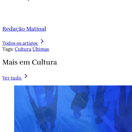
Redação Matinal
Todos os artigos
Tags:
Cultura
Últimas
Mais em Cultura
Ver tudo