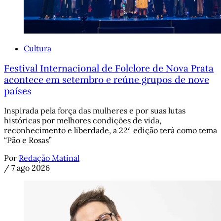
Cultura
Festival Internacional de Folclore de Nova Prata
acontece em setembro e reúne grupos de nove
países
Inspirada pela força das mulheres e por suas lutas
históricas por melhores condições de vida,
reconhecimento e liberdade, a 22ª edição terá como tema
“Pão e Rosas”
Por
Redação Matinal
/
7 ago 2026