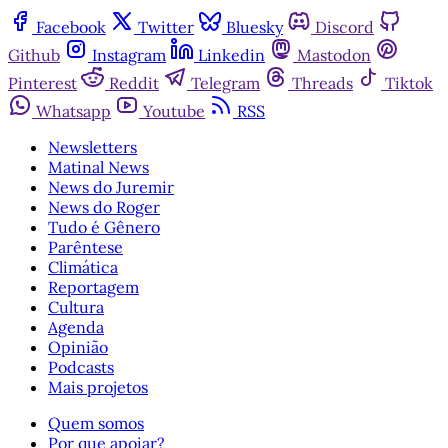
Facebook
Twitter
Bluesky
Discord
Github
Instagram
Linkedin
Mastodon
Pinterest
Reddit
Telegram
Threads
Tiktok
Whatsapp
Youtube
RSS
Newsletters
Matinal News
News do Juremir
News do Roger
Tudo é Gênero
Parêntese
Climática
Reportagem
Cultura
Agenda
Opinião
Podcasts
Mais projetos
Quem somos
Por que apoiar?