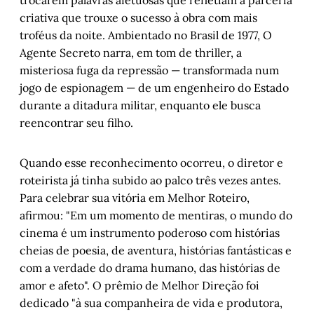
trocarem palavras afetuosas que refletiam a parceria
criativa que trouxe o sucesso à obra com mais
troféus da noite. Ambientado no Brasil de 1977, O
Agente Secreto narra, em tom de thriller, a
misteriosa fuga da repressão — transformada num
jogo de espionagem — de um engenheiro do Estado
durante a ditadura militar, enquanto ele busca
reencontrar seu filho.
Quando esse reconhecimento ocorreu, o diretor e
roteirista já tinha subido ao palco três vezes antes.
Para celebrar sua vitória em Melhor Roteiro,
afirmou: "Em um momento de mentiras, o mundo do
cinema é um instrumento poderoso com histórias
cheias de poesia, de aventura, histórias fantásticas e
com a verdade do drama humano, das histórias de
amor e afeto". O prêmio de Melhor Direção foi
dedicado "à sua companheira de vida e produtora,