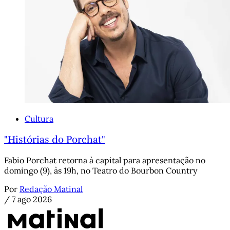
Cultura
"Histórias do Porchat"
Fabio Porchat retorna à capital para apresentação no
domingo (9), às 19h, no Teatro do Bourbon Country
Por
Redação Matinal
/
7 ago 2026