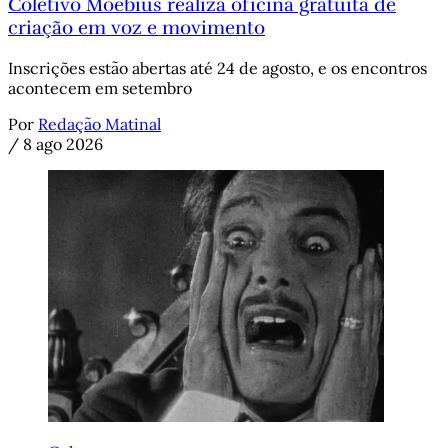
Coletivo Moebius realiza oficina gratuita de
criação em voz e movimento
Inscrições estão abertas até 24 de agosto, e os encontros
acontecem em setembro
Por
Redação Matinal
/
8 ago 2026