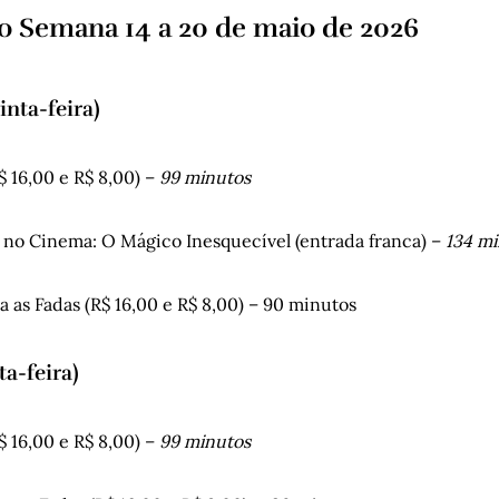
 Semana 14 a 20 de maio de 2026
nta-feira)
$ 16,00 e R$ 8,00) –
99 minutos
s no Cinema: O Mágico Inesquecível (entrada franca) –
134 mi
a as Fadas (R$ 16,00 e R$ 8,00) – 90 minutos
ta-feira)
$ 16,00 e R$ 8,00) –
99 minutos