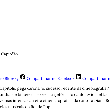
 Capitólio 
no Bluesky
Compartilhar no Facebook
Compartilhar 
apitólio pega carona no sucesso recente da cinebiografia
M
dial de bilheteria sobre a trajetória do cantor Michael Jac
e mas intensa carreira cinematográfica da cantora Diana Ro
cias musicais do Rei do Pop.