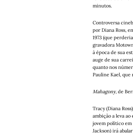
minutos.
Controversa cineb
por Diana Ross, e
1973 (que perderia
gravadora Motown,
à época de sua est
auge de sua carrei
quanto nos número
Pauline Kael, que
Mahagony
, de Be
Tracy (Diana Ross
ambição a leva ao
jovem político em 
Jackson) irá abal