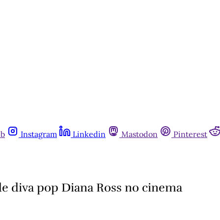
ub
Instagram
Linkedin
Mastodon
Pinterest
 de diva pop Diana Ross no cinema