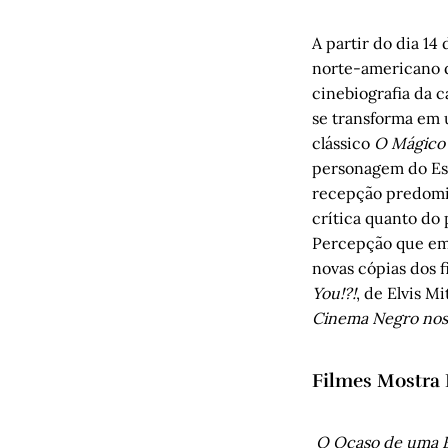
A partir do dia 14
norte-americano d
cinebiografia da c
se transforma em 
clássico
O Mágico
personagem do Esp
recepção predomin
crítica quanto do 
Percepção que em 
novas cópias dos 
You!?!
, de Elvis M
Cinema Negro no
Filmes Mostra
O Ocaso de uma E