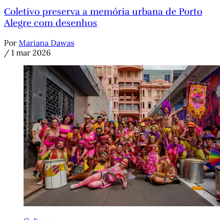
Coletivo preserva a memória urbana de Porto
Alegre com desenhos
Por
Mariana Dawas
/
1 mar 2026