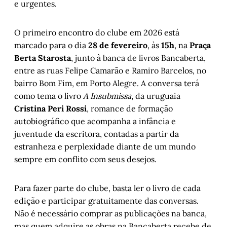
e urgentes.
O primeiro encontro do clube em 2026 está
marcado para o dia
28 de fevereiro
, às
15h
, na
Praça
Berta Starosta
, junto à banca de livros Bancaberta,
entre as ruas Felipe Camarão e Ramiro Barcelos, no
bairro Bom Fim, em Porto Alegre. A conversa terá
como tema o livro
A Insubmissa
, da uruguaia
Cristina Peri Rossi
, romance de formação
autobiográfico que acompanha a infância e
juventude da escritora, contadas a partir da
estranheza e perplexidade diante de um mundo
sempre em conflito com seus desejos.
Para fazer parte do clube, basta ler o livro de cada
edição e participar gratuitamente das conversas.
Não é necessário comprar as publicações na banca,
mas quem adquire as obras na Bancaberta recebe de