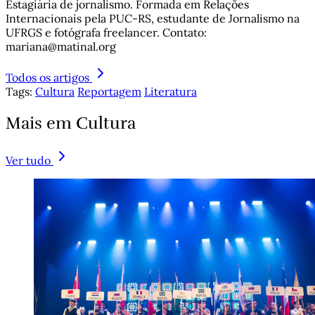
Estagiária de jornalismo. Formada em Relações
Internacionais pela PUC-RS, estudante de Jornalismo na
UFRGS e fotógrafa freelancer. Contato:
mariana@matinal.org
Todos os artigos
Tags:
Cultura
Reportagem
Literatura
Mais em Cultura
Ver tudo