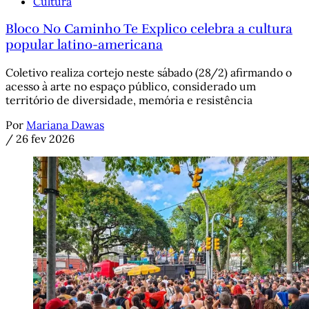
Cultura
Bloco No Caminho Te Explico celebra a cultura
popular latino-americana
Coletivo realiza cortejo neste sábado (28/2) afirmando o
acesso à arte no espaço público, considerado um
território de diversidade, memória e resistência
Por
Mariana Dawas
/
26 fev 2026