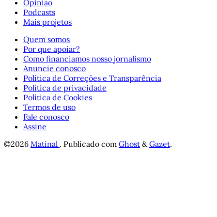
Opinião
Podcasts
Mais projetos
Quem somos
Por que apoiar?
Como financiamos nosso jornalismo
Anuncie conosco
Política de Correções e Transparência
Política de privacidade
Política de Cookies
Termos de uso
Fale conosco
Assine
©2026
Matinal
.
Publicado com
Ghost
&
Gazet
.