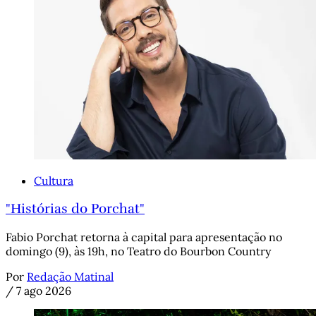
Cultura
"Histórias do Porchat"
Fabio Porchat retorna à capital para apresentação no
domingo (9), às 19h, no Teatro do Bourbon Country
Por
Redação Matinal
/
7 ago 2026