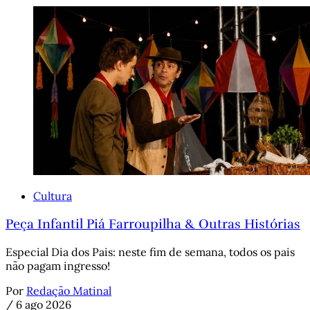
Cultura
Peça Infantil Piá Farroupilha & Outras Histórias
Especial Dia dos Pais: neste fim de semana, todos os pais
não pagam ingresso!
Por
Redação Matinal
/
6 ago 2026