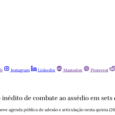
ub
Instagram
Linkedin
Mastodon
Pinterest
o inédito de combate ao assédio em sets
ve agenda pública de adesão e articulação nesta quinta (26) 