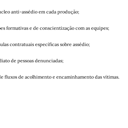
úcleo anti-assédio em cada produção;
ões formativas e de conscientização com as equipes;
sulas contratuais específicas sobre assédio;
diato de pessoas denunciadas;
e fluxos de acolhimento e encaminhamento das vítimas.