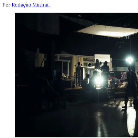
Por
Redação Matinal