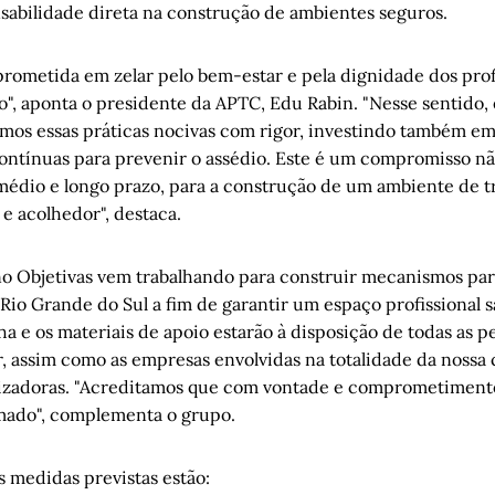
abilidade direta na construção de ambientes seguros.
rometida em zelar pelo bem-estar e pela dignidade dos prof
o", aponta o presidente da APTC, Edu Rabin. "Nesse sentido,
mos essas práticas nocivas com rigor, investindo também e
ontínuas para prevenir o assédio. Este é um compromisso n
médio e longo prazo, para a construção de um ambiente de t
 e acolhedor", destaca.
no Objetivas vem trabalhando para construir mecanismos par
Rio Grande do Sul a fim de garantir um espaço profissional s
lha e os materiais de apoio estarão à disposição de todas as p
, assim como as empresas envolvidas na totalidade da nossa 
izadoras. "Acreditamos que com vontade e comprometimento
mado", complementa o grupo.
s medidas previstas estão: