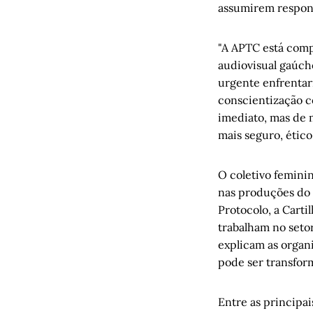
assumirem respons
"A APTC está comp
audiovisual gaúch
urgente enfrentar
conscientização c
imediato, mas de 
mais seguro, ético
O coletivo femini
nas produções do 
Protocolo, a Carti
trabalham no setor
explicam as organ
pode ser transfor
Entre as principai