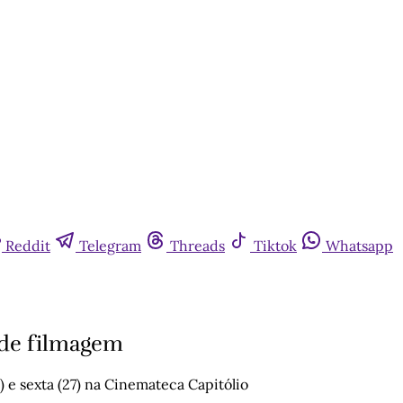
Reddit
Telegram
Threads
Tiktok
Whatsapp
 de filmagem
e sexta (27) na Cinemateca Capitólio​