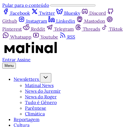
Pular para o conteúdo
Facebook
Twitter
Bluesky
Discord
Github
Instagram
Linkedin
Mastodon
Pinterest
Reddit
Telegram
Threads
Tiktok
Whatsapp
Youtube
RSS
Entrar
Assine
Menu
Newsletters
Matinal News
News do Juremir
News do Roger
Tudo é Gênero
Parêntese
Climática
Reportagem
Cultura