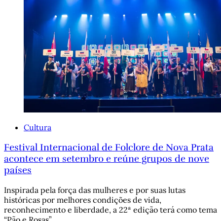
Cultura
Festival Internacional de Folclore de Nova Prata
acontece em setembro e reúne grupos de nove
países
Inspirada pela força das mulheres e por suas lutas
históricas por melhores condições de vida,
reconhecimento e liberdade, a 22ª edição terá como tema
“Pão e Rosas”