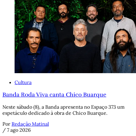
Cultura
Banda Roda Viva canta Chico Buarque
Neste sábado (8), a Banda apresenta no Espaço 373 um
espetáculo dedicado à obra de Chico Buarque.
Por
Redação Matinal
/
7 ago 2026