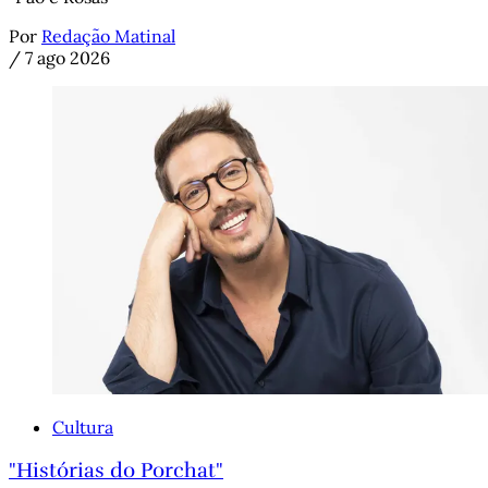
Por
Redação Matinal
/
7 ago 2026
Cultura
"Histórias do Porchat"