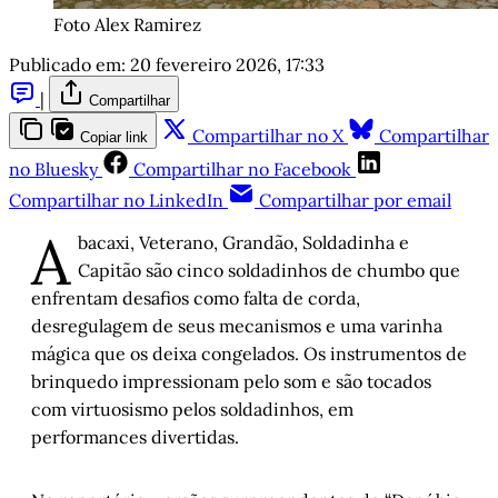
Foto Alex Ramirez
Publicado em:
20 fevereiro 2026, 17:33
|
Compartilhar
Compartilhar no X
Compartilhar
Copiar link
no Bluesky
Compartilhar no Facebook
Compartilhar no LinkedIn
Compartilhar por email
A
bacaxi, Veterano, Grandão, Soldadinha e
Capitão são cinco soldadinhos de chumbo que
enfrentam desafios como falta de corda,
desregulagem de seus mecanismos e uma varinha
mágica que os deixa congelados. Os instrumentos de
brinquedo impressionam pelo som e são tocados
com virtuosismo pelos soldadinhos, em
performances divertidas.