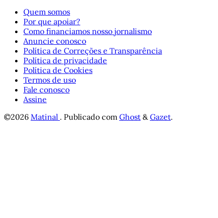
Quem somos
Por que apoiar?
Como financiamos nosso jornalismo
Anuncie conosco
Política de Correções e Transparência
Política de privacidade
Política de Cookies
Termos de uso
Fale conosco
Assine
©2026
Matinal
.
Publicado com
Ghost
&
Gazet
.