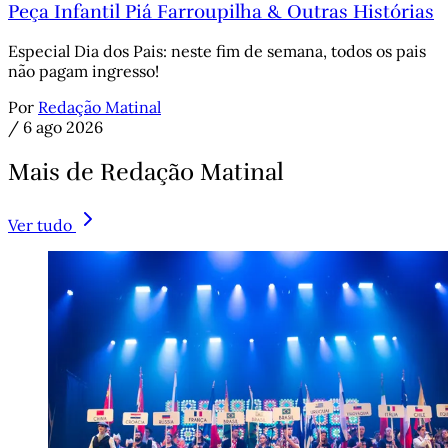
Peça Infantil Piá Farroupilha & Outras Histórias
Especial Dia dos Pais: neste fim de semana, todos os pais
não pagam ingresso!
Por
Redação Matinal
/
6 ago 2026
Mais de Redação Matinal
Ver tudo