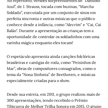
No repertório, versões surpreendentes de “Danúbio
Azul”, de J. Strauss, tocada com buzinas, “Marcha
Soldado”, executada por um conjunto de sinos em
perfeita sincronia e outras músicas que o público
conhece desde a infância, como "Alecrim" e "Cai, Cai
Balão". Durante a apresentação as crianças tem a
oportunidade de controlar os soldadinhos com uma
varinha mágica enquanto eles tocam!
O espetáculo apresenta ainda canções folclóricas
brasileiras e cantigas de roda, como “Peixinhos de
Mar”, obras de compositores consagrados, como o
tema da “Nona Sinfonia” de Beethoven, e músicas
especialmente criadas para o show.
Desde sua estreia, em 2011, o grupo realizou mais de
300 apresentações, tendo recebido o Prêmio
Tibicuera de Melhor Trilha Sonora em 2015. O grupo