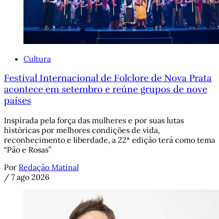
Cultura
Festival Internacional de Folclore de Nova Prata
acontece em setembro e reúne grupos de nove
países
Inspirada pela força das mulheres e por suas lutas
históricas por melhores condições de vida,
reconhecimento e liberdade, a 22ª edição terá como tema
“Pão e Rosas”
Por
Redação Matinal
/
7 ago 2026