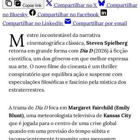
Compartilhar no X
Compartilhar
Copiar link
no Bluesky
Compartilhar no Facebook
Compartilhar no LinkedIn
Compartilhar por email
M
estre incontestável da narrativa
cinematográfica clássica,
Steven Spielberg
retorna em grande forma com
Dia D
(2026) à ficção
científica, um dos gêneros em que melhor expressa
sua arte. O novo filme do cineasta é um thriller
conspiratório que equilibra ação e suspense com
especulações filosóficas e fascínio pela mística dos
extraterrestres.
A trama de
Dia D
foca em
Margaret Fairchild (Emily
Blunt)
, uma meteorologista televisiva de
Kansas City
que é jogada para o centro de uma crise global
quando em uma previsão do tempo súbita e
inconscientemente transmite uma mensagem