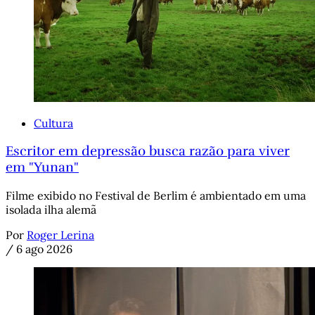
Cultura
Escritor em depressão busca razão para viver
em "Yunan"
Filme exibido no Festival de Berlim é ambientado em uma
isolada ilha alemã
Por
Roger Lerina
/
6 ago 2026