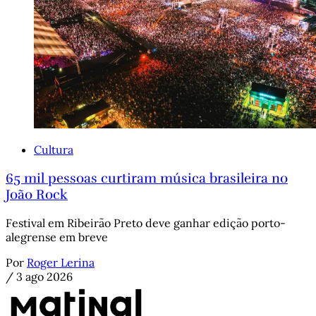
Cultura
65 mil pessoas curtiram música brasileira no
João Rock
Festival em Ribeirão Preto deve ganhar edição porto-
alegrense em breve
Por
Roger Lerina
/
3 ago 2026