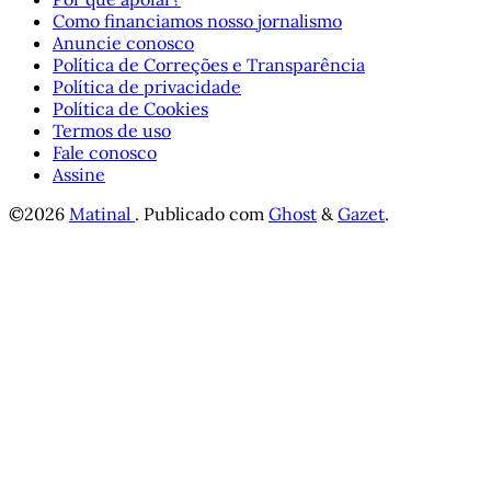
Como financiamos nosso jornalismo
Anuncie conosco
Política de Correções e Transparência
Política de privacidade
Política de Cookies
Termos de uso
Fale conosco
Assine
©2026
Matinal
.
Publicado com
Ghost
&
Gazet
.