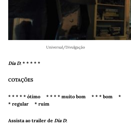
Universal/Divulgação
Dia D
: * * * * *
COTAÇÕES
* * * * * ótimo * * * * muito bom * * * bom *
* regular * ruim
Assista ao trailer de
Dia D
: