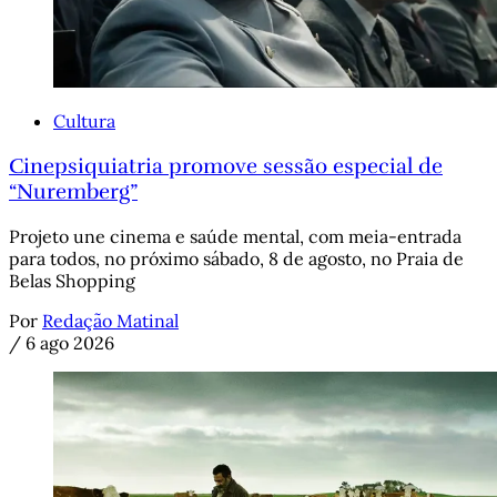
Cultura
Cinepsiquiatria promove sessão especial de
“Nuremberg”
Projeto une cinema e saúde mental, com meia-entrada
para todos, no próximo sábado, 8 de agosto, no Praia de
Belas Shopping
Por
Redação Matinal
/
6 ago 2026