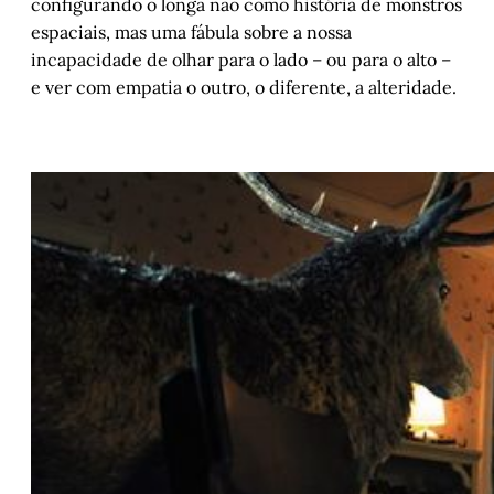
configurando o longa não como história de monstros
espaciais, mas uma fábula sobre a nossa
incapacidade de olhar para o lado – ou para o alto –
e ver com empatia o outro, o diferente, a alteridade.