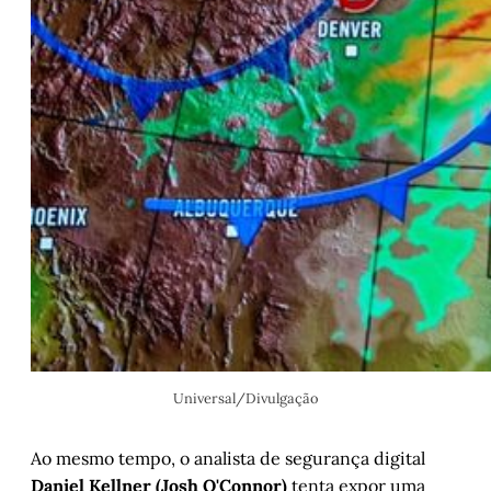
Universal/Divulgação
Ao mesmo tempo, o analista de segurança digital
Daniel Kellner (Josh O'Connor)
tenta expor uma