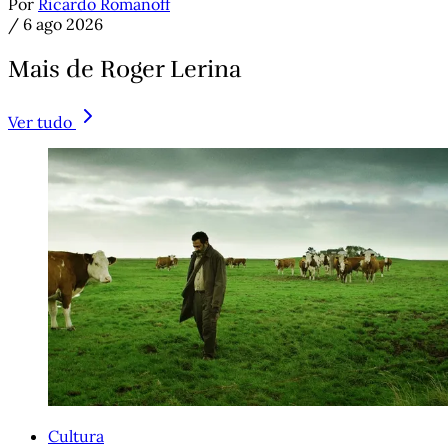
Por
Ricardo Romanoff
/
6 ago 2026
Mais de Roger Lerina
Ver tudo
Cultura