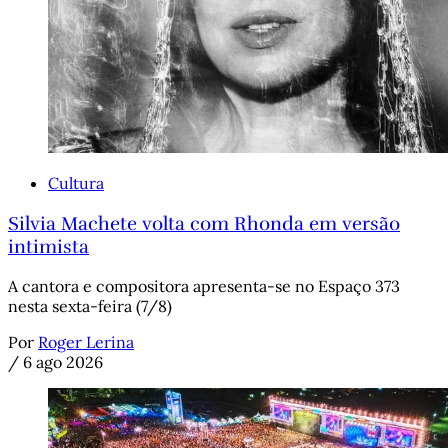
Cultura
Silvia Machete volta com Rhonda em versão
intimista
A cantora e compositora apresenta-se no Espaço 373
nesta sexta-feira (7/8)
Por
Roger Lerina
/
6 ago 2026