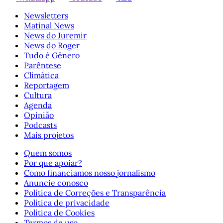
Newsletters
Matinal News
News do Juremir
News do Roger
Tudo é Gênero
Parêntese
Climática
Reportagem
Cultura
Agenda
Opinião
Podcasts
Mais projetos
Quem somos
Por que apoiar?
Como financiamos nosso jornalismo
Anuncie conosco
Política de Correções e Transparência
Política de privacidade
Política de Cookies
Termos de uso