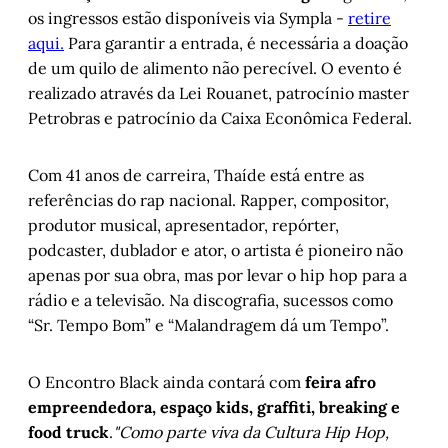
os ingressos estão disponíveis via Sympla -
retire
aqui.
Para garantir a entrada, é necessária a doação
de um quilo de alimento não perecível. O evento é
realizado através da Lei Rouanet, patrocínio master
Petrobras e patrocínio da Caixa Econômica Federal.
Com 41 anos de carreira, Thaíde está entre as
referências do rap nacional. Rapper, compositor,
produtor musical, apresentador, repórter,
podcaster, dublador e ator, o artista é pioneiro não
apenas por sua obra, mas por levar o hip hop para a
rádio e a televisão. Na discografia, sucessos como
“Sr. Tempo Bom” e “Malandragem dá um Tempo”.
O Encontro Black ainda contará com
feira afro
empreendedora, espaço kids, graffiti, breaking e
food truck
.
"Como parte viva da Cultura Hip Hop,