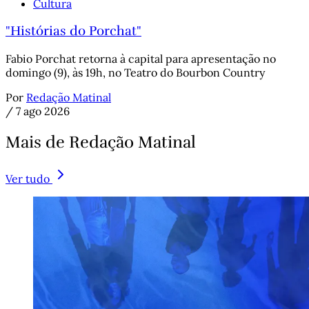
Cultura
"Histórias do Porchat"
Fabio Porchat retorna à capital para apresentação no
domingo (9), às 19h, no Teatro do Bourbon Country
Por
Redação Matinal
/
7 ago 2026
Mais de Redação Matinal
Ver tudo