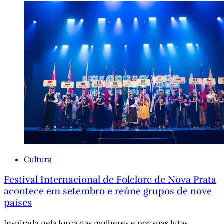
Cultura
Festival Internacional de Folclore de Nova Prata
acontece em setembro e reúne grupos de nove
países
Inspirada pela força das mulheres e por suas lutas