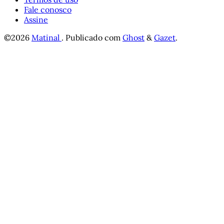
Fale conosco
Assine
©2026
Matinal
.
Publicado com
Ghost
&
Gazet
.