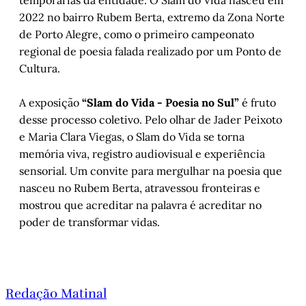
temporárias da entidade. O Slam do Vida nasceu em
2022 no bairro Rubem Berta, extremo da Zona Norte
de Porto Alegre, como o primeiro campeonato
regional de poesia falada realizado por um Ponto de
Cultura.
A exposição
“Slam do Vida - Poesia no Sul”
é fruto
desse processo coletivo. Pelo olhar de Jader Peixoto
e Maria Clara Viegas, o Slam do Vida se torna
memória viva, registro audiovisual e experiência
sensorial. Um convite para mergulhar na poesia que
nasceu no Rubem Berta, atravessou fronteiras e
mostrou que acreditar na palavra é acreditar no
poder de transformar vidas.
Redação Matinal