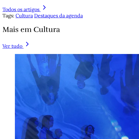
Todos os artigos
Tags:
Cultura
Destaques da agenda
Mais em Cultura
Ver tudo