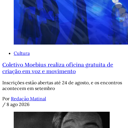
Cultura
Coletivo Moebius realiza oficina gratuita de
criação em voz e movimento
Inscrições estão abertas até 24 de agosto, e os encontros
acontecem em setembro
Por
Redação Matinal
/
8 ago 2026