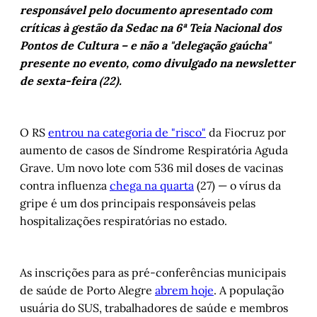
responsável pelo documento apresentado com
críticas à gestão da Sedac na 6ª Teia Nacional dos
Pontos de Cultura – e não a "delegação gaúcha"
presente no evento, como divulgado na newsletter
de sexta-feira (22).
O RS
entrou na categoria de "risco"
da Fiocruz por
aumento de casos de Síndrome Respiratória Aguda
Grave. Um novo lote com 536 mil doses de vacinas
contra influenza
chega na quarta
(27) — o vírus da
gripe é um dos principais responsáveis pelas
hospitalizações respiratórias no estado.
As inscrições para as pré-conferências municipais
de saúde de Porto Alegre
abrem hoje
. A população
usuária do SUS, trabalhadores de saúde e membros