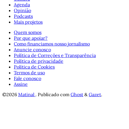
Agenda
Opinião
Podcasts
Mais projetos
Quem somos
Por que apoiar?
Como financiamos nosso jornalismo
Anuncie conosco
Política de Correções e Transparência
Política de privacidade
Política de Cookies
Termos de uso
Fale conosco
Assine
©2026
Matinal
.
Publicado com
Ghost
&
Gazet
.