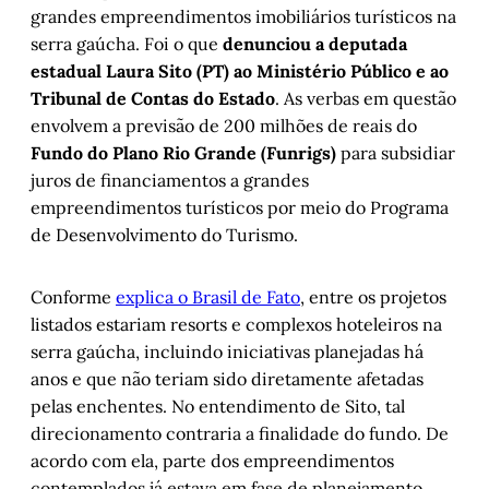
grandes empreendimentos imobiliários turísticos na
serra gaúcha. Foi o que
denunciou a deputada
estadual Laura Sito (PT) ao Ministério Público e ao
Tribunal de Contas do Estado
. As verbas em questão
envolvem a previsão de 200 milhões de reais do
Fundo do Plano Rio Grande (Funrigs)
para subsidiar
juros de financiamentos a grandes
empreendimentos turísticos por meio do Programa
de Desenvolvimento do Turismo.
Conforme
explica o Brasil de Fato
, entre os projetos
listados estariam resorts e complexos hoteleiros na
serra gaúcha, incluindo iniciativas planejadas há
anos e que não teriam sido diretamente afetadas
pelas enchentes. No entendimento de Sito, tal
direcionamento contraria a finalidade do fundo. De
acordo com ela, parte dos empreendimentos
contemplados já estava em fase de planejamento