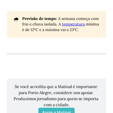
🌧️
Previsão do tempo:
A semana começa com
frio e chuva isolada. A
temperatura
mínima
é de 12ºC e a máxima vai a 23ºC.
Se você acredita que a Matinal é importante 
para Porto Alegre, considere nos apoiar. 
Produzimos jornalismo para quem se importa 
com a cidade.
Apoie a Matinal