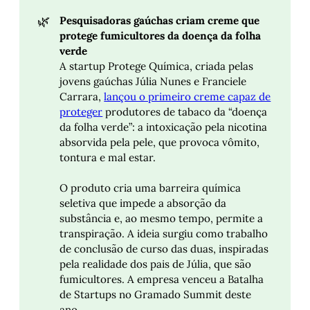
🌿
Pesquisadoras gaúchas criam creme que 
protege fumicultores da doença da folha 
verde
A startup Protege Química, criada pelas
jovens gaúchas Júlia Nunes e Franciele
Carrara,
lançou o primeiro creme capaz de
proteger
produtores de tabaco da “doença
da folha verde”: a intoxicação pela nicotina
absorvida pela pele, que provoca vômito,
tontura e mal estar.
O produto cria uma barreira química
seletiva que impede a absorção da
substância e, ao mesmo tempo, permite a
transpiração. A ideia surgiu como trabalho
de conclusão de curso das duas, inspiradas
pela realidade dos pais de Júlia, que são
fumicultores. A empresa venceu a Batalha
de Startups no Gramado Summit deste
ano.