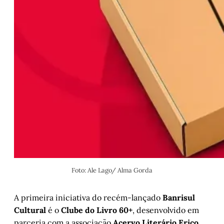
Foto: Ale Lago/ Alma Gorda
A primeira iniciativa do recém-lançado
Banrisul
Cultural
é o
Clube do Livro 60+
, desenvolvido em
parceria com a associação
Acervo Literário Erico