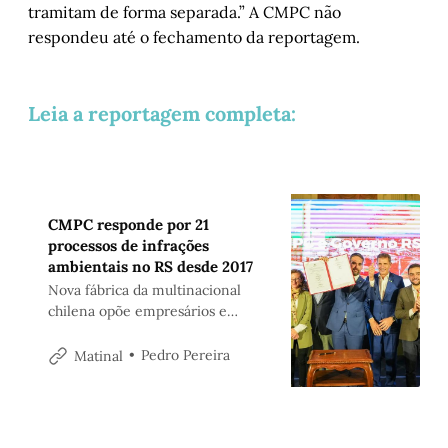
tramitam de forma separada.” A CMPC não
respondeu até o fechamento da reportagem.
Leia a reportagem completa:
CMPC responde por 21
processos de infrações
ambientais no RS desde 2017
Nova fábrica da multinacional
chilena opõe empresários e
ambientalistas, que veem risco ao
Guaíba não considerado em
Pedro Pereira
Matinal
licenciamento