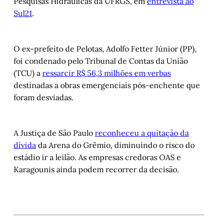
Pesquisas Hidráulicas da UFRGS, em
entrevista ao
Sul21
.
O ex-prefeito de Pelotas, Adolfo Fetter Júnior (PP),
foi condenado pelo Tribunal de Contas da União
(TCU) a
ressarcir R$ 56,3 milhões em verbas
destinadas a obras emergenciais pós-enchente que
foram desviadas.
A Justiça de São Paulo
reconheceu a quitação da
dívida
da Arena do Grêmio, diminuindo o risco do
estádio ir a leilão. As empresas credoras OAS e
Karagounis ainda podem recorrer da decisão.