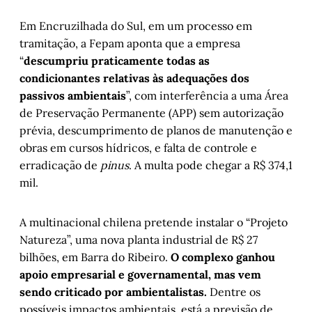
Em Encruzilhada do Sul, em um processo em
tramitação, a Fepam aponta que a empresa
“
descumpriu praticamente todas as
condicionantes relativas às adequações dos
passivos ambientais
”, com interferência a uma Área
de Preservação Permanente (APP) sem autorização
prévia, descumprimento de planos de manutenção e
obras em cursos hídricos, e falta de controle e
erradicação de
pinus
. A multa pode chegar a R$ 374,1
mil.
A multinacional chilena pretende instalar o “Projeto
Natureza”, uma nova planta industrial de R$ 27
bilhões, em Barra do Ribeiro.
O complexo ganhou
apoio empresarial e governamental, mas vem
sendo criticado por ambientalistas.
Dentre os
possíveis impactos ambientais, está a previsão de