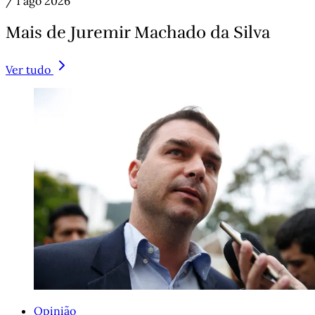
/
1 ago 2026
Mais de Juremir Machado da Silva
Ver tudo
Opinião