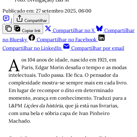
Publicado em:
27 setembro 2025, 06:00
|
Compartilhar
Compartilhar no X
Compartilhar
Copiar link
no Bluesky
Compartilhar no Facebook
Compartilhar no LinkedIn
Compartilhar por email
A
os 104 anos de idade, nascido em 1921, em
Paris, Edgar Morin desafia o tempo e as modas
intelectuais. Tudo passa. Ele fica. O pensador da
complexidade mostra-se sempre mais em cada livro.
Em lugar de recompor o dito em determinado
momento, avança em conhecimento. Traduzi para a
L&PM
Lições da história
, que já está nas livrarias,
com uma bela e sóbria capa de Ivan Pinheiro
Machado.