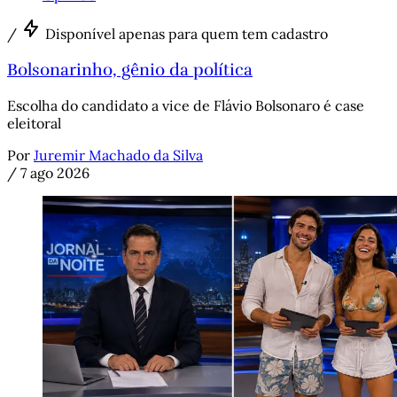
/
Disponível apenas para quem tem cadastro
Bolsonarinho, gênio da política
Escolha do candidato a vice de Flávio Bolsonaro é case
eleitoral
Por
Juremir Machado da Silva
/
7 ago 2026