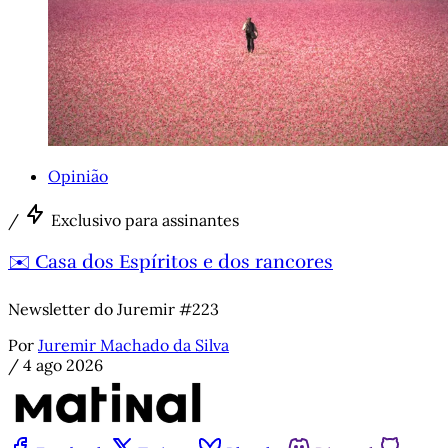
Opinião
/
Exclusivo para assinantes
✉️ Casa dos Espíritos e dos rancores
Newsletter do Juremir #223
Por
Juremir Machado da Silva
/
4 ago 2026