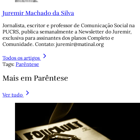
Juremir Machado da Silva
Jornalista, escritor e professor de Comunicação Social na
PUCRS, publica semanalmente a Newsletter do Juremir,
exclusiva para assinantes dos planos Completo e
Comunidade. Contato: juremir@matinal.org
Todos os artigos
Tags:
Parêntese
Mais em Parêntese
Ver tudo