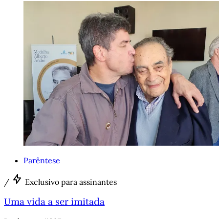
Parêntese
/
Exclusivo para assinantes
Uma vida a ser imitada