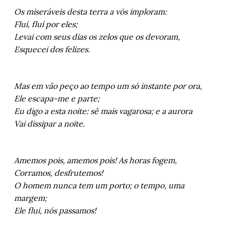
Os miseráveis desta terra a vós imploram:
Fluí, fluí por eles;
Levai com seus dias os zelos que os devoram,
Esquecei dos felizes.
Mas em vão peço ao tempo um só instante por ora,
Ele escapa-me e parte;
Eu digo a esta noite: sê mais vagarosa; e a aurora
Vai dissipar a noite.
Amemos pois, amemos pois! As horas fogem,
Corramos, desfrutemos!
O homem nunca tem um porto; o tempo, uma
margem;
Ele flui, nós passamos!