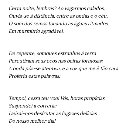
Certa noite, lembras? Ao vagarmos calados,
Ouvia-se à distância, entre as ondas e o céu,
O som dos remos tocando as águas ritmados,
Em murmúrio agradável.
De repente, sotaques estranhos à terra
Percutiram seus ecos nas beiras formosas;
A onda pôs-se atentiva, e a voz que me é tão cara
Proferiu estas palavras:
Tempo!, cessa teu voo! Vós, horas propícias,
Suspendei a correria:
Deixai-nos desfrutar as fugazes delícias
Do nosso melhor dia!