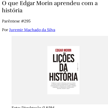
O que Edgar Morin aprendeu com a
história
Parêntese #295
Por
Juremir Machado da Silva
Foto: Divulgação/L&PM