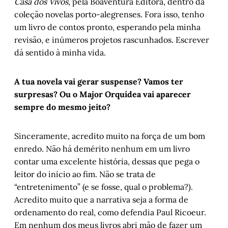
Casa dos Vivos
, pela Boaventura Editora, dentro da
coleção novelas porto-alegrenses. Fora isso, tenho
um livro de contos pronto, esperando pela minha
revisão, e inúmeros projetos rascunhados. Escrever
dá sentido à minha vida.
A tua novela vai gerar suspense? Vamos ter
surpresas? Ou o Major Orquídea vai aparecer
sempre do mesmo jeito?
Sinceramente, acredito muito na força de um bom
enredo. Não há demérito nenhum em um livro
contar uma excelente história, dessas que pega o
leitor do início ao fim. Não se trata de
“entretenimento” (e se fosse, qual o problema?).
Acredito muito que a narrativa seja a forma de
ordenamento do real, como defendia Paul Ricoeur.
Em nenhum dos meus livros abri mão de fazer um