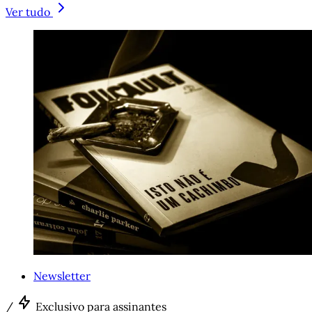
Ver tudo
Newsletter
/
Exclusivo para assinantes