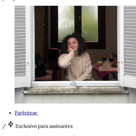
Parêntese
/
Exclusivo para assinantes