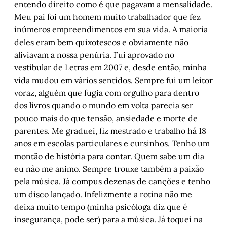
entendo direito como é que pagavam a mensalidade.
Meu pai foi um homem muito trabalhador que fez
inúmeros empreendimentos em sua vida. A maioria
deles eram bem quixotescos e obviamente não
aliviavam a nossa penúria. Fui aprovado no
vestibular de Letras em 2007 e, desde então, minha
vida mudou em vários sentidos. Sempre fui um leitor
voraz, alguém que fugia com orgulho para dentro
dos livros quando o mundo em volta parecia ser
pouco mais do que tensão, ansiedade e morte de
parentes. Me graduei, fiz mestrado e trabalho há 18
anos em escolas particulares e cursinhos. Tenho um
montão de história para contar. Quem sabe um dia
eu não me animo. Sempre trouxe também a paixão
pela música. Já compus dezenas de canções e tenho
um disco lançado. Infelizmente a rotina não me
deixa muito tempo (minha psicóloga diz que é
insegurança, pode ser) para a música. Já toquei na