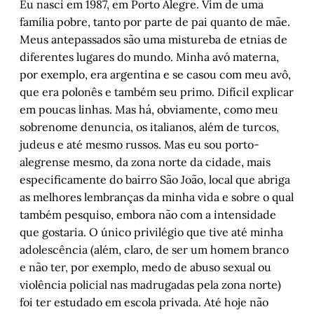
Eu nasci em 1987, em Porto Alegre. Vim de uma
família pobre, tanto por parte de pai quanto de mãe.
Meus antepassados são uma mistureba de etnias de
diferentes lugares do mundo. Minha avó materna,
por exemplo, era argentina e se casou com meu avô,
que era polonês e também seu primo. Difícil explicar
em poucas linhas. Mas há, obviamente, como meu
sobrenome denuncia, os italianos, além de turcos,
judeus e até mesmo russos. Mas eu sou porto-
alegrense mesmo, da zona norte da cidade, mais
especificamente do bairro São João, local que abriga
as melhores lembranças da minha vida e sobre o qual
também pesquiso, embora não com a intensidade
que gostaria. O único privilégio que tive até minha
adolescência (além, claro, de ser um homem branco
e não ter, por exemplo, medo de abuso sexual ou
violência policial nas madrugadas pela zona norte)
foi ter estudado em escola privada. Até hoje não