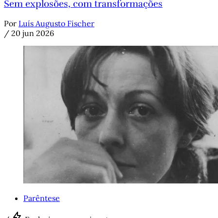
Sem explosões, com transformações
Por
Luís Augusto Fischer
/
20 jun 2026
Parêntese