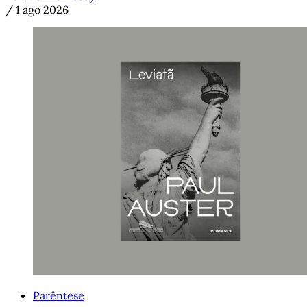
/
1 ago 2026
Parêntese