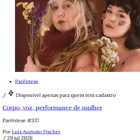
Parêntese
/
Disponível apenas para quem tem cadastro
Corpo, voz, performance de mulher
Parêntese #337
Por
Luís Augusto Fischer
/
29 jul 2026