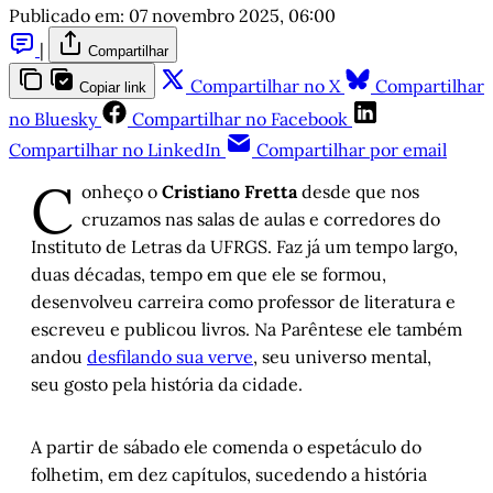
Publicado em:
07 novembro 2025, 06:00
|
Compartilhar
Compartilhar no X
Compartilhar
Copiar link
no Bluesky
Compartilhar no Facebook
Compartilhar no LinkedIn
Compartilhar por email
C
onheço o
Cristiano Fretta
desde que nos
cruzamos nas salas de aulas e corredores do
Instituto de Letras da UFRGS. Faz já um tempo largo,
duas décadas, tempo em que ele se formou,
desenvolveu carreira como professor de literatura e
escreveu e publicou livros. Na Parêntese ele também
andou
desfilando sua verve
, seu universo mental,
seu gosto pela história da cidade.
A partir de sábado ele comenda o espetáculo do
folhetim, em dez capítulos, sucedendo a história