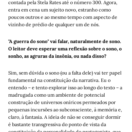
contada pela Stela Rates até o número 300. Agora,
entra em cena um sujeito novo, estranho como
poucos outros e ao mesmo tempo com aspecto de
vizinho de prédio de qualquer um de nós.
"A guerra do sono" vai falar, naturalmente de sono.
O leitor deve esperar uma reflexão sobre o sono, o
sonho, as agruras da insônia, ou nada disso?
Sim, sem dúvida o sono (ou a falta dele) vai ter papel
fundamental na constituição da narrativa. Eu o
entendo – e tento explorar isso ao longo do texto – a
madrugada como um ambiente de potencial
construção de universos oníricos permeados por
pequenas incursões ao subconsciente, à memória e,
claro, à fantasia. A ideia de não se conseguir dormir
é bastante transgressiva do ponto de vista da
constituição da personalidade do protagonista, que