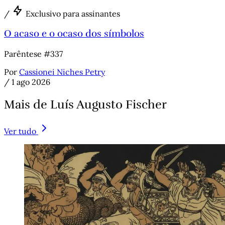
/
Exclusivo para assinantes
O acaso e o ocaso dos símbolos
Parêntese #337
Por
Cassionei Niches Petry
/
1 ago 2026
Mais de Luís Augusto Fischer
Ver tudo