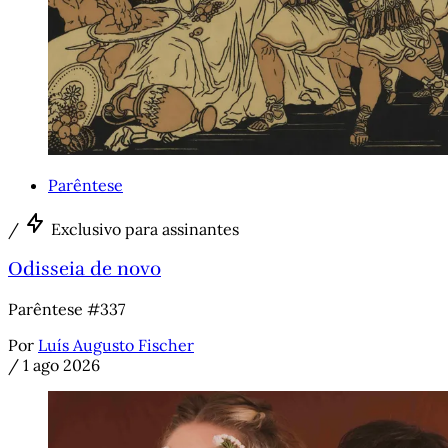
Parêntese
/
Exclusivo para assinantes
Odisseia de novo
Parêntese #337
Por
Luís Augusto Fischer
/
1 ago 2026