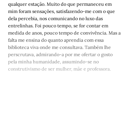
qualquer estação. Muito do que permaneceu em
mim foram sensações, satisfazendo-me com o que
dela percebia, nos comunicando no luxo das
entrelinhas. Foi pouco tempo, se for contar em
medida de anos, pouco tempo de convivência. Mas a
falta me ensina do quanto aprendia com essa
biblioteca viva onde me consultava. Também lhe
perscrutava, admirando-a por me ofertar o gosto
pela minha humanidade, assumindo-se no
construtivismo de ser mulher, mãe e professora.
Este post está disponível
apenas para quem apoia a
Matinal