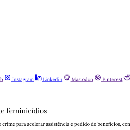
ub
Instagram
Linkedin
Mastodon
Pinterest
de feminicídios
crime para acelerar assistência e pedido de benefícios, como