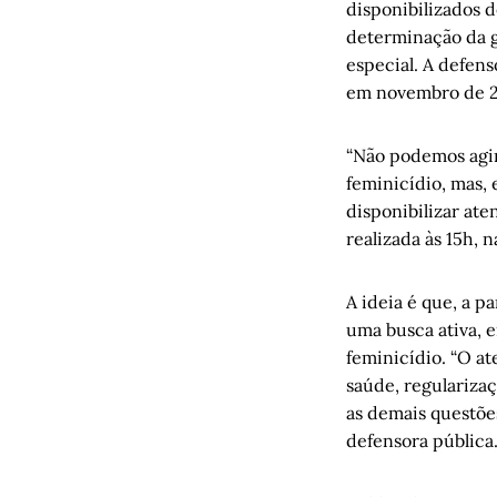
disponibilizados 
determinação da g
especial. A defens
em novembro de 
“Não podemos agir
feminicídio, mas,
disponibilizar ate
realizada às 15h, 
A ideia é que, a p
uma busca ativa, e
feminicídio. “O at
saúde, regulariza
as demais questões
defensora pública