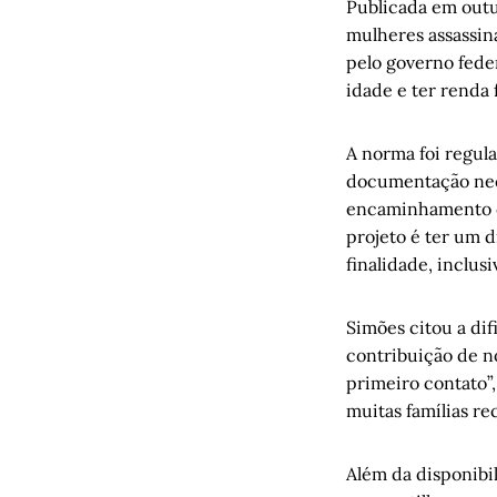
Publicada em outu
mulheres assassin
pelo governo feder
idade e ter renda 
A norma foi regu
documentação nece
encaminhamento de
projeto é ter um d
finalidade, inclusi
Simões citou a dif
contribuição de no
primeiro contato”
muitas famílias r
Além da disponibi