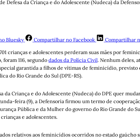
e Defesa da Criança e do Adolescente (Nudeca) da Defensoria
no Bluesky
Compartilhar no Facebook
Compartilhar 
701 crianças e adolescentes perderam suas mães por femini
, foram 116, segundo
dados da Polícia Civil
. Nenhum deles, a
pecial garantida a filhos de vítimas de feminicídio, previsto
lica do Rio Grande do Sul (DPE-RS).
a da Criança e do Adolescente (Nudeca) do DPE quer mudar 
gunda-feira (9), a Defensoria firmou um termo de cooperaçã
gurança Pública e da Mulher do governo do Rio Grande do Sul 
s crianças e adolescentes.
ados relativos aos feminicídios ocorridos no estado gaúcho 