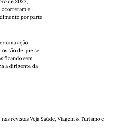
bro de 2023,
á ocorreram e
ndimento por parte
 ser uma ação
tos são de que se
es ficando sem
ma a dirigente da
 nas revistas Veja Saúde, Viagem & Turismo e