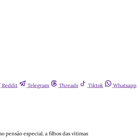
Reddit
Telegram
Threads
Tiktok
Whatsapp
 pensão especial, a filhos das vítimas