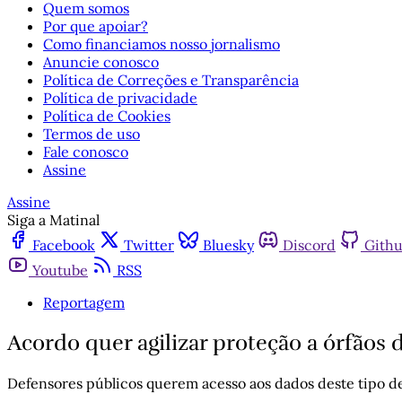
Quem somos
Por que apoiar?
Como financiamos nosso jornalismo
Anuncie conosco
Política de Correções e Transparência
Política de privacidade
Política de Cookies
Termos de uso
Fale conosco
Assine
Assine
Siga a Matinal
Facebook
Twitter
Bluesky
Discord
Gith
Youtube
RSS
Reportagem
Acordo quer agilizar proteção a órfãos 
Defensores públicos querem acesso aos dados deste tipo de 