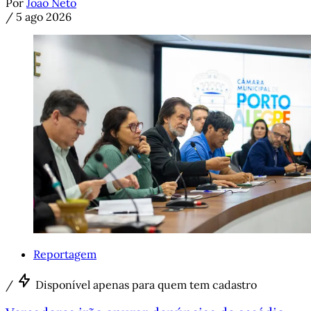
Por
João Neto
/
5 ago 2026
Reportagem
/
Disponível apenas para quem tem cadastro