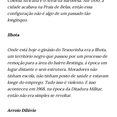
Colônia Africana e o Areal da Baronesa. Até 1950, a
cidade acabava na Praia de Belas, então essa
configuração não é algo de um passado tão
longínquo.
Ilhota
Onde está hoje o ginásio do Tesourinha era a Ilhota,
um território negro que passou por um processo de
remoção para a área do bairro Restinga, à época um
lugar distante e sem estrutura. Moradores não
tinham escola, não tinham posto de saúde e estavam
longe do emprego. Tudo isso é violento. E isso
aconteceu em 1968, na época da Ditadura Militar,
então não era simples se revoltar.
Arroio Dilúvio