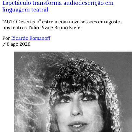
Espetáculo transforma audiodescrição em
linguagem teatral
“AUTODescrição” estreia com nove sessões em agosto,
nos teatros Túlio Piva e Bruno Kiefer
Por
Ricardo Romanoff
/
6 ago 2026