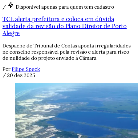
/
Disponível apenas para quem tem cadastro
TCE alerta prefeitura e coloca em dúvida
validade da revisão do Plano Diretor de Porto
Alegre
Despacho do Tribunal de Contas aponta irregularidades
no conselho responsável pela revisão e alerta para risco
de nulidade do projeto enviado à Câmara
Por
Filipe Speck
/
20 dez 2025