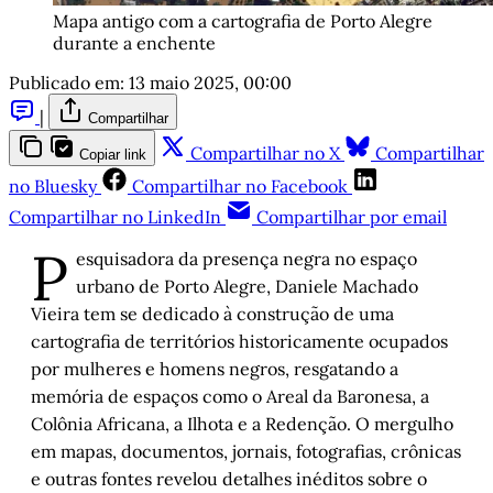
Mapa antigo com a cartografia de Porto Alegre 
durante a enchente
Publicado em:
13 maio 2025, 00:00
|
Compartilhar
Compartilhar no X
Compartilhar
Copiar link
no Bluesky
Compartilhar no Facebook
Compartilhar no LinkedIn
Compartilhar por email
P
esquisadora da presença negra no espaço
urbano de Porto Alegre, Daniele Machado
Vieira tem se dedicado à construção de uma
cartografia de territórios historicamente ocupados
por mulheres e homens negros, resgatando a
memória de espaços como o Areal da Baronesa, a
Colônia Africana, a Ilhota e a Redenção. O mergulho
em mapas, documentos, jornais, fotografias, crônicas
e outras fontes revelou detalhes inéditos sobre o