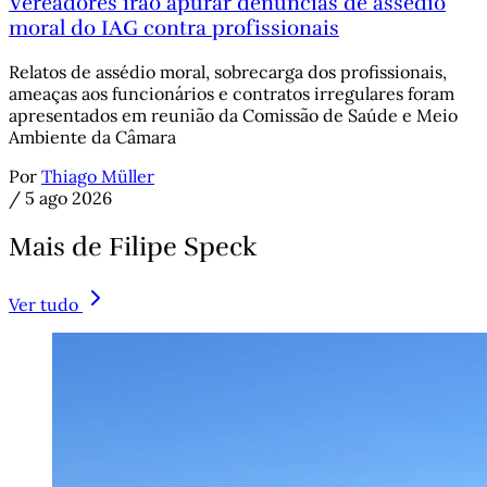
Vereadores irão apurar denúncias de assédio
moral do IAG contra profissionais
Relatos de assédio moral, sobrecarga dos profissionais,
ameaças aos funcionários e contratos irregulares foram
apresentados em reunião da Comissão de Saúde e Meio
Ambiente da Câmara
Por
Thiago Müller
/
5 ago 2026
Mais de Filipe Speck
Ver tudo