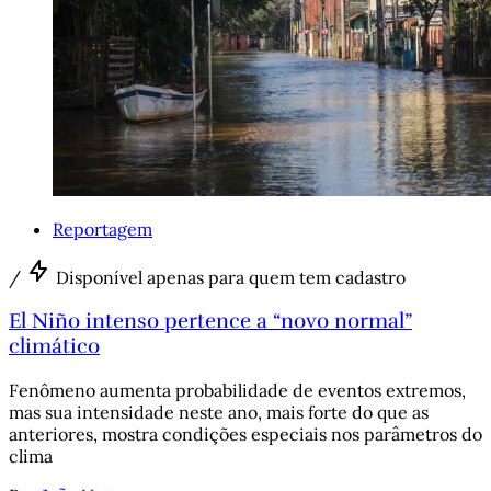
Reportagem
/
Disponível apenas para quem tem cadastro
El Niño intenso pertence a “novo normal”
climático
Fenômeno aumenta probabilidade de eventos extremos,
mas sua intensidade neste ano, mais forte do que as
anteriores, mostra condições especiais nos parâmetros do
clima