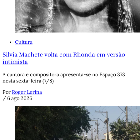
Cultura
Silvia Machete volta com Rhonda em versão
intimista
A cantora e compositora apresenta-se no Espaço 373
nesta sexta-feira (7/8)
Por
Roger Lerina
/
6 ago 2026