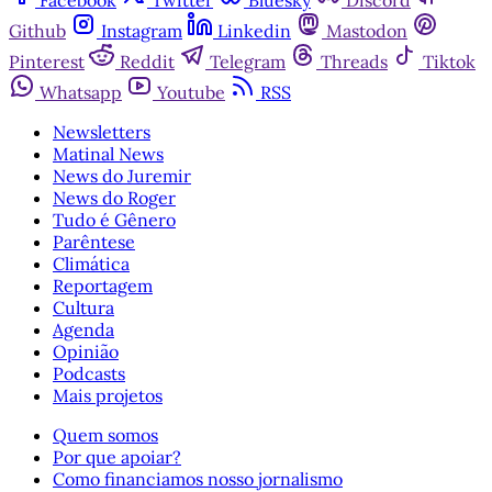
Facebook
Twitter
Bluesky
Discord
Github
Instagram
Linkedin
Mastodon
Pinterest
Reddit
Telegram
Threads
Tiktok
Whatsapp
Youtube
RSS
Newsletters
Matinal News
News do Juremir
News do Roger
Tudo é Gênero
Parêntese
Climática
Reportagem
Cultura
Agenda
Opinião
Podcasts
Mais projetos
Quem somos
Por que apoiar?
Como financiamos nosso jornalismo