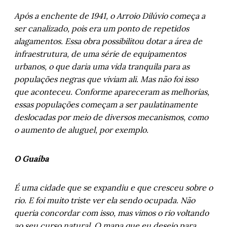
Após a enchente de 1941, o Arroio Dilúvio começa a
ser canalizado, pois era um ponto de repetidos
alagamentos. Essa obra possibilitou dotar a área de
infraestrutura, de uma série de equipamentos
urbanos, o que daria uma vida tranquila para as
populações negras que viviam ali. Mas não foi isso
que aconteceu. Conforme apareceram as melhorias,
essas populações começam a ser paulatinamente
deslocadas por meio de diversos mecanismos, como
o aumento de aluguel, por exemplo.
O Guaíba
É uma cidade que se expandiu e que cresceu sobre o
rio. E foi muito triste ver ela sendo ocupada. Não
queria concordar com isso, mas vimos o rio voltando
ao seu curso natural. O mapa que eu desejo para