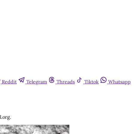
Reddit
Telegram
Threads
Tiktok
Whatsapp
.org.