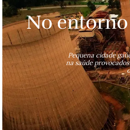
No entorno
Pequena cidade gaúc
na saúde provocados 
d