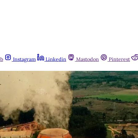
ub
Instagram
Linkedin
Mastodon
Pinterest