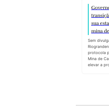
Governo
transiç
sua esta
mina de
Sem divulg
Riogranden
protocola 
Mina de Ca
elevar a p