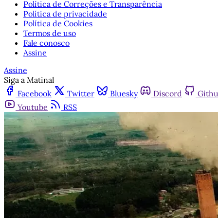
Política de Correções e Transparência
Política de privacidade
Política de Cookies
Termos de uso
Fale conosco
Assine
Assine
Siga a Matinal
Facebook
Twitter
Bluesky
Discord
Gith
Youtube
RSS