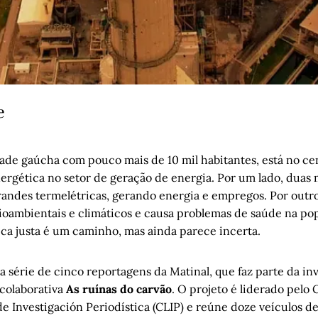
e
ade gaúcha com pouco mais de 10 mil habitantes, está no c
nergética no setor de geração de energia. Por um lado, duas
andes termelétricas, gerando energia e empregos. Por outr
ioambientais e climáticos e causa problemas de saúde na p
ica justa é um caminho, mas ainda parece incerta.
a série de cinco reportagens da Matinal, que faz parte da in
 colaborativa
As ruínas do carvão
. O projeto é liderado pelo 
e Investigación Periodística (CLIP) e reúne doze veículos 