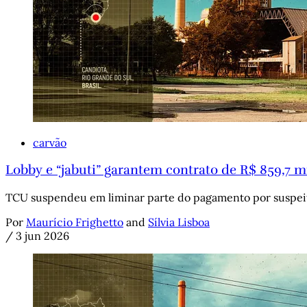
carvão
Lobby e “jabuti” garantem contrato de R$ 859,7 m
TCU suspendeu em liminar parte do pagamento por suspeita 
Por
Maurício Frighetto
and
Sílvia Lisboa
/
3 jun 2026