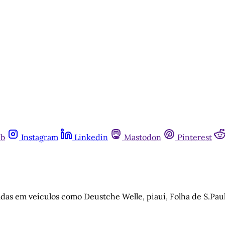
ub
Instagram
Linkedin
Mastodon
Pinterest
das em veículos como Deustche Welle, piauí, Folha de S.Paul