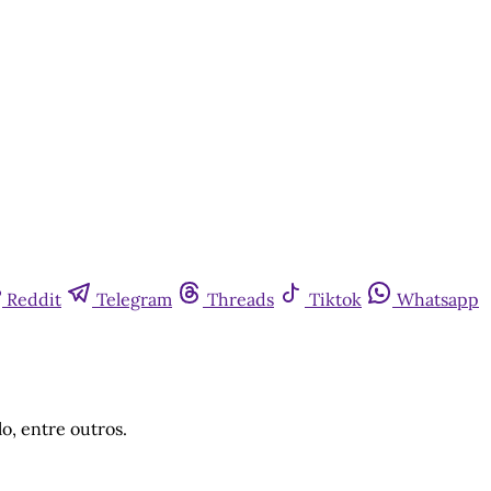
Reddit
Telegram
Threads
Tiktok
Whatsapp
o, entre outros.