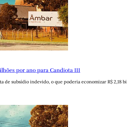
ilhões por ano para Candiota III
de subsídio indevido, o que poderia economizar R$ 2,18 bilh