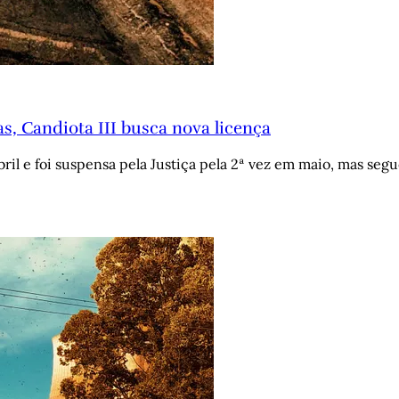
s, Candiota III busca nova licença
ril e foi suspensa pela Justiça pela 2ª vez em maio, mas segu