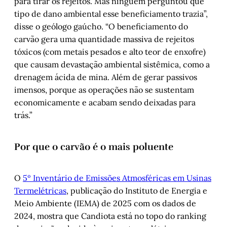
para tirar os rejeitos. Mas ninguém perguntou que
tipo de dano ambiental esse beneficiamento trazia”,
disse o geólogo gaúcho. “O beneficiamento do
carvão gera uma quantidade massiva de rejeitos
tóxicos (com metais pesados e alto teor de enxofre)
que causam devastação ambiental sistêmica, como a
drenagem ácida de mina. Além de gerar passivos
imensos, porque as operações não se sustentam
economicamente e acabam sendo deixadas para
trás.”
Por que o carvão é o mais poluente
O
5º Inventário de Emissões Atmosféricas em Usinas
Termelétricas
, publicação do Instituto de Energia e
Meio Ambiente (IEMA) de 2025 com os dados de
2024, mostra que Candiota está no topo do ranking