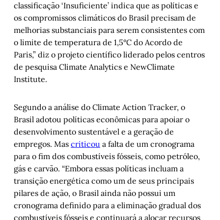
classificação ‘Insuficiente’ indica que as políticas e
os compromissos climáticos do Brasil precisam de
melhorias substanciais para serem consistentes com
o limite de temperatura de 1,5°C do Acordo de
Paris,” diz o projeto científico liderado pelos centros
de pesquisa Climate Analytics e NewClimate
Institute.
Segundo a análise do Climate Action Tracker, o
Brasil adotou políticas econômicas para apoiar o
desenvolvimento sustentável e a geração de
empregos. Mas
criticou
a falta de um cronograma
para o fim dos combustíveis fósseis, como petróleo,
gás e carvão. “Embora essas políticas incluam a
transição energética como um de seus principais
pilares de ação, o Brasil ainda não possui um
cronograma definido para a eliminação gradual dos
combustíveis fósseis e continuará a alocar recursos