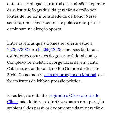
entanto, a redução estrutural das emissões depende
da substituição gradual da geração a carvão por
fontes de menor intensidade de carbono. Nesse
sentido, decisões recentes de política energética
caminham na direção oposta.”
Entre as leis às quais Gomes se referiu estão a
14.299/2022
e a
15.269/2025
, que possibilitaram
estender os contratos do governo federal com o
Complexo Termelétrico Jorge Lacerda, em Santa
Catarina, e Candiota III, no Rio Grande do Sul, até
2040. Como mostra
esta reportagem do Matinal
, elas
foram frutos de lobby e pressão política.
Essas leis, no entanto,
segundo o Observatório do
Clima
, não definiram “diretrizes para a recuperação
ambiental dos passivos decorrentes da mineração e