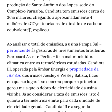
produção de Santo Antônio dos Lopes, sede do
Complexo Parnaíba, Candiota tem emissões cerca de
36% maiores, chegando a aproximadamente 4
milhões de tCO₂e [toneladas de dióxido de carbono
equivalente]”, explicou.
Ao analisar o total de emissões, a usina Pampa Sul –
pertencente
às gestoras de investimentos brasileiras
Starboard Asset e Perfin – foi a maior poluidora
climática entre as termelétricas estudadas. Candiota
III, operada pela Âmbar Energia e
propriedade da
J&F S.A.
dos irmãos Joesley e Wesley Batista, ficou
em quarto lugar. Isso ocorreu porque a primeira
gerou mais que o dobro de eletricidade da usina
vizinha. Já ao considerar a taxa de emissões, isto é,
quanto a termelétrica emite para cada unidade de
eletricidade gerada, Candiota III é a segunda