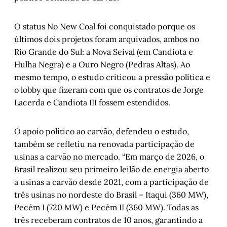
O status No New Coal foi conquistado porque os
últimos dois projetos foram arquivados, ambos no
Rio Grande do Sul: a Nova Seival (em Candiota e
Hulha Negra) e a Ouro Negro (Pedras Altas). Ao
mesmo tempo, o estudo criticou a pressão política e
o lobby que fizeram com que os contratos de Jorge
Lacerda e Candiota III fossem estendidos.
O apoio político ao carvão, defendeu o estudo,
também se refletiu na renovada participação de
usinas a carvão no mercado. “Em março de 2026, o
Brasil realizou seu primeiro leilão de energia aberto
a usinas a carvão desde 2021, com a participação de
três usinas no nordeste do Brasil – Itaqui (360 MW),
Pecém I (720 MW) e Pecém II (360 MW). Todas as
três receberam contratos de 10 anos, garantindo a