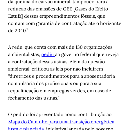
da queima do carvão mineral, tampouco para a
redução das emissões de GEE [Gases do Efeito
Estufa] desses empreendimentos fósseis, que
contam com garantia de contratação até o horizonte
de 2040.”
A rede, que conta com mais de 130 organizações
ambientalistas,
pediu
ao governo federal que reveja
a contratação dessas usinas. Além da questão
ambiental, criticou as leis por não incluírem
“diretrizes e procedimentos para a aposentadoria
compulsória dos profissionais ou para a sua
requalificação em empregos verdes, em caso de
fechamento das usinas.”
O pedido foi apresentado como contribuição ao
Mapa do Caminho para uma transição energética
justa e planejada
, iniciativa lançada pelo governo