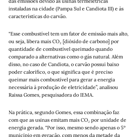
das emissões devido às usinas termelétricas
instaladas na cidade (Pampa Sul e Candiota III) e às
características do carvão.
“Esse combustível tem um fator de emissão mais alto,
ou seja, libera mais CO₂ [dióxido de carbono] por
quantidade de combustível queimado quando
comparado a alternativas como o gás natural. Além
disso, no caso de Candiota, o carvão possui baixo
poder calorífico, o que significa que é preciso
queimar mais combustível para gerar a energia
necessária à produção de eletricidade”, analisou
Raissa Gomes, pesquisadora do IEMA.
Na prática, segundo Gomes, essa combinação faz
com que as usinas emitam mais CO₂ por unidade de
energia gerada. “Por isso, mesmo sendo apenas o 5º
município em geração, com menos da metade da