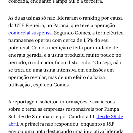
colocada, enquanto Pampa Sul é a terceira.
As duas usinas só não lideraram o ranking por causa
da UTE Figueira, no Paraná, que teve a operação
comercial suspensa.
Segundo Gomes, a termelétrica
paranaense operou com cerca de 1,5% do seu
potencial. Como a medição é feita por unidade de
energia gerada, e a usina produziu muito pouco no
período, o indicador ficou distorcido. “Ou seja, não
se trata de uma usina intensiva em emissões em
operação regular, mas de um efeito da baixa
utilização”, explicou Gomes.
A reportagem solicitou informações e avaliações
sobre o tema às empresas responsáveis por Pampa
Sul, desde 8 de maio, e por Candiota III,
desde 29 de
abril
. A primeira não respondeu, enquanto a J&F
enviou uma nota destacando uma iniciativa liderada