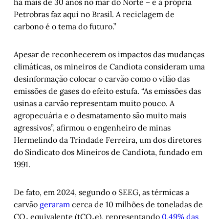
há mais de 30 anos no mar do Norte – e a própria
Petrobras faz aqui no Brasil. A reciclagem de
carbono é o tema do futuro.”
Apesar de reconhecerem os impactos das mudanças
climáticas, os mineiros de Candiota consideram uma
desinformação colocar o carvão como o vilão das
emissões de gases do efeito estufa. “As emissões das
usinas a carvão representam muito pouco. A
agropecuária e o desmatamento são muito mais
agressivos”, afirmou o engenheiro de minas
Hermelindo da Trindade Ferreira, um dos diretores
do Sindicato dos Mineiros de Candiota, fundado em
1991.
De fato, em 2024, segundo o SEEG, as térmicas a
carvão
geraram
cerca de 10 milhões de toneladas de
CO₂ equivalente (tCO₂e), representando
0,49% das