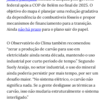
federal após a COP de Belém no final de 2025. O
objetivo do mapa é planejar uma redução gradativa
da dependência de combustíveis fósseis e propor
mecanismos de financiamento para a transição.
Ainda
não há prazo
para o plano sair do papel.
O Observatório do Clima também recomendou
“zerar a produção de carvão para uso em
eletricidade ainda nesta década, mantendo o uso
industrial por curto período de tempo.” Segundo
Suely Araújo, no setor industrial, o uso do mineral
ainda poderia persistir por mais tempo, por ser um
desafio maior. “No sistema elétrico, o carvão não
significa nada. Se a gente desligasse as térmicas a
carvão, isso não mudaria estruturalmente o sistema
interligado.”