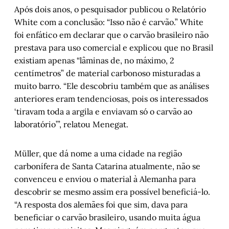
Após dois anos, o pesquisador publicou o Relatório
White com a conclusão: “Isso não é carvão.” White
foi enfático em declarar que o carvão brasileiro não
prestava para uso comercial e explicou que no Brasil
existiam apenas “lâminas de, no máximo, 2
centímetros” de material carbonoso misturadas a
muito barro. “Ele descobriu também que as análises
anteriores eram tendenciosas, pois os interessados
‘tiravam toda a argila e enviavam só o carvão ao
laboratório’”, relatou Menegat.
Müller, que dá nome a uma cidade na região
carbonífera de Santa Catarina atualmente, não se
convenceu e enviou o material à Alemanha para
descobrir se mesmo assim era possível beneficiá-lo.
“A resposta dos alemães foi que sim, dava para
beneficiar o carvão brasileiro, usando muita água