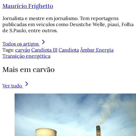
Maurício Frighetto
Jornalista e mestre em jornalismo. Tem reportagens
publicadas em veículos como Deustche Welle, piauí, Folha
de S.Paulo, entre outros.
Todos os artigos
Tags:
carvão
Candiota III
Candiota
Âmbar Energia
Transição energética
Mais em carvão
Ver tudo