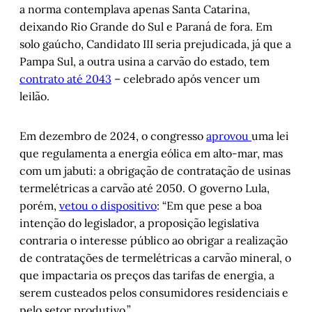
a norma contemplava apenas Santa Catarina,
deixando Rio Grande do Sul e Paraná de fora. Em
solo gaúcho, Candidato III seria prejudicada, já que a
Pampa Sul, a outra usina a carvão do estado, tem
contrato até 2043
– celebrado após vencer um
leilão.
Em dezembro de 2024, o congresso
aprovou
uma lei
que regulamenta a energia eólica em alto-mar, mas
com um jabuti: a obrigação de contratação de usinas
termelétricas a carvão até 2050. O governo Lula,
porém,
vetou o dispositivo
: “Em que pese a boa
intenção do legislador, a proposição legislativa
contraria o interesse público ao obrigar a realização
de contratações de termelétricas a carvão mineral, o
que impactaria os preços das tarifas de energia, a
serem custeados pelos consumidores residenciais e
pelo setor produtivo.”