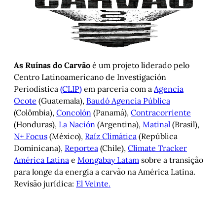
As Ruínas do Carvão
é um projeto liderado pelo
Centro Latinoamericano de Investigación
Periodística
(CLIP)
em parceria com a
Agencia
Ocote
(Guatemala),
Baudó Agencia Pública
(Colômbia),
Concolón
(Panamá),
Contracorriente
(Honduras),
La Nación
(Argentina),
Matinal
(Brasil),
N+ Focus
(México),
Raíz Climática
(República
Dominicana),
Reportea
(Chile),
Climate Tracker
América Latina
e
Mongabay Latam
sobre a transição
para longe da energia a carvão na América Latina.
Revisão jurídica:
El Veinte.