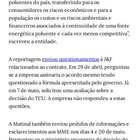
poluentes do país, transferindo para os
consumidores os riscos econômicos e para a
população os custos e os riscos ambientais e
financeiros associados à continuidade de uma fonte
energética poluente e cada vez menos competitiva”,
escreveu a entidade.
A reportagem
enviou questionamentos
à J&F
relacionados ao contrato. Em 29 de abril, perguntou
se a empresa assinaria o acordo mesmo tendo
questionado a fórmula apresentada pelo governo. Já
em 7 de maio, solicitou uma avaliação sobre a
decisão do TCU. A empresa não respondeu a estas
questões.
A Matinal também enviou pedidos de informações e
esclarecimentos aos MME nos dias 4 e 20 de maio.
Perguntou se o ministério recorreria da decisão do