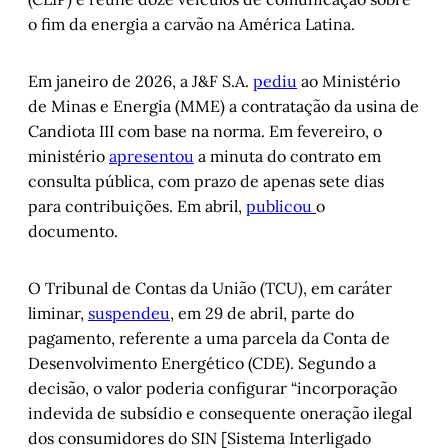
o fim da energia a carvão na América Latina.
Em janeiro de 2026, a J&F S.A.
pediu
ao Ministério
de Minas e Energia (MME) a contratação da usina de
Candiota III com base na norma. Em fevereiro, o
ministério
apresentou
a minuta do contrato em
consulta pública, com prazo de apenas sete dias
para contribuições. Em abril,
publicou
o
documento.
O Tribunal de Contas da União (TCU), em caráter
liminar,
suspendeu
, em 29 de abril, parte do
pagamento, referente a uma parcela da Conta de
Desenvolvimento Energético (CDE). Segundo a
decisão, o valor poderia configurar “incorporação
indevida de subsídio e consequente oneração ilegal
dos consumidores do SIN [Sistema Interligado