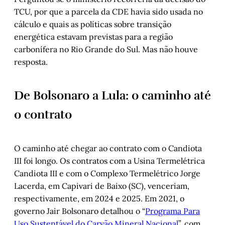
TCU, por que a parcela da CDE havia sido usada no
cálculo e quais as políticas sobre transição
energética estavam previstas para a região
carbonífera no Rio Grande do Sul. Mas não houve
resposta.
De Bolsonaro a Lula: o caminho até
o contrato
O caminho até chegar ao contrato com o Candiota
III foi longo. Os contratos com a Usina Termelétrica
Candiota III e com o Complexo Termelétrico Jorge
Lacerda, em Capivari de Baixo (SC), venceriam,
respectivamente, em 2024 e 2025. Em 2021, o
governo Jair Bolsonaro detalhou o “
Programa Para
Uso Sustentável do Carvão Mineral Nacional
”, com