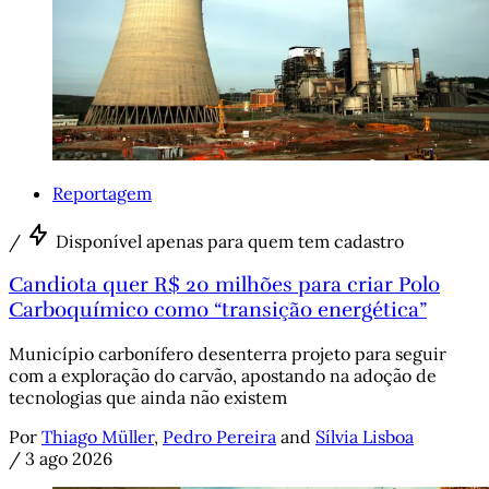
Reportagem
/
Disponível apenas para quem tem cadastro
Candiota quer R$ 20 milhões para criar Polo
Carboquímico como “transição energética”
Município carbonífero desenterra projeto para seguir
com a exploração do carvão, apostando na adoção de
tecnologias que ainda não existem
Por
Thiago Müller
,
Pedro Pereira
and
Sílvia Lisboa
/
3 ago 2026