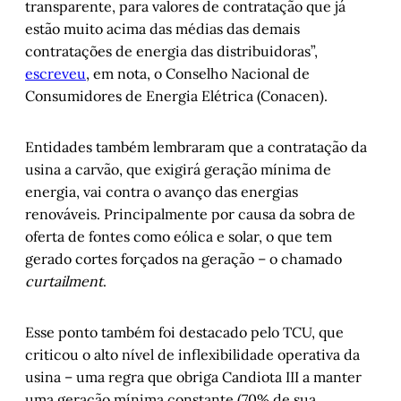
transparente, para valores de contratação que já
estão muito acima das médias das demais
contratações de energia das distribuidoras”,
escreveu
, em nota, o Conselho Nacional de
Consumidores de Energia Elétrica (Conacen).
Entidades também lembraram que a contratação da
usina a carvão, que exigirá geração mínima de
energia, vai contra o avanço das energias
renováveis. Principalmente por causa da sobra de
oferta de fontes como eólica e solar, o que tem
gerado cortes forçados na geração – o chamado
curtailment
.
Esse ponto também foi destacado pelo TCU, que
criticou o alto nível de inflexibilidade operativa da
usina – uma regra que obriga Candiota III a manter
uma geração mínima constante (70% de sua