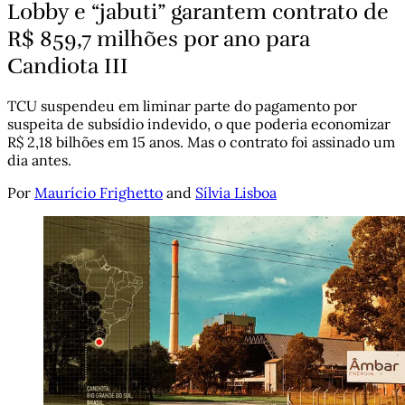
Lobby e “jabuti” garantem contrato de
R$ 859,7 milhões por ano para
Candiota III
TCU suspendeu em liminar parte do pagamento por
suspeita de subsídio indevido, o que poderia economizar
R$ 2,18 bilhões em 15 anos. Mas o contrato foi assinado um
dia antes.
Por
Maurício Frighetto
and
Sílvia Lisboa