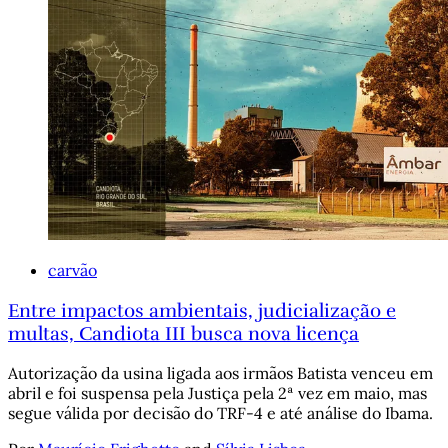
carvão
Entre impactos ambientais, judicialização e
multas, Candiota III busca nova licença
Autorização da usina ligada aos irmãos Batista venceu em
abril e foi suspensa pela Justiça pela 2ª vez em maio, mas
segue válida por decisão do TRF-4 e até análise do Ibama.