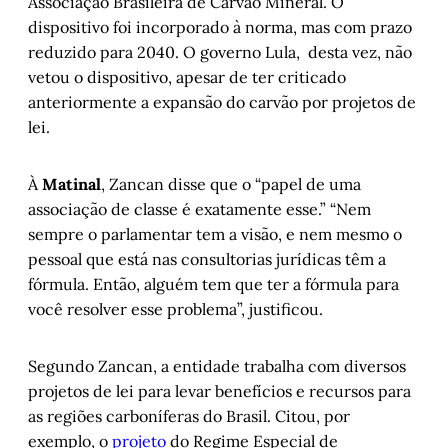
Associação Brasileira de Carvão Mineral. O
dispositivo foi incorporado à norma, mas com prazo
reduzido para 2040. O governo Lula, desta vez, não
vetou o dispositivo, apesar de ter criticado
anteriormente a expansão do carvão por projetos de
lei.
À
Matinal
, Zancan disse que o “papel de uma
associação de classe é exatamente esse.” “Nem
sempre o parlamentar tem a visão, e nem mesmo o
pessoal que está nas consultorias jurídicas têm a
fórmula. Então, alguém tem que ter a fórmula para
você resolver esse problema”, justificou.
Segundo Zancan, a entidade trabalha com diversos
projetos de lei para levar benefícios e recursos para
as regiões carboníferas do Brasil. Citou, por
exemplo, o
projeto
do Regime Especial de