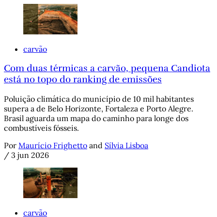
carvão
Com duas térmicas a carvão, pequena Candiota
está no topo do ranking de emissões
Poluição climática do município de 10 mil habitantes
supera a de Belo Horizonte, Fortaleza e Porto Alegre.
Brasil aguarda um mapa do caminho para longe dos
combustíveis fósseis.
Por
Maurício Frighetto
and
Sílvia Lisboa
/
3 jun 2026
carvão