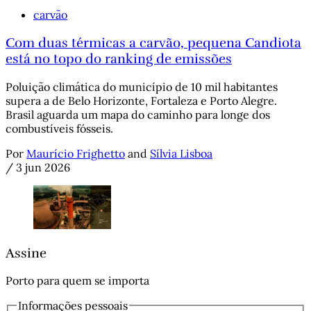
carvão
Com duas térmicas a carvão, pequena Candiota
está no topo do ranking de emissões
Poluição climática do município de 10 mil habitantes
supera a de Belo Horizonte, Fortaleza e Porto Alegre.
Brasil aguarda um mapa do caminho para longe dos
combustíveis fósseis.
Por
Maurício Frighetto
and
Sílvia Lisboa
/
3 jun 2026
Assine
Porto para quem se importa
Informações pessoais