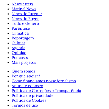
Newsletters
Matinal News
News do Juremir
News do Roger
Tudo é Gênero
Parêntese
Climática
Reportagem
Cultura
Agenda
Opinião
Podcasts
Mais projetos
Quem somos
Por que apoiar?
Como financiamos nosso jornalismo
Anuncie conosco
Política de Correções e Transparência
Política de privacidade
Política de Cookies
Termos de uso