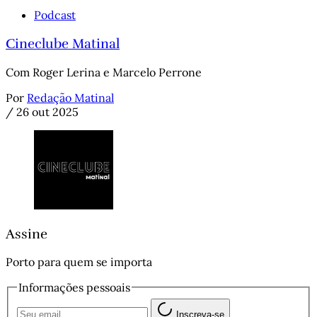
Podcast
Cineclube Matinal
Com Roger Lerina e Marcelo Perrone
Por
Redação Matinal
/
26 out 2025
Assine
Porto para quem se importa
Informações pessoais
Inscreva-se