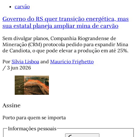
carvão
Governo do RS quer transição energética, mas
sua estatal planeja ampliar mina de carvão
Sem divulgar planos, Companhia Riograndense de
Mineração (CRM) protocola pedido para expandir Mina
de Candiota, o que pode elevar a produção em até 25%.
Por
Sílvia Lisboa
and
Maurício Frighetto
/
3 jun 2026
Assine
Porto para quem se importa
Informações pessoais