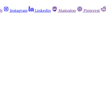
ub
Instagram
Linkedin
Mastodon
Pinterest