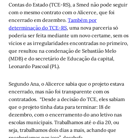
Contas do Estado (TCE-RS), a Smed não pode seguir
com o mesmo contrato com o Alicerce, que foi
encerrado em dezembro.
Também por
determinação do TCE-RS
, uma nova parceria só
poderia ser feita mediante um novo certame, sem os
vícios e as irregularidades encontradas no primeiro,
que resultou na condenação de Sebastião Melo
(MDB) e do secretário de Educação da capital,
Leonardo Pascoal (PL).
Segundo Ana, o Alicerce sabia que o projeto estava
encerrado, mas não foi transparente com os
contratados. “Desde a decisão do TCE, eles sabiam
que o projeto tinha data para terminar: 18 de
dezembro, com o encerramento do ano letivo nas
escolas municipais. Trabalhamos até o dia 20, ou
seja, trabalhamos dois dias a mais, achando que
receberíamos por isso”, desabafa.