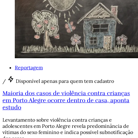
Reportagem
/
Disponível apenas para quem tem cadastro
Maioria dos casos de violência contra crianças
em Porto Alegre ocorre dentro de casa, aponta
estudo
Levantamento sobre violência contra crianças e
adolescentes em Porto Alegre revela predominância de
vítimas do sexo feminino e indica possível subnotificação