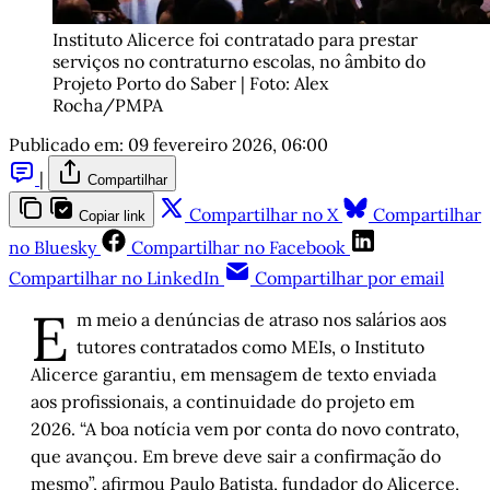
Instituto Alicerce foi contratado para prestar 
serviços no contraturno escolas, no âmbito do 
Projeto Porto do Saber | Foto: Alex 
Rocha/PMPA
Publicado em:
09 fevereiro 2026, 06:00
|
Compartilhar
Compartilhar no X
Compartilhar
Copiar link
no Bluesky
Compartilhar no Facebook
Compartilhar no LinkedIn
Compartilhar por email
E
m meio a denúncias de atraso nos salários aos
tutores contratados como MEIs, o Instituto
Alicerce garantiu, em mensagem de texto enviada
aos profissionais, a continuidade do projeto em
2026. “A boa notícia vem por conta do novo contrato,
que avançou. Em breve deve sair a confirmação do
mesmo”, afirmou Paulo Batista, fundador do Alicerce,