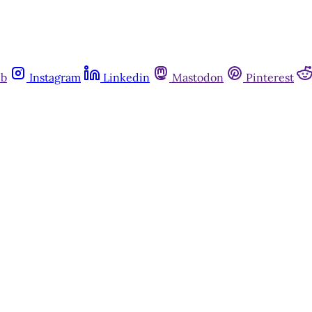
ub
Instagram
Linkedin
Mastodon
Pinterest