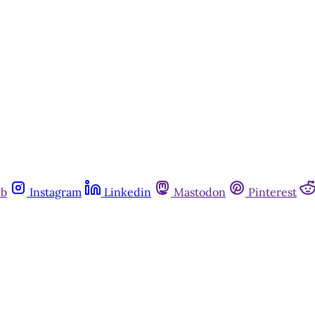
ub
Instagram
Linkedin
Mastodon
Pinterest