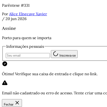
Parêntese #331
Por
Alice Elnecave Xavier
/
20 jun 2026
Assine
Porto para quem se importa
Informações pessoais
Inscreva-se
Ótimo! Verifique sua caixa de entrada e clique no link.
Email não cadastrado ou erro de acesso. Tente criar uma co
Fechar