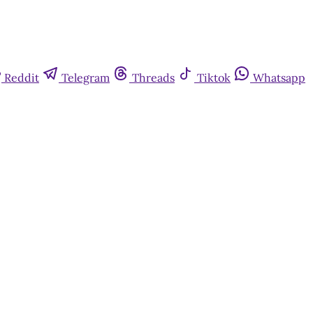
Reddit
Telegram
Threads
Tiktok
Whatsapp