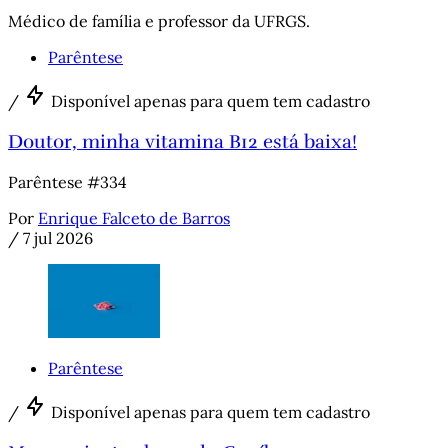
Médico de família e professor da UFRGS.
Parêntese
/
Disponível apenas para quem tem cadastro
Doutor, minha vitamina B12 está baixa!
Parêntese #334
Por
Enrique Falceto de Barros
/
7 jul 2026
Parêntese
/
Disponível apenas para quem tem cadastro