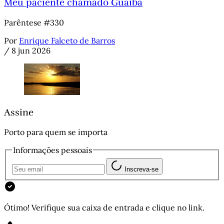
Meu paciente chamado Guaíba
Parêntese #330
Por
Enrique Falceto de Barros
/
8 jun 2026
Assine
Porto para quem se importa
Informações pessoais
Inscreva-se
Ótimo! Verifique sua caixa de entrada e clique no link.