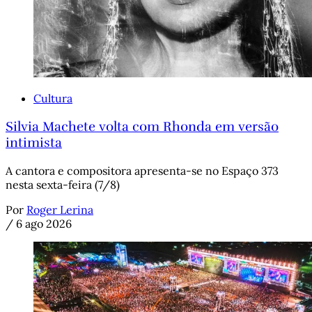
Cultura
Silvia Machete volta com Rhonda em versão
intimista
A cantora e compositora apresenta-se no Espaço 373
nesta sexta-feira (7/8)
Por
Roger Lerina
/
6 ago 2026