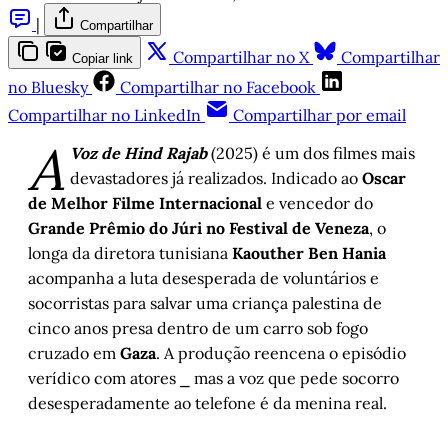
|
Compartilhar
Compartilhar no X
Compartilhar
Copiar link
no Bluesky
Compartilhar no Facebook
Compartilhar no LinkedIn
Compartilhar por email
A
Voz de Hind Rajab
(2025) é um dos filmes mais
devastadores já realizados. Indicado ao
Oscar
de Melhor Filme Internacional
e vencedor do
Grande Prêmio do Júri no Festival de Veneza
, o
longa da diretora tunisiana
Kaouther Ben Hania
acompanha a luta desesperada de voluntários e
socorristas para salvar uma criança palestina de
cinco anos presa dentro de um carro sob fogo
cruzado em
Gaza
. A produção reencena o episódio
verídico com atores ⎯ mas a voz que pede socorro
desesperadamente ao telefone é da menina real.