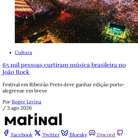
Cultura
65 mil pessoas curtiram música brasileira no
João Rock
Festival em Ribeirão Preto deve ganhar edição porto-
alegrense em breve
Por
Roger Lerina
/
3 ago 2026
Facebook
Twitter
Bluesky
Discord