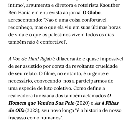
íntimo", argumenta e diretora e roteirista Kaouther
Ben Hania em entrevista ao jornal
O Globo
,
acrescentando: "Não é uma coisa confortável,
reconheço, mas o que ela viu em suas últimas horas
de vida e o que os palestinos vivem todos os dias
também não é confortável".
A Voz de Hind Rajab
é dilacerante e quase impossível
de ser assistido por conta da revoltante crueldade
de seu relato. O filme, no entanto, é urgente e
necessário, convocando-nos a participarmos de
uma espécie de luto coletivo. Como define a
realizadora tunisiana dos também aclamados
O
Homem que Vendeu Sua Pele
(2020) e
As 4 Filhas
de Olfa
(2023), seu novo longa "é a história de nosso
fracasso como humanos".