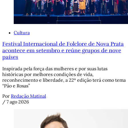
Cultura
Festival Internacional de Folclore de Nova Prata
acontece em setembro e reúne grupos de nove
países
Inspirada pela força das mulheres e por suas lutas
históricas por melhores condições de vida,
reconhecimento e liberdade, a 22ª edição terá como tema
“Pão e Rosas”
Por
Redação Matinal
/
7 ago 2026