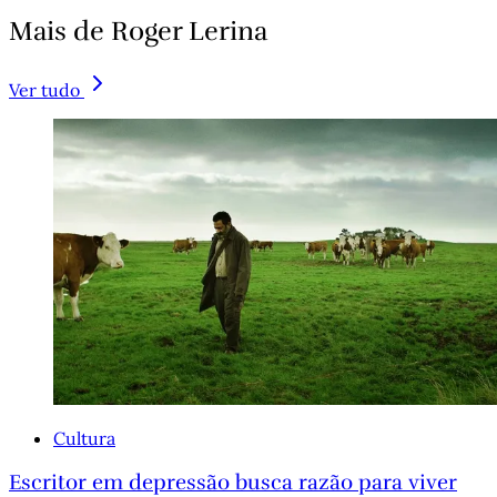
Mais de Roger Lerina
Ver tudo
Cultura
Escritor em depressão busca razão para viver