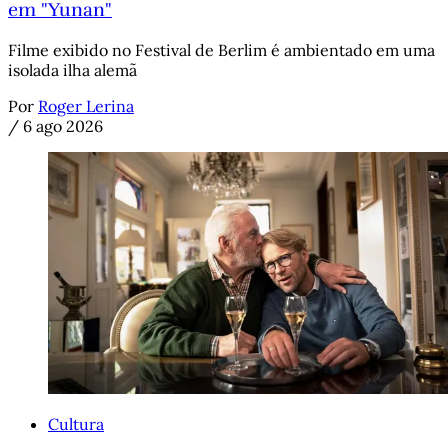
em "Yunan"
Filme exibido no Festival de Berlim é ambientado em uma
isolada ilha alemã
Por
Roger Lerina
/
6 ago 2026
Cultura