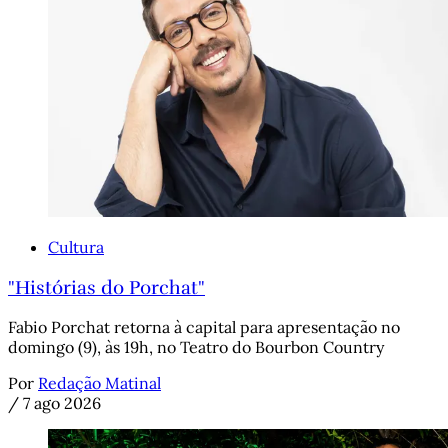
Cultura
"Histórias do Porchat"
Fabio Porchat retorna à capital para apresentação no
domingo (9), às 19h, no Teatro do Bourbon Country
Por
Redação Matinal
/
7 ago 2026