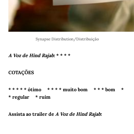
Synapse Distribution/Distribuição
A Voz de Hind Rajab
: * * * *
COTAÇÕES
* * * * * ótimo * * * * muito bom * * * bom *
* regular * ruim
Assista ao trailer de
A Voz de Hind Rajab
: