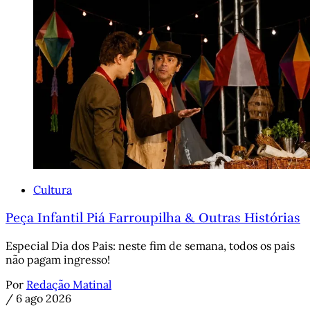
Cultura
Peça Infantil Piá Farroupilha & Outras Histórias
Especial Dia dos Pais: neste fim de semana, todos os pais
não pagam ingresso!
Por
Redação Matinal
/
6 ago 2026