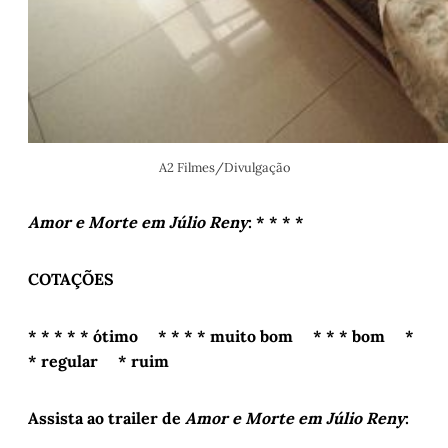
A2 Filmes/Divulgação
Amor e Morte em Júlio Reny
: * * * *
COTAÇÕES
* * * * * ótimo * * * * muito bom * * * bom *
* regular * ruim
Assista ao trailer de
Amor e Morte em Júlio Reny
: