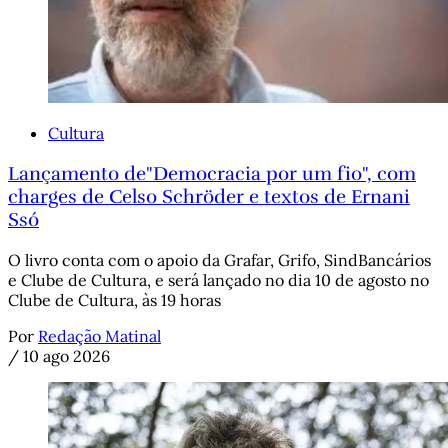
Cultura
Lançamento de"Democracia por um fio", com
charges de Celso Schröder e textos de Ernani
Ssó
O livro conta com o apoio da Grafar, Grifo, SindBancários
e Clube de Cultura, e será lançado no dia 10 de agosto no
Clube de Cultura, às 19 horas
Por
Redação Matinal
/
10 ago 2026