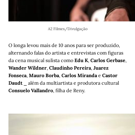
A2 Filmes/Divulgação
O longa levou mais de 10 anos para ser produzido,
alternando falas do artista e entrevistas com figuras
da cena musical sulista como
Edu K
,
Carlos Gerbase
,
Wander Wildner
,
Claudinho Pereira
,
Juarez
Fonseca
,
Mauro Borba
,
Carlos Miranda
e
Castor
Daudt
⎯ além da multiartista e produtora cultural
Consuelo Vallandro
, filha de Reny.