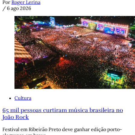
Por
Roger Lerina
/
6 ago 2026
Cultura
65 mil pessoas curtiram música brasileira no
João Rock
Festival em Ribeirão Preto deve ganhar edição porto-