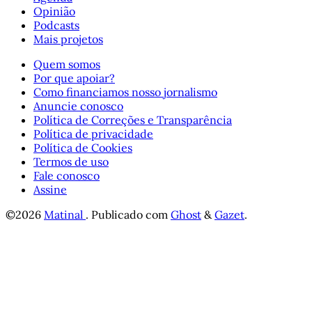
Opinião
Podcasts
Mais projetos
Quem somos
Por que apoiar?
Como financiamos nosso jornalismo
Anuncie conosco
Política de Correções e Transparência
Política de privacidade
Política de Cookies
Termos de uso
Fale conosco
Assine
©2026
Matinal
.
Publicado com
Ghost
&
Gazet
.