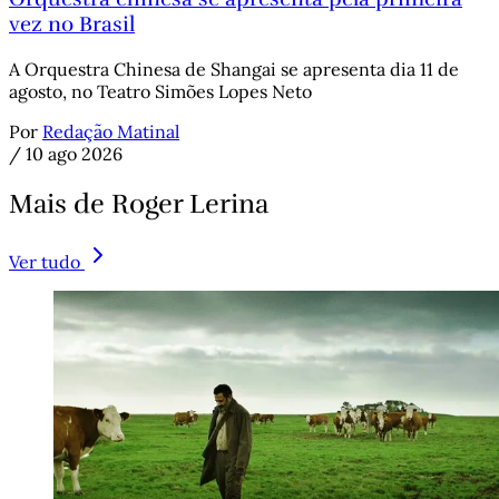
vez no Brasil
A Orquestra Chinesa de Shangai se apresenta dia 11 de
agosto, no Teatro Simões Lopes Neto
Por
Redação Matinal
/
10 ago 2026
Mais de Roger Lerina
Ver tudo