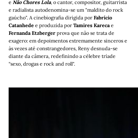
e
Não Chores Lola
, o cantor, compositor, guitarrista
e radialista autodenomina-se um "maldito do rock
gaúcho". A cinebiografia dirigida por
Fabrício
Catanhede
e produzida por
Tamires Kareca
e
Fernanda Etzberger
prova que não se trata de
exagero: em depoimentos extremamente sinceros e
às vezes até constrangedores, Reny desnuda-se
diante da câmera, redefinindo a célebre tríade
“sexo, drogas e rock and roll".