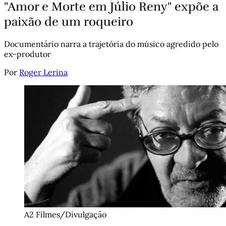
"Amor e Morte em Júlio Reny" expõe a
paixão de um roqueiro
Documentário narra a trajetória do músico agredido pelo
ex-produtor
Por
Roger Lerina
A2 Filmes/Divulgação