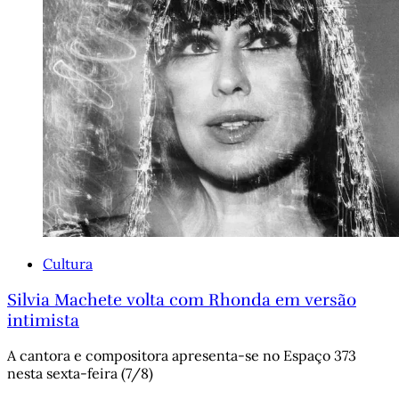
Cultura
Silvia Machete volta com Rhonda em versão
intimista
A cantora e compositora apresenta-se no Espaço 373
nesta sexta-feira (7/8)