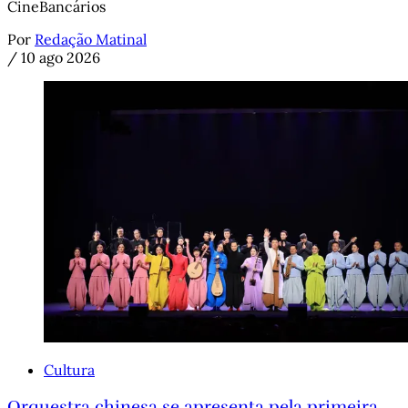
CineBancários
Por
Redação Matinal
/
10 ago 2026
Cultura
Orquestra chinesa se apresenta pela primeira