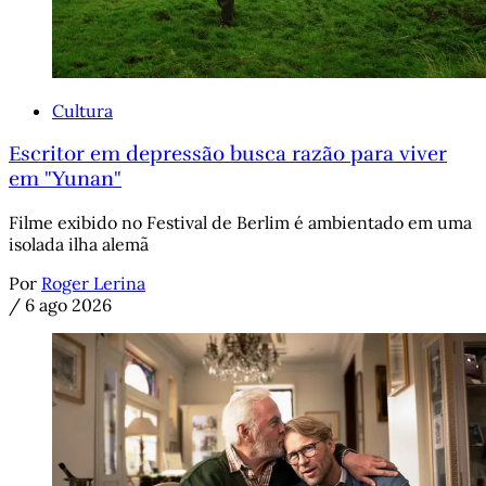
Cultura
Escritor em depressão busca razão para viver
em "Yunan"
Filme exibido no Festival de Berlim é ambientado em uma
isolada ilha alemã
Por
Roger Lerina
/
6 ago 2026