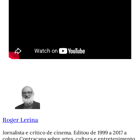
Roger Lerina
Jornalista e crítico de cinema. Editou de 1999 a 2017 a
coluna Contracapa sobre artes, cultura e entretenimento,