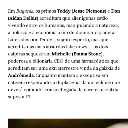
Em
Bugonia
, os primos
Teddy (Jesse Plemons)
e
Don
(Aidan Delbis)
acreditam que alienígenas estão
vivendo entre os humanos, manipulando a natureza,
a política e a economia a fim de dominar o planeta.
Liderados por Teddy ⎯ sujeito esperto, mas que
acredita nas mais absurdas fake news ⎯, os dois
caipiras sequestram
Michelle (Emma Stone)
,
poderosa e bilionária CEO de uma farmacêutica que
acreditam ser uma extraterrestre vinda da galáxia de
Andrômeda
. Enquanto mantém a executiva em
cativeiro esperando, a dupla aguarda um eclipse que
deverá coincidir com a chegada da nave espacial da
suposta ET.