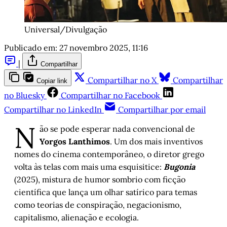
Universal/Divulgação
Publicado em:
27 novembro 2025, 11:16
|
Compartilhar
Compartilhar no X
Compartilhar
Copiar link
no Bluesky
Compartilhar no Facebook
Compartilhar no LinkedIn
Compartilhar por email
N
ão se pode esperar nada convencional de
Yorgos Lanthimos
. Um dos mais inventivos
nomes do cinema contemporâneo, o diretor grego
volta às telas com mais uma esquisitice:
Bugonia
(2025), mistura de humor sombrio com ficção
científica que lança um olhar satírico para temas
como teorias de conspiração, negacionismo,
capitalismo, alienação e ecologia.