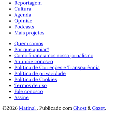
Reportagem
Cultura
Agenda
Opinião
Podcasts
Mais projetos
Quem somos
Por que apoiar?
Como financiamos nosso jornalismo
Anuncie conosco
Política de Correções e Transparência
Política de privacidade
Política de Cookies
Termos de uso
Fale conosco
Assine
©2026
Matinal
.
Publicado com
Ghost
&
Gazet
.