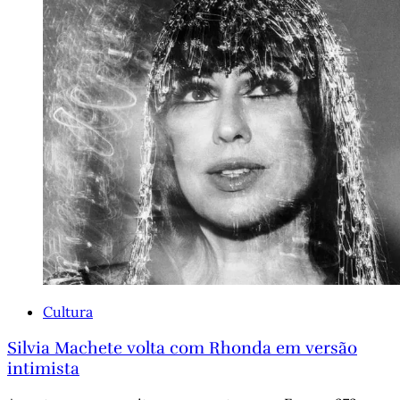
Cultura
Silvia Machete volta com Rhonda em versão
intimista