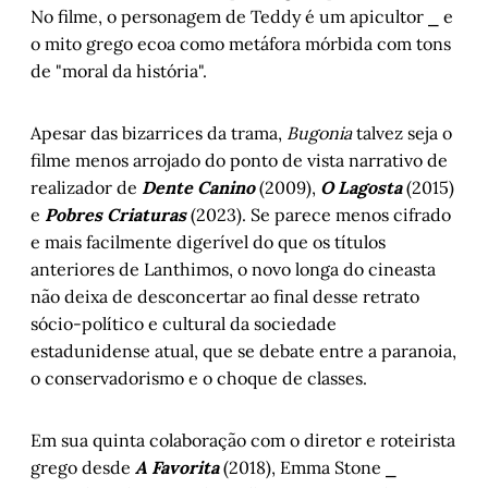
No filme, o personagem de Teddy é um apicultor ⎯ e
o mito grego ecoa como metáfora mórbida com tons
de "moral da história".
Apesar das bizarrices da trama,
Bugonia
talvez seja o
filme menos arrojado do ponto de vista narrativo de
realizador de
Dente Canino
(2009),
O Lagosta
(2015)
e
Pobres Criaturas
(2023). Se parece menos cifrado
e mais facilmente digerível do que os títulos
anteriores de Lanthimos, o novo longa do cineasta
não deixa de desconcertar ao final desse retrato
sócio-político e cultural da sociedade
estadunidense atual, que se debate entre a paranoia,
o conservadorismo e o choque de classes.
Em sua quinta colaboração com o diretor e roteirista
grego desde
A Favorita
(2018), Emma Stone ⎯