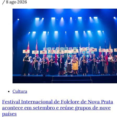
/
8 ago 2026
Cultura
Festival Internacional de Folclore de Nova Prata
acontece em setembro e reúne grupos de nove
países