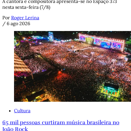
A cantora e compositora apresenta-se no Espaço 373
nesta sexta-feira (7/8)
Por
Roger Lerina
/
6 ago 2026
Cultura
65 mil pessoas curtiram música brasileira no
João Rock