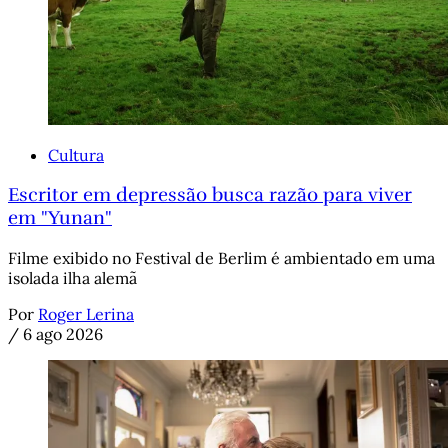
Cultura
Escritor em depressão busca razão para viver
em "Yunan"
Filme exibido no Festival de Berlim é ambientado em uma
isolada ilha alemã
Por
Roger Lerina
/
6 ago 2026