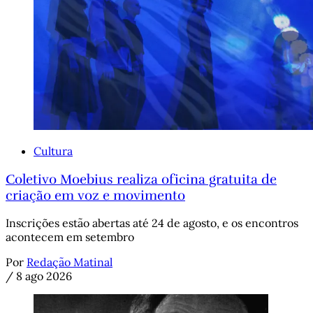
Cultura
Coletivo Moebius realiza oficina gratuita de
criação em voz e movimento
Inscrições estão abertas até 24 de agosto, e os encontros
acontecem em setembro
Por
Redação Matinal
/
8 ago 2026