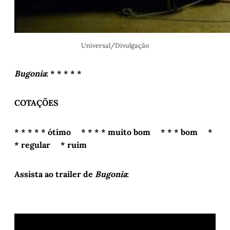
Universal/Divulgação
Bugonia
: * * * * *
COTAÇÕES
* * * * * ótimo * * * * muito bom * * * bom *
* regular * ruim
Assista ao trailer de
Bugonia
: