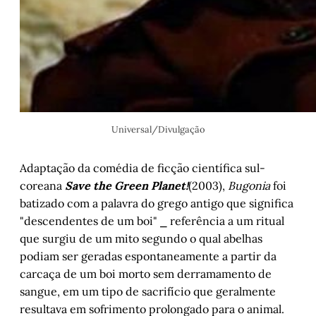
Universal/Divulgação
Adaptação da comédia de ficção científica sul-
coreana
Save the Green Planet!
(2003),
Bugonia
foi
batizado com a palavra do grego antigo que significa
"descendentes de um boi" ⎯ referência a um ritual
que surgiu de um mito segundo o qual abelhas
podiam ser geradas espontaneamente a partir da
carcaça de um boi morto sem derramamento de
sangue, em um tipo de sacrifício que geralmente
resultava em sofrimento prolongado para o animal.