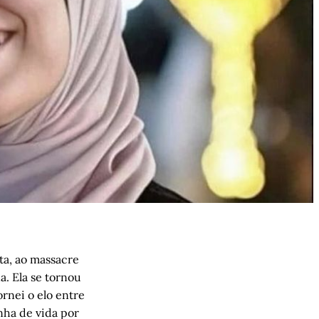
ta, ao massacre
. Ela se tornou
rnei o elo entre
nha de vida por