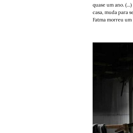
quase um ano. (...
casa, muda para se
Fatma morreu um d