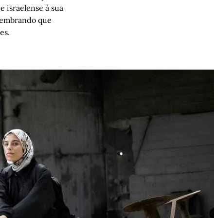
e israelense à sua
, lembrando que
es.