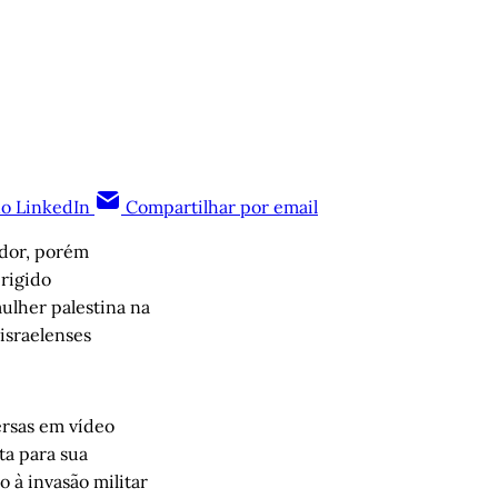
no LinkedIn
Compartilhar por email
ador, porém
rigido
ulher palestina na
israelenses
rsas em vídeo
ta para sua
 à invasão militar