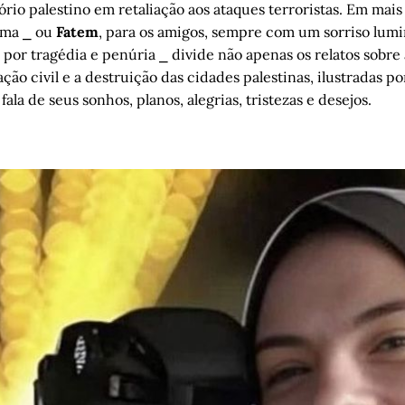
tório palestino em retaliação aos ataques terroristas. Em mai
atma ⎯ ou
Fatem
, para os amigos, sempre com um sorriso lumi
por tragédia e penúria ⎯ divide não apenas os relatos sobre 
ção civil e a destruição das cidades palestinas, ilustradas por
ala de seus sonhos, planos, alegrias, tristezas e desejos.