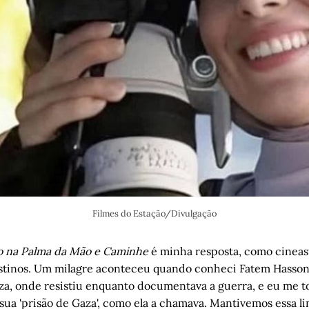
Filmes do Estação/Divulgação
o na Palma da Mão e Caminhe
é minha resposta, como cineas
stinos. Um milagre aconteceu quando conheci Fatem Hassona
a, onde resistiu enquanto documentava a guerra, e eu me to
sua 'prisão de Gaza', como ela a chamava. Mantivemos essa li