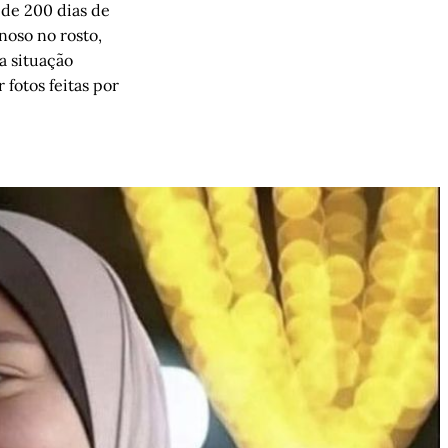
s de 200 dias de
noso no rosto,
a situação
 fotos feitas por