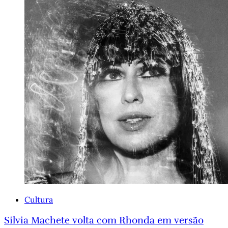
Cultura
Silvia Machete volta com Rhonda em versão