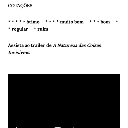
COTAÇÕES
* * * * * ótimo * * * * muito bom * * * bom *
* regular * ruim
Assista ao trailer de
A Natureza das Coisas
Invisíveis
: