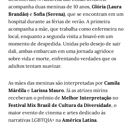
acompanha duas meninas de 10 anos,
Glória (Laura
Brandão)
e
Sofia (Serena)
, que se encontram em um
hospital durante as férias de verão. A primeira
acompanha a mãe, que trabalha como enfermeira no
local, enquanto a segunda visita a bisavó em um
momento de despedida. Unidas pelo desejo de sair
dali, ambas embarcam em uma jornada agridoce
sobre vida e morte, enfrentando verdades que os
adultos tentam suavizar.
As mães das meninas são interpretadas por
Camila
Márdila
e
Larissa Mauro
. Já as atrizes mirins
receberam o prêmio de
Melhor Interpretação
no
Festival Mix Brasil de Cultura da Diversidade
, o
maior evento de cinema e artes dedicado às
narrativas LGBTQIA+ na
América Latina
.