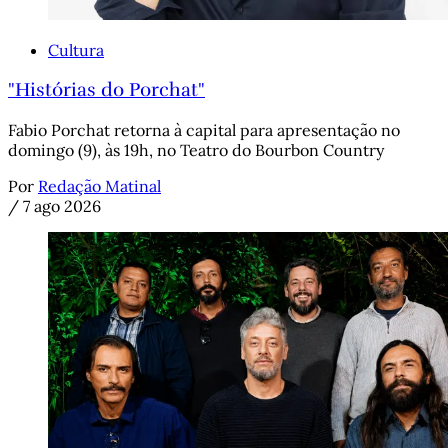
Cultura
"Histórias do Porchat"
Fabio Porchat retorna à capital para apresentação no
domingo (9), às 19h, no Teatro do Bourbon Country
Por
Redação Matinal
/
7 ago 2026