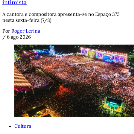
intimista
A cantora e compositora apresenta-se no Espaço 373
nesta sexta-feira (7/8)
Por
Roger Lerina
/
6 ago 2026
Cultura