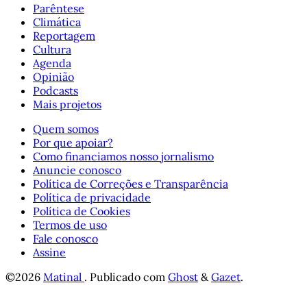
Parêntese
Climática
Reportagem
Cultura
Agenda
Opinião
Podcasts
Mais projetos
Quem somos
Por que apoiar?
Como financiamos nosso jornalismo
Anuncie conosco
Política de Correções e Transparência
Política de privacidade
Política de Cookies
Termos de uso
Fale conosco
Assine
©2026
Matinal
.
Publicado com
Ghost
&
Gazet
.