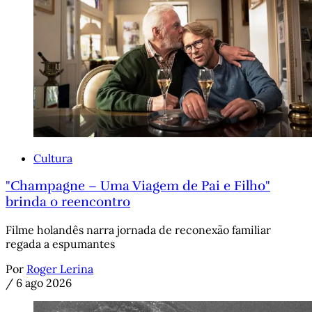
Cultura
"Champagne – Uma Viagem de Pai e Filho"
brinda o reencontro
Filme holandês narra jornada de reconexão familiar
regada a espumantes
Por
Roger Lerina
/
6 ago 2026