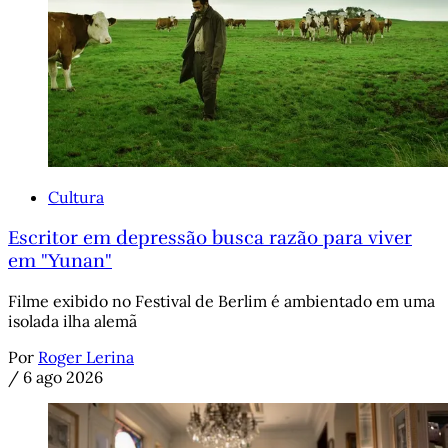
Cultura
Escritor em depressão busca razão para viver
em "Yunan"
Filme exibido no Festival de Berlim é ambientado em uma
isolada ilha alemã
Por
Roger Lerina
/
6 ago 2026