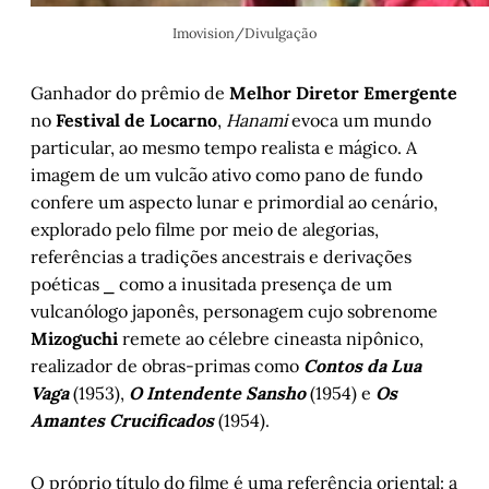
Imovision/Divulgação
Ganhador do prêmio de
Melhor Diretor Emergente
no
Festival de Locarno
,
Hanami
evoca um mundo
particular, ao mesmo tempo realista e mágico. A
imagem de um vulcão ativo como pano de fundo
confere um aspecto lunar e primordial ao cenário,
explorado pelo filme por meio de alegorias,
referências a tradições ancestrais e derivações
poéticas ⎯ como a inusitada presença de um
vulcanólogo japonês, personagem cujo sobrenome
Mizoguchi
remete ao célebre cineasta nipônico,
realizador de obras-primas como
Contos da Lua
Vaga
(1953),
O Intendente Sansho
(1954) e
Os
Amantes Crucificados
(1954).
O próprio título do filme é uma referência oriental: a