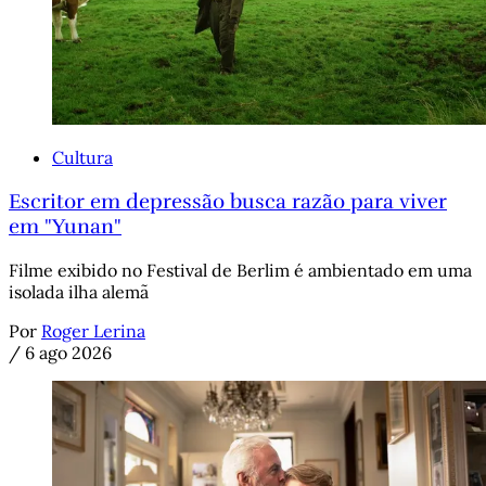
Cultura
Escritor em depressão busca razão para viver
em "Yunan"
Filme exibido no Festival de Berlim é ambientado em uma
isolada ilha alemã
Por
Roger Lerina
/
6 ago 2026