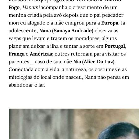
Fogo
,
Hanami
acompanha o crescimento de um
menina criada pela avó depois que o pai pescador
morreu afogado e a mãe emigrou para a
Europa
. Já
adolescente,
Nana (Sanaya Andrade)
observa as
vagas que levam e trazem os moradores: alguns
planejam deixar a ilha e tentar a sorte em
Portugal
,
França
e
Américas
; outros retornam para visitar os
parentes ⎯ caso de sua mãe
Nia (Alice Da Luz)
.
Conectada com a vida, a natureza, os costumes e as
mitologias do local onde nasceu, Nana não pensa em
abandonar o lar.