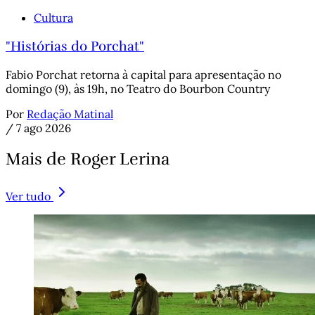
Cultura
"Histórias do Porchat"
Fabio Porchat retorna à capital para apresentação no
domingo (9), às 19h, no Teatro do Bourbon Country
Por
Redação Matinal
/
7 ago 2026
Mais de Roger Lerina
Ver tudo