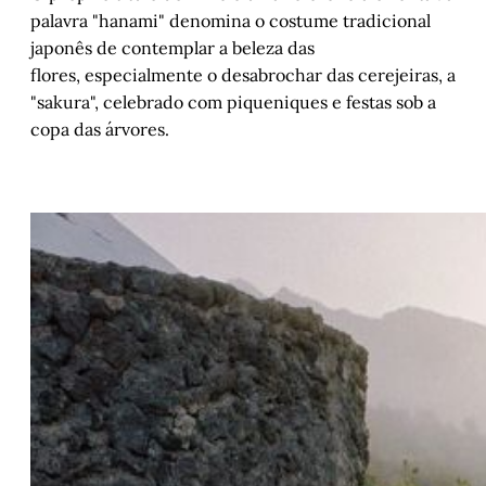
palavra "hanami" denomina o costume tradicional
japonês de contemplar a beleza das
flores, especialmente o desabrochar das cerejeiras, a
"sakura", celebrado com piqueniques e festas sob a
copa das árvores.