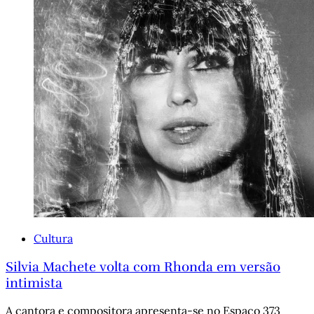
Cultura
Silvia Machete volta com Rhonda em versão
intimista
A cantora e compositora apresenta-se no Espaço 373