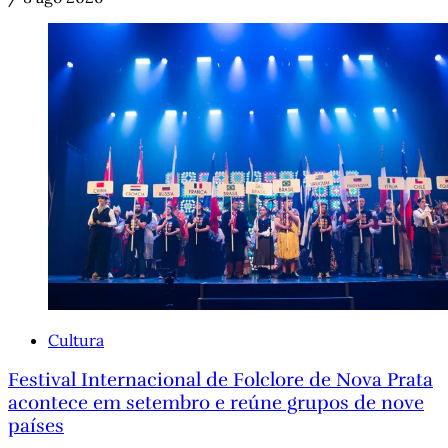
Cultura
Festival Internacional de Folclore de Nova Prata
acontece em setembro e reúne grupos de nove
países