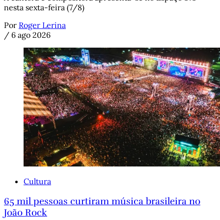
nesta sexta-feira (7/8)
Por
Roger Lerina
/
6 ago 2026
Cultura
65 mil pessoas curtiram música brasileira no
João Rock