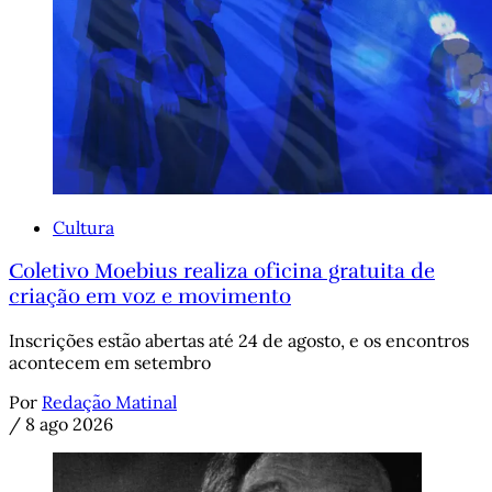
Cultura
Coletivo Moebius realiza oficina gratuita de
criação em voz e movimento
Inscrições estão abertas até 24 de agosto, e os encontros
acontecem em setembro
Por
Redação Matinal
/
8 ago 2026