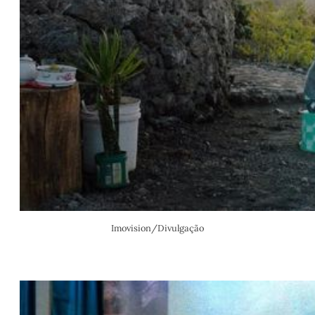
Imovision/Divulgação