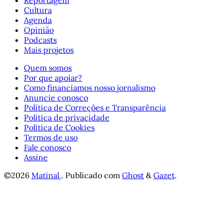
Reportagem
Cultura
Agenda
Opinião
Podcasts
Mais projetos
Quem somos
Por que apoiar?
Como financiamos nosso jornalismo
Anuncie conosco
Política de Correções e Transparência
Política de privacidade
Política de Cookies
Termos de uso
Fale conosco
Assine
©2026
Matinal
.
Publicado com
Ghost
&
Gazet
.