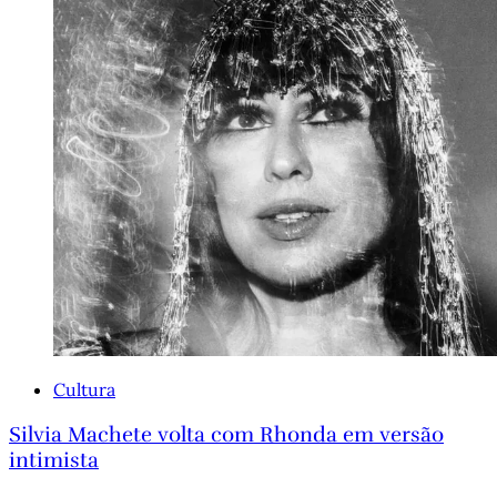
Cultura
Silvia Machete volta com Rhonda em versão
intimista