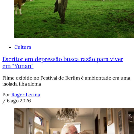
Cultura
Escritor em depressão busca razão para viver
em "Yunan"
Filme exibido no Festival de Berlim é ambientado em uma
isolada ilha alemã
Por
Roger Lerina
/
6 ago 2026