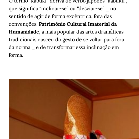
O termo "kabuki” deriva do verbo japonês “kabuku”,
que significa “inclinar-se” ou “desviar-se” ⎯ no
sentido de agir de forma excêntrica, fora das
convenções.
Patrimônio Cultural Imaterial da
Humanidade
, a mais popular das artes dramáticas
tradicionais nasceu do gesto de se voltar para fora
da norma ⎯ e de transformar essa inclinação em
forma.