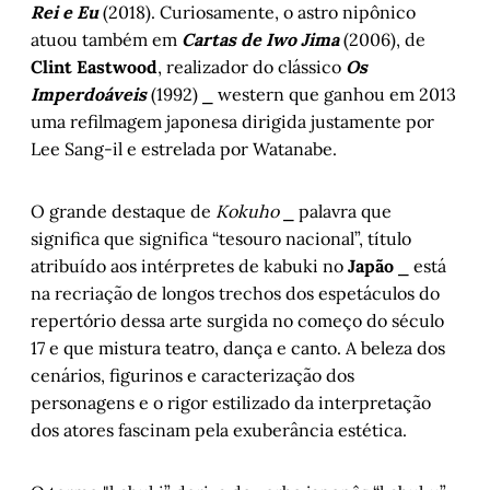
Rei e Eu
(2018). Curiosamente, o astro nipônico
atuou também em
Cartas de Iwo Jima
(2006), de
Clint Eastwood
, realizador do clássico
Os
Imperdoáveis
(1992) ⎯ western que ganhou em 2013
uma refilmagem japonesa dirigida justamente por
Lee Sang-il e estrelada por Watanabe.
O grande destaque de
Kokuho
⎯ palavra que
significa que significa “tesouro nacional”, título
atribuído aos intérpretes de kabuki no
Japão
⎯ está
na recriação de longos trechos dos espetáculos do
repertório dessa arte surgida no começo do século
17 e que mistura teatro, dança e canto. A beleza dos
cenários, figurinos e caracterização dos
personagens e o rigor estilizado da interpretação
dos atores fascinam pela exuberância estética.