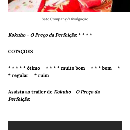
Sato Company/Divulgação
Kokuho – O Preço da Perfeição
: * * * *
COTAÇÕES
* * * * * ótimo * * * * muito bom * * * bom *
* regular * ruim
Assista ao trailer de
Kokuho – O Preço da
Perfeição
: