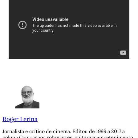
Roger Lerina
Jornalista e crítico de cinema. Editou de 1999 a 2017 a
coluna Contracapa sobre artes, cultura e entretenimento,