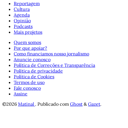
Reportagem
Cultura
Agenda
Opinião
Podcasts
Mais projetos
Quem somos
Por que apoiar?
Como financiamos nosso jornalismo
Anuncie conosco
Política de Correções e Transparência
Política de privacidade
Política de Cookies
Termos de uso
Fale conosco
Assine
©2026
Matinal
.
Publicado com
Ghost
&
Gazet
.