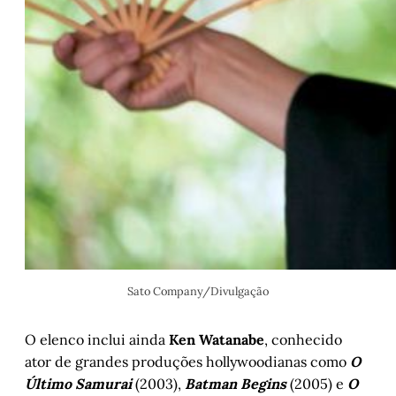
Sato Company/Divulgação
O elenco inclui ainda
Ken Watanabe
, conhecido
ator de grandes produções hollywoodianas como
O
Último Samurai
(2003),
Batman Begins
(2005) e
O