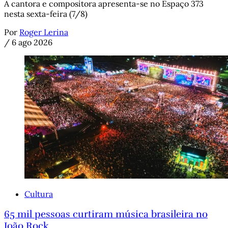
A cantora e compositora apresenta-se no Espaço 373
nesta sexta-feira (7/8)
Por
Roger Lerina
/
6 ago 2026
Cultura
65 mil pessoas curtiram música brasileira no
João Rock