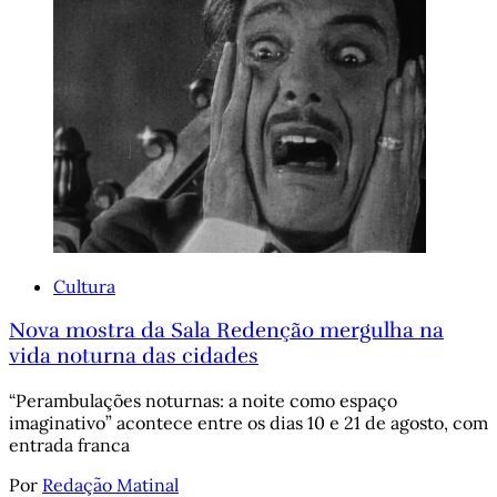
Cultura
Nova mostra da Sala Redenção mergulha na
vida noturna das cidades
“Perambulações noturnas: a noite como espaço
imaginativo” acontece entre os dias 10 e 21 de agosto, com
entrada franca
Por
Redação Matinal