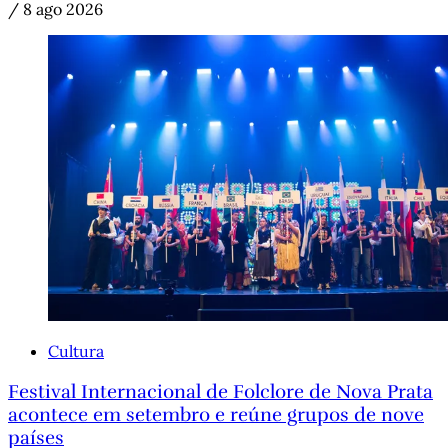
/
8 ago 2026
Cultura
Festival Internacional de Folclore de Nova Prata
acontece em setembro e reúne grupos de nove
países