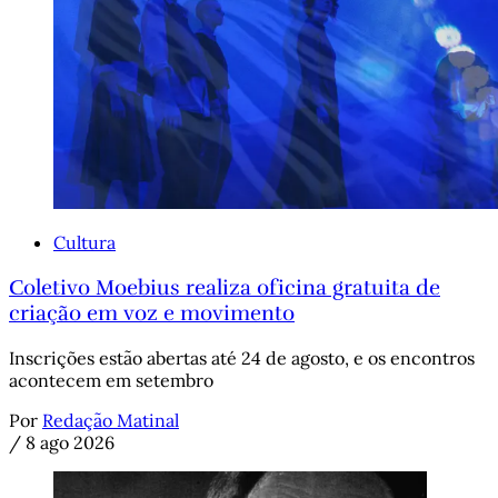
Cultura
Coletivo Moebius realiza oficina gratuita de
criação em voz e movimento
Inscrições estão abertas até 24 de agosto, e os encontros
acontecem em setembro
Por
Redação Matinal
/
8 ago 2026