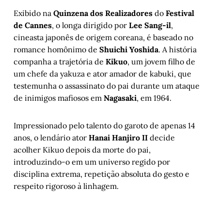
Exibido na
Quinzena dos Realizadores
do
Festival
de Cannes
, o longa dirigido por
Lee Sang-il
,
cineasta japonês de origem coreana, é baseado no
romance homônimo de
Shuichi Yoshida
. A história
companha a trajetória de
Kikuo
, um jovem filho de
um chefe da yakuza e ator amador de kabuki, que
testemunha o assassinato do pai durante um ataque
de inimigos mafiosos em
Nagasaki
, em 1964.
Impressionado pelo talento do garoto de apenas 14
anos, o lendário ator
Hanai Hanjiro II
decide
acolher Kikuo depois da morte do pai,
introduzindo-o em um universo regido por
disciplina extrema, repetição absoluta do gesto e
respeito rigoroso à linhagem.