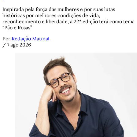
Inspirada pela força das mulheres e por suas lutas
históricas por melhores condições de vida,
reconhecimento e liberdade, a 22ª edição terá como tema
“Pão e Rosas”
Por
Redação Matinal
/
7 ago 2026