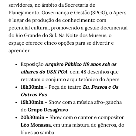
servidores, no âmbito da Secretaria de
Planejamento, Governança e Gestão (SPGG), o Apers
é lugar de produção de conhecimento com
potencial cultural, promovendo a gestão documental
do Rio Grande do Sul. Na Noite dos Museus, o
espaço oferece cinco opções para se divertir e
aprender.
Exposição
Arquivo Público 119 anos sob os
olhares do USK POA
, com 48 desenhos que
retratam o conjunto arquitetônico do Apers
18h30min –
Peça de teatro
Eu, Pessoa e Os
Outros Eus
19h30min –
Show com a música afro-gaúcha
do
Grupo Desagravo
20h30min –
Show com o cantor e compositor
Léo Monassa
, em uma mistura de gêneros, do
blues ao samba