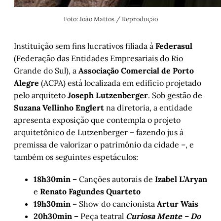
Foto: João Mattos / Reprodução
Instituição sem fins lucrativos filiada à
Federasul
(Federação das Entidades Empresariais do Rio
Grande do Sul), a
Associação Comercial de Porto
Alegre
(ACPA) está localizada em edifício projetado
pelo arquiteto
Joseph Lutzenberger
. Sob gestão de
Suzana Vellinho Englert
na diretoria, a entidade
apresenta exposição que contempla o projeto
arquitetônico de Lutzenberger – fazendo jus à
premissa de valorizar o patrimônio da cidade –, e
também os seguintes espetáculos:
18h30min –
Canções autorais de
Izabel L’Aryan
e
Renato Fagundes Quarteto
19h30min –
Show do cancionista
Artur Wais
20h30min –
Peça teatral
Curiosa Mente – Do