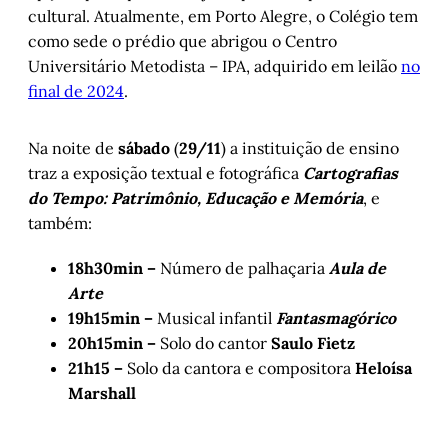
cultural. Atualmente, em Porto Alegre, o Colégio tem
como sede o prédio que abrigou o Centro
Universitário Metodista – IPA, adquirido em leilão
no
final de 2024
.
Na noite de
sábado
(
29/11
) a instituição de ensino
traz a exposição textual e fotográfica
Cartografias
do Tempo: Patrimônio, Educação e Memória
, e
também:
18h30min –
Número de palhaçaria
Aula de
Arte
19h15min –
Musical infantil
Fantasmagórico
20h15min –
Solo do cantor
Saulo Fietz
21h15 –
Solo da cantora e compositora
Heloísa
Marshall