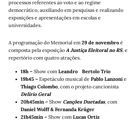
processos referentes ao voto e ao regime
democrático, auxiliando em pesquisas e realizando
exposições e apresentações em escolas e
universidades.
A programação do Memorial em
29 de novembro
é
composta pela exposição
A Justiça Eleitoral no RS
, e
repertório com quatro atrações.
18h –
Show com
Leandro Bertolo Trio
19h45 –
Espetáculo musical de
Pablo Lanzoni
e
Thiago Colombo
, com o projeto cancionista
Delírio Geral
20h45min –
Show
Canções Duetadas
, com
Daniel Wolff & Fernanda Krüger
21h45min –
Show com
Lucas Ortiz