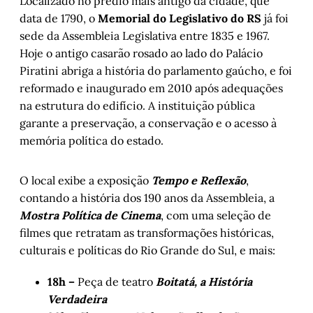
Localizado no prédio mais antigo da cidade, que
data de 1790, o
Memorial do Legislativo do RS
já foi
sede da Assembleia Legislativa entre 1835 e 1967.
Hoje o antigo casarão rosado ao lado do Palácio
Piratini abriga a história do parlamento gaúcho, e foi
reformado e inaugurado em 2010 após adequações
na estrutura do edifício. A instituição pública
garante a preservação, a conservação e o acesso à
memória política do estado.
O local exibe a exposição
Tempo e Reflexão
,
contando a história dos 190 anos da Assembleia, a
Mostra Política de Cinema
, com uma seleção de
filmes que retratam as transformações históricas,
culturais e políticas do Rio Grande do Sul, e mais:
18h –
Peça de teatro
Boitatá, a História
Verdadeira