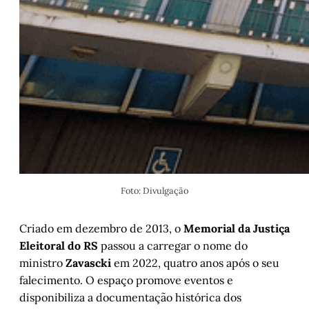
Foto: Divulgação
Criado em dezembro de 2013, o
Memorial da Justiça
Eleitoral do RS
passou a carregar o nome do
ministro
Zavascki
em 2022, quatro anos após o seu
falecimento. O espaço promove eventos e
disponibiliza a documentação histórica dos