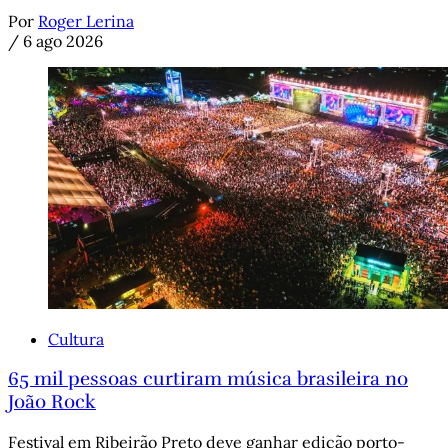
Por
Roger Lerina
/
6 ago 2026
Cultura
65 mil pessoas curtiram música brasileira no
João Rock
Festival em Ribeirão Preto deve ganhar edição porto-