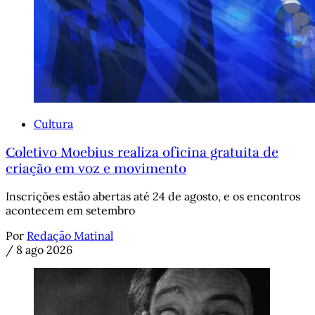
Cultura
Coletivo Moebius realiza oficina gratuita de
criação em voz e movimento
Inscrições estão abertas até 24 de agosto, e os encontros
acontecem em setembro
Por
Redação Matinal
/
8 ago 2026