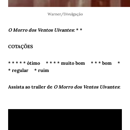
Warner/Divulgação
O Morro dos Ventos Uivantes
: * *
COTAÇÕES
* * * * * ótimo * * * * muito bom * * * bom *
* regular * ruim
Assista ao trailer de
O Morro dos Ventos Uivantes
: