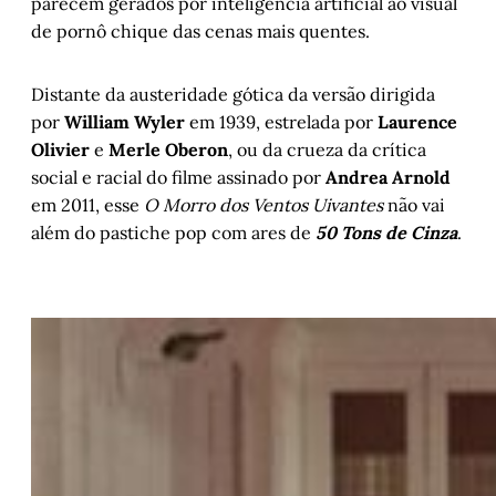
parecem gerados por inteligência artificial ao visual
de pornô chique das cenas mais quentes.
Distante da austeridade gótica da versão dirigida
por
William Wyler
em 1939, estrelada por
Laurence
Olivier
e
Merle Oberon
, ou da crueza da crítica
social e racial do filme assinado por
Andrea Arnold
em 2011, esse
O Morro dos Ventos Uivantes
não vai
além do pastiche pop com ares de
50 Tons de Cinza
.