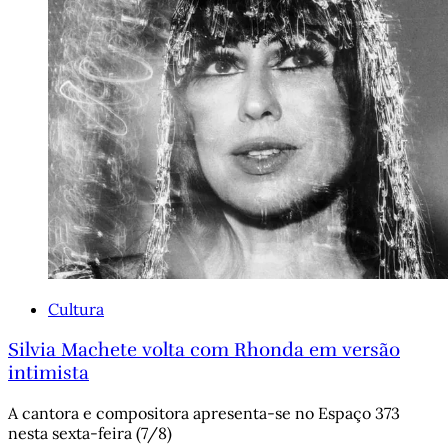
Cultura
Silvia Machete volta com Rhonda em versão
intimista
A cantora e compositora apresenta-se no Espaço 373
nesta sexta-feira (7/8)