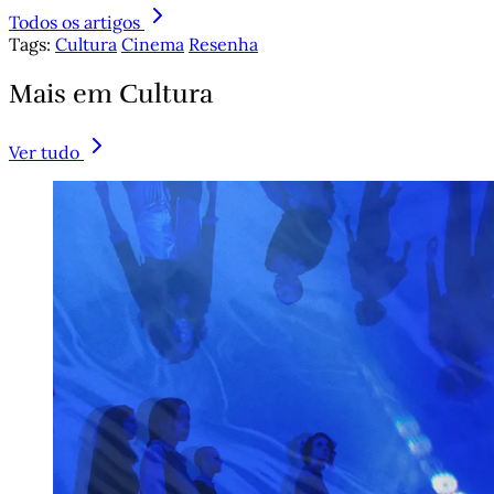
Todos os artigos
Tags:
Cultura
Cinema
Resenha
Mais em Cultura
Ver tudo