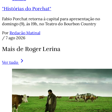
"Histórias do Porchat"
Fabio Porchat retorna à capital para apresentação no
domingo (9), às 19h, no Teatro do Bourbon Country
Por
Redação Matinal
/
7 ago 2026
Mais de Roger Lerina
Ver tudo