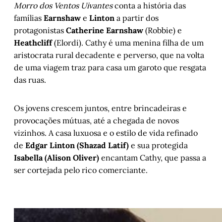
Morro dos Ventos Uivantes
conta a história das
famílias
Earnshaw
e
Linton
a partir dos
protagonistas
Catherine Earnshaw
(Robbie) e
Heathcliff
(Elordi). Cathy é uma menina filha de um
aristocrata rural decadente e perverso, que na volta
de uma viagem traz para casa um garoto que resgata
das ruas.
Os jovens crescem juntos, entre brincadeiras e
provocações mútuas, até a chegada de novos
vizinhos. A casa luxuosa e o estilo de vida refinado
de
Edgar Linton (Shazad Latif)
e sua protegida
Isabella (Alison Oliver)
encantam Cathy, que passa a
ser cortejada pelo rico comerciante.