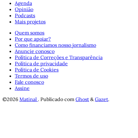
Agenda
Opinião
Podcasts
Mais projetos
Quem somos
Por que apoiar?
Como financiamos nosso jornalismo
Anuncie conosco
Política de Correções e Transparência
Política de privacidade
Política de Cookies
Termos de uso
Fale conosco
Assine
©2026
Matinal
.
Publicado com
Ghost
&
Gazet
.