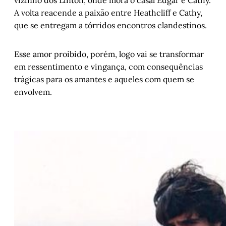
vizinho dos Linton, onde mora o casal Edgar e Cathy.
A volta reacende a paixão entre Heathcliff e Cathy,
que se entregam a tórridos encontros clandestinos.
Esse amor proibido, porém, logo vai se transformar
em ressentimento e vingança, com consequências
trágicas para os amantes e aqueles com quem se
envolvem.