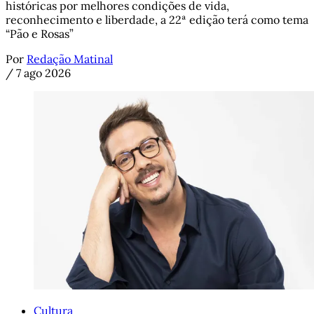
históricas por melhores condições de vida,
reconhecimento e liberdade, a 22ª edição terá como tema
“Pão e Rosas”
Por
Redação Matinal
/
7 ago 2026
Cultura