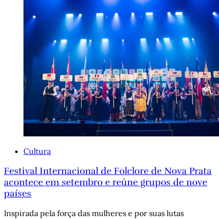
Cultura
Festival Internacional de Folclore de Nova Prata
acontece em setembro e reúne grupos de nove
países
Inspirada pela força das mulheres e por suas lutas