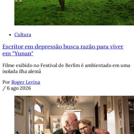
Cultura
Escritor em depressão busca razão para viver
em "Yunan"
Filme exibido no Festival de Berlim é ambientado em uma
isolada ilha alemã
Por
Roger Lerina
/
6 ago 2026