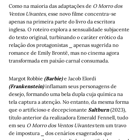
Como na maioria das adaptações de
O Morro dos
Ventos Uivantes
, esse novo filme concentra-se
apenas na primeira parte do livro da escritora
inglesa. O roteiro explora a sensualidade subjacente
do texto original, turbinando o caráter erótico da
relação dos protagonistas ⎯ apenas sugerida no
romance de Emily Brontë, mas no cinema agora
transformada em paixão carnal consumada.
Margot Robbie
(Barbie)
e Jacob Elordi
(Frankenstein)
inflamam seus personagens de
desejo, formando uma bela dupla cuja química na
tela captura a atenção. No entanto, da mesma forma
que o artificioso e decepcionante
Saltburn
(2023),
título anterior da realizadora Emerald Fennell, tudo
em seu
O Morro dos Ventos Uivantes
tem um travo
de impostura ⎯ dos cenários exagerados que