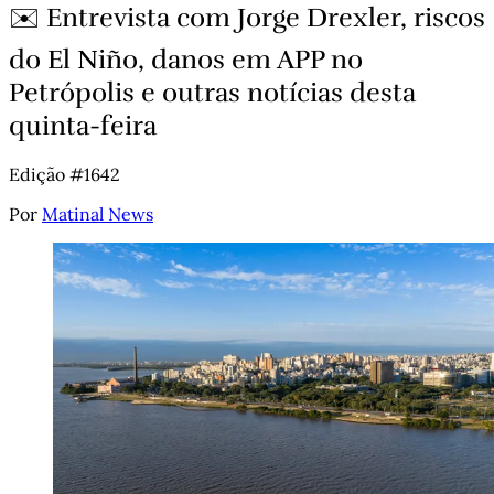
✉️ Entrevista com Jorge Drexler, riscos
do El Niño, danos em APP no
Petrópolis e outras notícias desta
quinta-feira
Edição #1642
Por
Matinal News