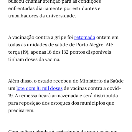
buscou chamar atenção para as condições
enfrentadas diariamente por estudantes e
trabalhadores da universidade.
A vacinação contra a gripe foi
retomada
ontem em
todas as unidades de saúde de Porto Alegre. Até
terça (19), apenas 16 dos 132 pontos disponíveis
tinham doses da vacina.
Além disso, o estado recebeu do Ministério da Saúde
um
lote com 81 mil doses
de vacinas contra a covid-
19. A remessa ficará armazenada e será distribuída
para reposição dos estoques dos municípios que
precisarem.
Com ações voltadas à assistência da população em