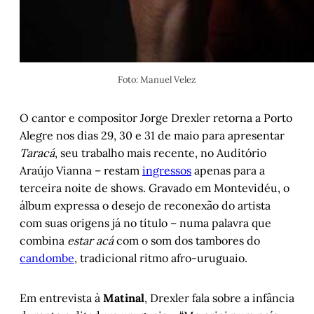
Foto: Manuel Velez
O cantor e compositor Jorge Drexler retorna a Porto
Alegre nos dias 29, 30 e 31 de maio para apresentar
Taracá
, seu trabalho mais recente, no Auditório
Araújo Vianna – restam
ingressos
apenas para a
terceira noite de shows. Gravado em Montevidéu, o
álbum expressa o desejo de reconexão do artista
com suas origens já no título – numa palavra que
combina
estar acá
com o som dos tambores do
candombe
, tradicional ritmo afro-uruguaio.
Em entrevista à
Matinal
, Drexler fala sobre a infância