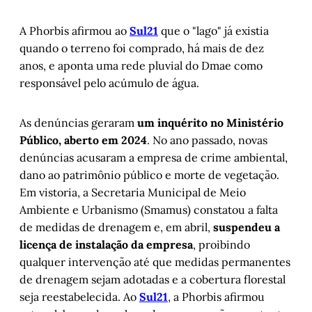
A Phorbis afirmou ao
Sul21
que o "lago" já existia
quando o terreno foi comprado, há mais de dez
anos, e aponta uma rede pluvial do Dmae como
responsável pelo acúmulo de água.
As denúncias geraram
um inquérito no Ministério
Público, aberto em 2024
. No ano passado, novas
denúncias acusaram a empresa de crime ambiental,
dano ao patrimônio público e morte de vegetação.
Em vistoria, a Secretaria Municipal de Meio
Ambiente e Urbanismo (Smamus) constatou a falta
de medidas de drenagem e, em abril,
suspendeu a
licença de instalação da empresa
, proibindo
qualquer intervenção até que medidas permanentes
de drenagem sejam adotadas e a cobertura florestal
seja reestabelecida. Ao
Sul21
, a Phorbis afirmou