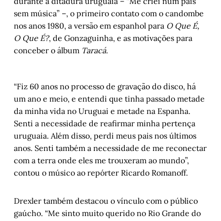
durante a ditadura uruguaia – “Me criei num país
sem música” –, o primeiro contato com o candombe
nos anos 1980, a versão em espanhol para
O Que É,
O Que É?
, de Gonzaguinha, e as motivações para
conceber o álbum
Taracá
.
“Fiz 60 anos no processo de gravação do disco, há
um ano e meio, e entendi que tinha passado metade
da minha vida no Uruguai e metade na Espanha.
Senti a necessidade de reafirmar minha pertença
uruguaia. Além disso, perdi meus pais nos últimos
anos. Senti também a necessidade de me reconectar
com a terra onde eles me trouxeram ao mundo”,
contou o músico ao repórter Ricardo Romanoff.
Drexler também destacou o vínculo com o público
gaúcho. “Me sinto muito querido no Rio Grande do