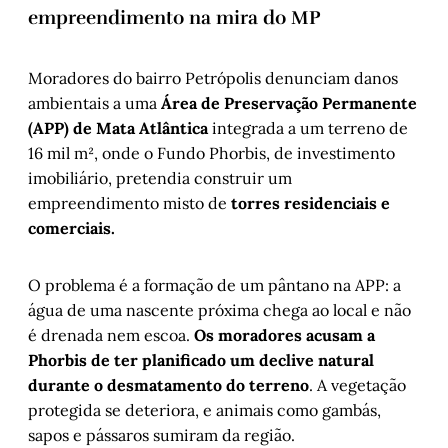
empreendimento na mira do MP
Moradores do bairro Petrópolis denunciam danos
ambientais a uma
Área de Preservação Permanente
(APP) de Mata Atlântica
integrada a um terreno de
16 mil m², onde o Fundo Phorbis, de investimento
imobiliário, pretendia construir um
empreendimento misto de
torres residenciais e
comerciais.
O problema é a formação de um pântano na APP: a
água de uma nascente próxima chega ao local e não
é drenada nem escoa.
Os moradores acusam a
Phorbis de ter planificado um declive natural
durante o desmatamento do terreno
. A vegetação
protegida se deteriora, e animais como gambás,
sapos e pássaros sumiram da região.