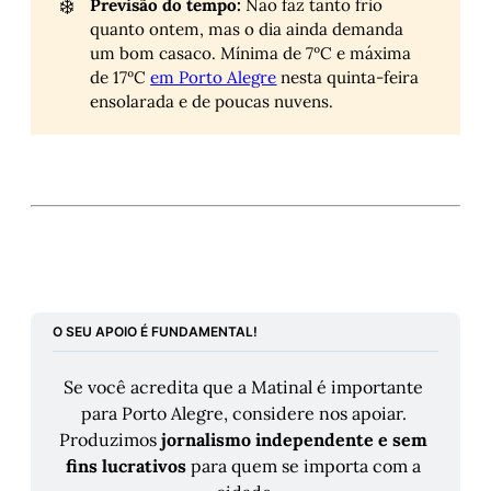
❄️
Previsão do tempo:
Não faz tanto frio
quanto ontem, mas o dia ainda demanda
um bom casaco. Mínima de 7ºC e máxima
de 17ºC
em Porto Alegre
nesta quinta-feira
ensolarada e de poucas nuvens.
O SEU APOIO É FUNDAMENTAL!
Se você acredita que a Matinal é importante 
para Porto Alegre, considere nos apoiar. 
Produzimos 
jornalismo independente e sem 
fins lucrativos
 para quem se importa com a 