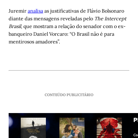
Juremir
analisa
as justificativas de Flávio Bolsonaro
diante das mensagens reveladas pelo
The Intercept
Brasil
, que mostram a relação do senador com o ex-
banqueiro Daniel Vorcaro: “O Brasil não é para
mentirosos amadores”.
CONTEÚDO PUBLICITÁRIO