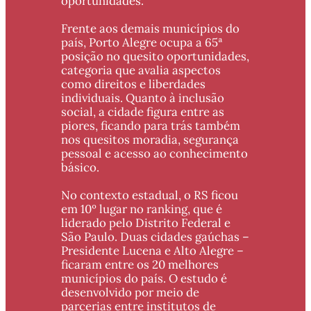
oportunidades.
Frente aos demais municípios do 
país, Porto Alegre ocupa a 65ª 
posição no quesito oportunidades, 
categoria que avalia aspectos 
como direitos e liberdades 
individuais. Quanto à inclusão 
social, a cidade figura entre as 
piores, ficando para trás também 
nos quesitos moradia, segurança 
pessoal e acesso ao conhecimento 
básico. 
No contexto estadual, o RS ficou 
em 10º lugar no ranking, que é 
liderado pelo Distrito Federal e 
São Paulo. Duas cidades gaúchas – 
Presidente Lucena e Alto Alegre – 
ficaram entre os 20 melhores 
municípios do país. O estudo é 
desenvolvido por meio de 
parcerias entre institutos de 