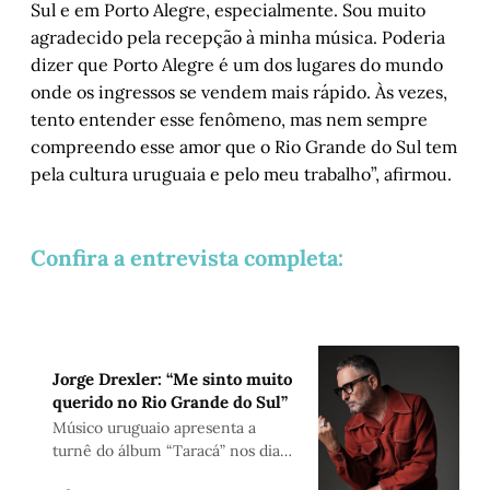
Sul e em Porto Alegre, especialmente. Sou muito
agradecido pela recepção à minha música. Poderia
dizer que Porto Alegre é um dos lugares do mundo
onde os ingressos se vendem mais rápido. Às vezes,
tento entender esse fenômeno, mas nem sempre
compreendo esse amor que o Rio Grande do Sul tem
pela cultura uruguaia e pelo meu trabalho”, afirmou.
Confira a entrevista completa:
Jorge Drexler: “Me sinto muito
querido no Rio Grande do Sul”
Músico uruguaio apresenta a
turnê do álbum “Taracá” nos dias
29, 30 e 31 de maio, no Auditório