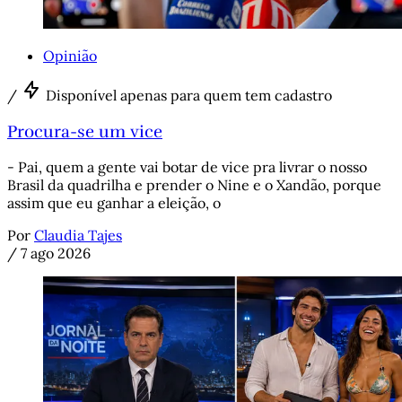
Opinião
/
Disponível apenas para quem tem cadastro
Procura-se um vice
- Pai, quem a gente vai botar de vice pra livrar o nosso
Brasil da quadrilha e prender o Nine e o Xandão, porque
assim que eu ganhar a eleição, o
Por
Claudia Tajes
/
7 ago 2026