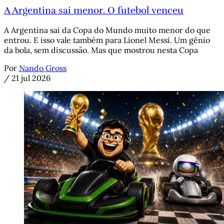
A Argentina sai menor. O futebol venceu
A Argentina sai da Copa do Mundo muito menor do que
entrou. E isso vale também para Lionel Messi. Um gênio
da bola, sem discussão. Mas que mostrou nesta Copa
Por
Nando Gross
/
21 jul 2026