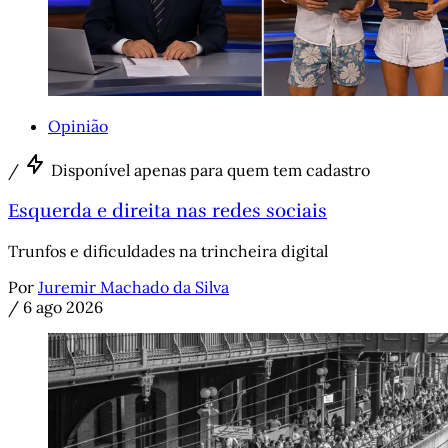
Opinião
/
Disponível apenas para quem tem cadastro
Esquerda e direita nas redes sociais
Trunfos e dificuldades na trincheira digital
Por
Juremir Machado da Silva
/
6 ago 2026