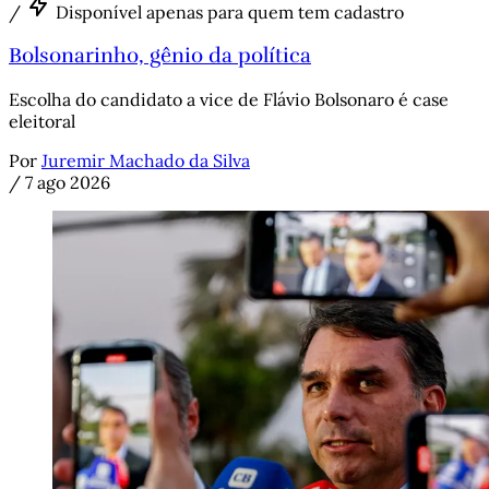
/
Disponível apenas para quem tem cadastro
Bolsonarinho, gênio da política
Escolha do candidato a vice de Flávio Bolsonaro é case
eleitoral
Por
Juremir Machado da Silva
/
7 ago 2026