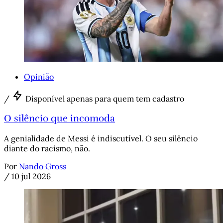
Opinião
/
Disponível apenas para quem tem cadastro
O silêncio que incomoda
A genialidade de Messi é indiscutível. O seu silêncio
diante do racismo, não.
Por
Nando Gross
/
10 jul 2026