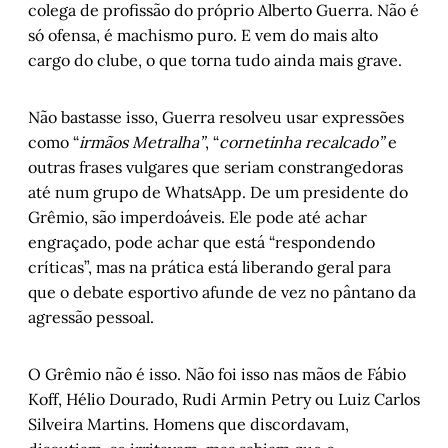
colega de profissão do próprio Alberto Guerra. Não é
só ofensa, é machismo puro. E vem do mais alto
cargo do clube, o que torna tudo ainda mais grave.
Não bastasse isso, Guerra resolveu usar expressões
como “
irmãos Metralha”
, “
cornetinha recalcado”
e
outras frases vulgares que seriam constrangedoras
até num grupo de WhatsApp. De um presidente do
Grêmio, são imperdoáveis. Ele pode até achar
engraçado, pode achar que está “respondendo
críticas”, mas na prática está liberando geral para
que o debate esportivo afunde de vez no pântano da
agressão pessoal.
O Grêmio não é isso. Não foi isso nas mãos de Fábio
Koff, Hélio Dourado, Rudi Armin Petry ou Luiz Carlos
Silveira Martins. Homens que discordavam,