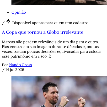
Opinião
/
Disponível apenas para quem tem cadastro
A Copa que tornou a Globo irrelevante
Marcas não perdem relevância de um dia para o outro.
Elas constroem sua imagem durante décadas e, muitas
vezes, bastam poucas decisões equivocadas para colocar
esse patrimônio em risco. É
Por
Nando Gross
/
14 jul 2026