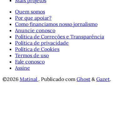
Mais projetos
Quem somos
Por que apoiar?
Como financiamos nosso jornalismo
Anuncie conosco
Política de Correções e Transparência
Política de privacidade
Política de Cookies
Termos de uso
Fale conosco
Assine
©2026
Matinal
.
Publicado com
Ghost
&
Gazet
.