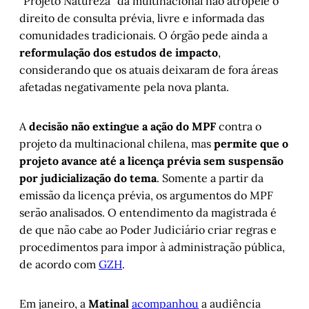
“Projeto Natureza” da multinacional não atropele o
direito de consulta prévia, livre e informada das
comunidades tradicionais. O órgão pede ainda a
reformulação dos estudos de impacto
,
considerando que os atuais deixaram de fora áreas
afetadas negativamente pela nova planta.
A
decisão não extingue a ação do MPF
contra o
projeto da multinacional chilena, mas
permite que o
projeto avance até a licença prévia sem suspensão
por judicialização do tema
. Somente a partir da
emissão da licença prévia, os argumentos do MPF
serão analisados. O entendimento da magistrada é
de que não cabe ao Poder Judiciário criar regras e
procedimentos para impor à administração pública,
de acordo com
GZH
.
Em janeiro, a
Matinal
acompanhou
a audiência