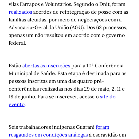
vilas Farrapos e Voluntários. Segundo o Dnit, foram
realizados
acordos de reintegração de posse com as
famílias afetadas, por meio de negociações com a
Advocacia-Geral da União (AGU). Dos 62 processos,
apenas um não resultou em acordo com o governo
federal.
Estão
abertas as inscrições
para a 10ª Conferência
Municipal de Saúde. Esta etapa é destinada para as
pessoas inscritas em uma das quatro pré-
conferências realizadas nos dias 29 de maio, 2, 11 e
18 de junho. Para se inscrever, acesse o
site do
evento
.
Seis trabalhadores indígenas Guarani
foram
resgatados em condições análoga
s
à escravidão em