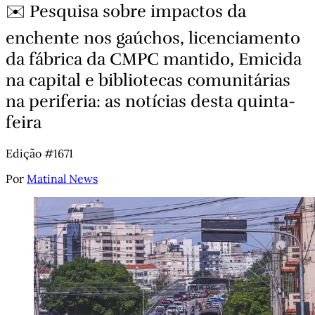
✉️ Pesquisa sobre impactos da
enchente nos gaúchos, licenciamento
da fábrica da CMPC mantido, Emicida
na capital e bibliotecas comunitárias
na periferia: as notícias desta quinta-
feira
Edição #1671
Por
Matinal News