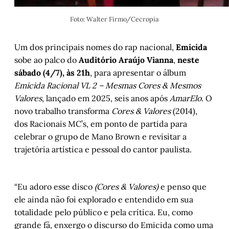
Foto: Walter Firmo/Cecropia
Um dos principais nomes do rap nacional,
Emicida
sobe ao palco do
Auditório Araújo Vianna
,
neste
sábado (4/7), às 21h
, para apresentar o álbum
Emicida Racional VL 2 – Mesmas Cores & Mesmos
Valores
, lançado em 2025, seis anos após
AmarElo
. O
novo trabalho transforma
Cores & Valores
(2014),
dos Racionais MC’s, em ponto de partida para
celebrar o grupo de Mano Brown e revisitar a
trajetória artística e pessoal do cantor paulista.
“Eu adoro esse disco
(Cores & Valores)
e penso que
ele ainda não foi explorado e entendido em sua
totalidade pelo público e pela crítica. Eu, como
grande fã, enxergo o discurso do Emicida como uma