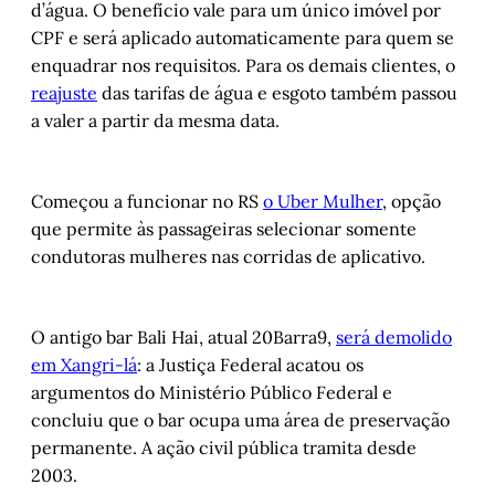
d’água. O benefício vale para um único imóvel por
CPF e será aplicado automaticamente para quem se
enquadrar nos requisitos. Para os demais clientes, o
reajuste
das tarifas de água e esgoto também passou
a valer a partir da mesma data.
Começou a funcionar no RS
o Uber Mulher
, opção
que permite às passageiras selecionar somente
condutoras mulheres nas corridas de aplicativo.
O antigo bar Bali Hai, atual 20Barra9,
será demolido
em Xangri-lá
: a Justiça Federal acatou os
argumentos do Ministério Público Federal e
concluiu que o bar ocupa uma área de preservação
permanente. A ação civil pública tramita desde
2003.