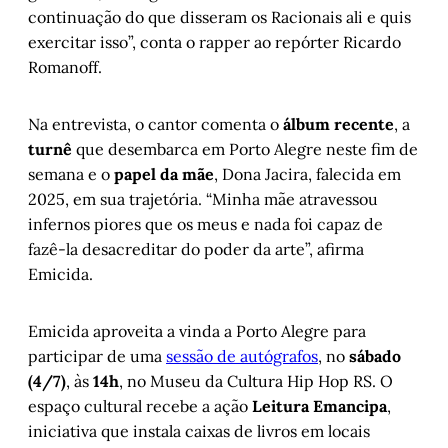
continuação do que disseram os Racionais ali e quis
exercitar isso”, conta o rapper ao repórter Ricardo
Romanoff.
Na entrevista, o cantor comenta o
álbum recente
, a
turnê
que desembarca em Porto Alegre neste fim de
semana e o
papel da mãe
, Dona Jacira, falecida em
2025, em sua trajetória. “Minha mãe atravessou
infernos piores que os meus e nada foi capaz de
fazê-la desacreditar do poder da arte”, afirma
Emicida.
Emicida aproveita a vinda a Porto Alegre para
participar de uma
sessão de autógrafos
, no
sábado
(4/7)
, às
14h
, no Museu da Cultura Hip Hop RS. O
espaço cultural recebe a ação
Leitura Emancipa
,
iniciativa que instala caixas de livros em locais