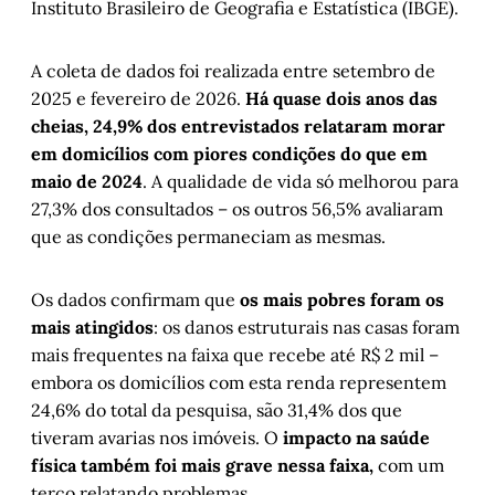
Instituto Brasileiro de Geografia e Estatística (IBGE).
A coleta de dados foi realizada entre setembro de
2025 e fevereiro de 2026.
Há quase dois anos das
cheias, 24,9% dos entrevistados relataram morar
em domicílios com piores condições do que em
maio de 2024
. A qualidade de vida só melhorou para
27,3% dos consultados – os outros 56,5% avaliaram
que as condições permaneciam as mesmas.
Os dados confirmam que
os mais pobres foram os
mais atingidos
: os danos estruturais nas casas foram
mais frequentes na faixa que recebe até R$ 2 mil –
embora os domicílios com esta renda representem
24,6% do total da pesquisa, são 31,4% dos que
tiveram avarias nos imóveis. O
impacto na saúde
física também foi mais grave nessa faixa,
com um
terço relatando problemas.