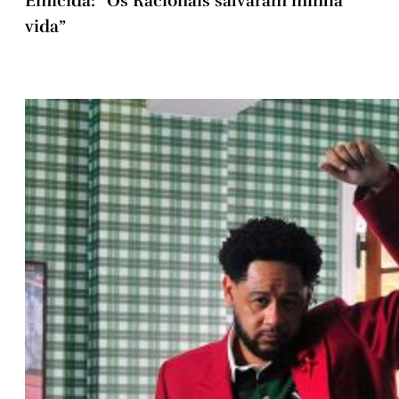
Emicida: “Os Racionais salvaram minha
vida”