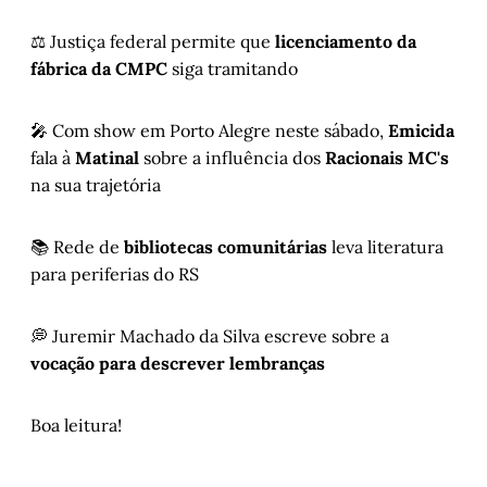
⚖️ Justiça federal permite que
licenciamento da
fábrica da CMPC
siga tramitando
🎤 Com show em Porto Alegre neste sábado,
Emicida
fala à
Matinal
sobre a influência dos
Racionais MC's
na sua trajetória
📚 Rede de
bibliotecas comunitárias
leva literatura
para periferias do RS
💭 Juremir Machado da Silva escreve sobre a
vocação para descrever lembranças
Boa leitura!