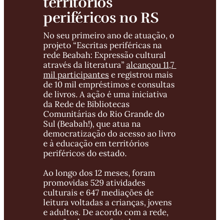
territórios 
periféricos no RS
No seu primeiro ano de atuação, o 
projeto “Escritas periféricas na 
rede Beabah: Expressão cultural 
através da literatura” 
alcançou 11,7 
mil participantes
 e registrou mais 
de 10 mil empréstimos e consultas 
de livros. A ação é uma iniciativa 
da Rede de Bibliotecas 
Comunitárias do Rio Grande do 
Sul (Beabah!), que atua na 
democratização do acesso ao livro 
e à educação em territórios 
periféricos do estado. 
Ao longo dos 12 meses, foram 
promovidas 529 atividades 
culturais e 647 mediações de 
leitura voltadas a crianças, jovens 
e adultos. De acordo com a rede, 