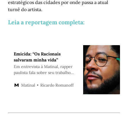
estratégicos das cidades por onde passa a atual
turnê do artista.
Leia a reportagem completa:
Emicida: “Os Racionais
salvaram minha vida”
Em entrevista à Matinal, rapper
paulista fala sobre seu trabalho
mais recente, que será
apresentado no dia 4 de julho, no
Ricardo Romanoff
Matinal
Auditório Araújo Vianna