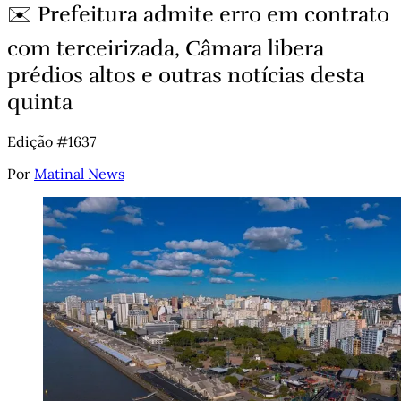
✉️ Prefeitura admite erro em contrato
com terceirizada, Câmara libera
prédios altos e outras notícias desta
quinta
Edição #1637
Por
Matinal News