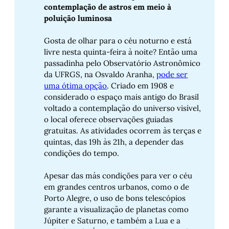
contemplação de astros em meio à 
poluição luminosa
Gosta de olhar para o céu noturno e está
livre nesta quinta-feira à noite? Então uma
passadinha pelo Observatório Astronômico
da UFRGS, na Osvaldo Aranha,
pode ser
uma ótima opção
. Criado em 1908 e
considerado o espaço mais antigo do Brasil
voltado a contemplação do universo visível,
o local oferece observações guiadas
gratuitas. As atividades ocorrem às terças e
quintas, das 19h às 21h, a depender das
condições do tempo.
Apesar das más condições para ver o céu
em grandes centros urbanos, como o de
Porto Alegre, o uso de bons telescópios
garante a visualização de planetas como
Júpiter e Saturno, e também a Lua e a