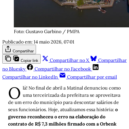
Foto: Gustavo Garbino / PMPA
Publicado em:
14 maio 2026, 07:01
Compartilhar
Compartilhar no X
Compartilhar
Copiar link
no Bluesky
Compartilhar no Facebook
Compartilhar no LinkedIn
Compartilhar por email
O
lá! No final de abril a Matinal denunciou como
uma terceirizada da prefeitura se aproveitava
de um erro do município para descontar salários de
seus funcionários. Hoje, atualizamos essa história:
o
governo reconheceu o erro na elaboração do
contrato de R$ 7,3 milhões firmado com a Orbenk