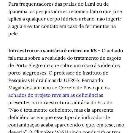
Para frequentadores das praias do Lami ou de
Ipanema, os pesquisadores recomendam o que já se
aplica a qualquer corpo hídrico urbano: não ingerir
a água e evitar contato em caso de ferimentos na
pele.
Infraestrutura sanitária é crítica no RS –
O achado
fala mais sobre a realidade do tratamento de esgoto
de Porto Alegre do que sobre um risco à saúde dos
porto-alegrenses. O professor do Instituto de
Pesquisas Hidráulicas da UFRGS, Fernando
Magalhães, afirmou ao Correio do Povo que os
achados do projeto revelam as deficiências
presentes na infraestrutura sanitária do Estado.
“Não é totalmente deficiente, mas ela apresenta
deficiências em que esse tipo de indicador de
contaminação acaba aparecendo e que, em tese, não
deveria”. O ClimaRes WaSH ainda conduzirá outros