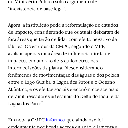
do Ministério Público sob o argumento de
“inexistência de base legal”.
Agora, a instituição pede a reformulação de estudos
de impacto, considerando que os atuais deixaram de
fora áreas que terão de lidar com efeito negativo da
fábrica. Os estudos da CMPC, segundo o MPF,
avaliam apenas uma área de influência direta de
impactos em um raio de 5 quilômetros nas
intermediações da planta, “desconsiderando
fenômenos de movimentação das águas e dos peixes
entre o Lago Guaíba, a Lagoa dos Patos e o Oceano
Atlântico, e os efeitos sociais e econômicos aos mais
de 7 mil pescadores artesanais do Delta do Jacuí e da
Lagoa dos Patos”.
Em nota, a CMPC
informou
que ainda não foi
devidamente notificada acerca da ação, e lamenta a