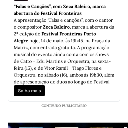
“Falas e Canções”, com Zeca Baleiro, marca 
abertura do Festival Fronteiras
A apresentação “Falas e canções”, com o cantor 
e compositor 
Zeca Baleiro
, marca a abertura da 
2ª edição do 
Festival Fronteiras Porto 
Alegre
 hoje, 14 de maio, às 19h45, na Praça da 
Matriz, com entrada gratuita. A programação 
musical do evento ainda conta com os shows 
de Catto + Edu Martins e Orquestra, na sexta-
feira (15), e de Vitor Ramil + Tiago Flores e 
Orquestra, no sábado (16), ambos às 19h30, além 
de apresentação de duos ao longo do Festival. 
Saiba mais
CONTEÚDO PUBLICITÁRIO