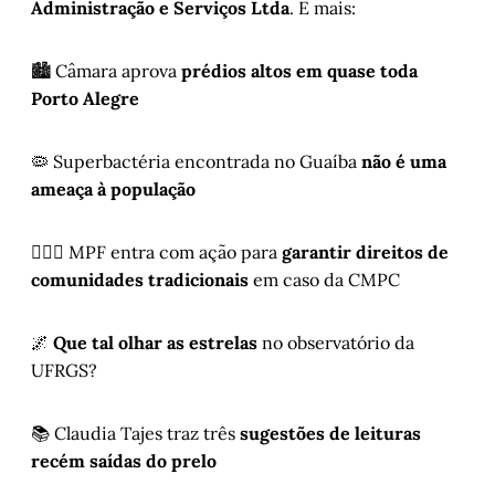
Administração e Serviços Ltda
. E mais:
🏙️ Câmara aprova
prédios altos em quase toda
Porto Alegre
🦠 Superbactéria encontrada no Guaíba
não é uma
ameaça à população
🧑🏽‍⚖️ MPF entra com ação para
garantir direitos de
comunidades tradicionais
em caso da CMPC
🌌
Que tal olhar as estrelas
no observatório da
UFRGS?
📚 Claudia Tajes traz três
sugestões de leituras
recém saídas do prelo