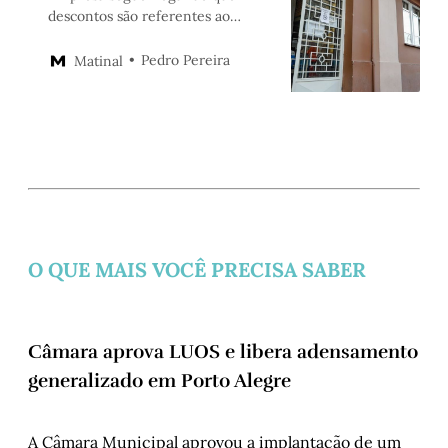
descontos são referentes ao
sábado. Sindicato avalia entrar
com medidas judiciais
Pedro Pereira
Matinal
O QUE MAIS VOCÊ PRECISA SABER
Câmara aprova LUOS e libera adensamento
generalizado em Porto Alegre
A Câmara Municipal aprovou a implantação de um