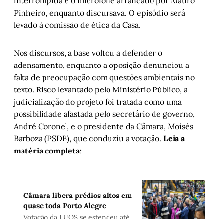
interrompida e o microfone arrancado por Mauro
Pinheiro, enquanto discursava. O episódio será
levado à comissão de ética da Casa.
Nos discursos, a base voltou a defender o
adensamento, enquanto a oposição denunciou a
falta de preocupação com questões ambientais no
texto. Risco levantado pelo Ministério Público, a
judicialização do projeto foi tratada como uma
possibilidade afastada pelo secretário de governo,
André Coronel, e o presidente da Câmara, Moisés
Barboza (PSDB), que conduziu a votação.
Leia a
matéria completa:
Câmara libera prédios altos em
quase toda Porto Alegre
Votação da LUOS se estendeu até