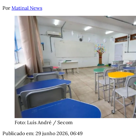
Por
Matinal News
Foto: Luís André / Secom
Publicado em:
29 junho 2026, 06:49