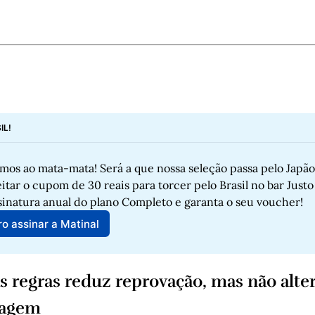
IL!
os ao mata-mata! Será a que nossa seleção passa pelo Japão?
itar o cupom de 30 reais para torcer pelo Brasil no bar Justo 
sinatura anual do plano Completo e garanta o seu voucher!
o assinar a Matinal
 regras reduz reprovação, mas não alter
zagem