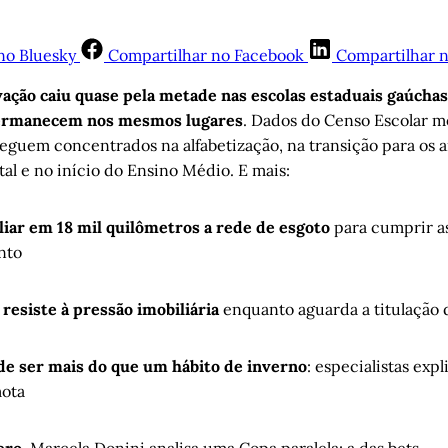
no Bluesky
Compartilhar no Facebook
Compartilhar 
ação caiu quase pela metade nas escolas estaduais gaúcha
permanecem nos mesmos lugares
. Dados do Censo Escolar m
eguem concentrados na alfabetização, na transição para os a
l e no início do Ensino Médio. E mais:
iar em 18 mil quilômetros a rede de esgoto
para cumprir a
nto
resiste à pressão imobiliária
enquanto aguarda a titulação d
de ser mais do que um hábito de inverno
: especialistas exp
mota