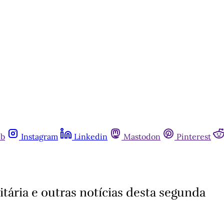
ub
Instagram
Linkedin
Mastodon
Pinterest
itária e outras notícias desta segunda