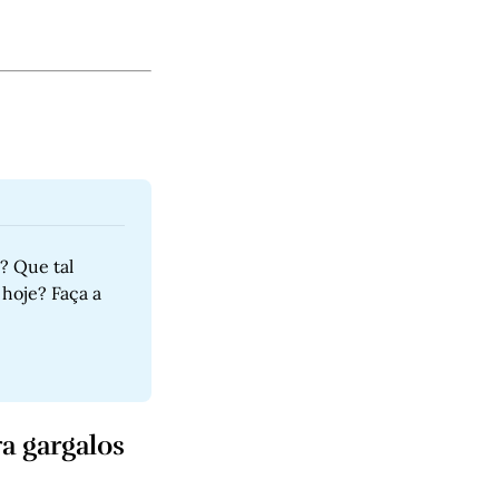
 Que tal 
hoje? Faça a 
a gargalos