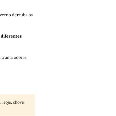
verno derruba os
 diferentes
ja trama ocorre
. Hoje, chove