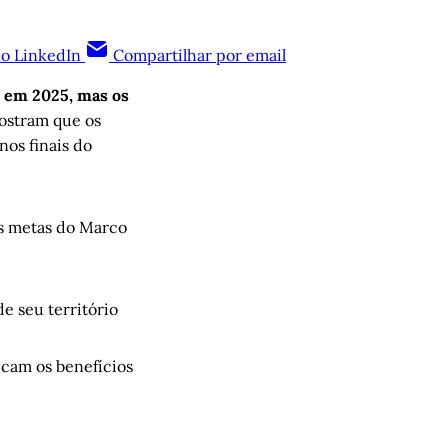
no LinkedIn
Compartilhar por email
s em 2025, mas os
ostram que os
nos finais do
s metas do Marco
e seu território
licam os benefícios