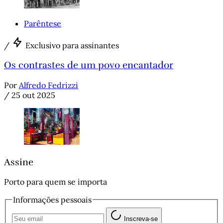
Parêntese
/
Exclusivo para assinantes
Os contrastes de um povo encantador
Por
Alfredo Fedrizzi
/
25 out 2025
Assine
Porto para quem se importa
Informações pessoais
Inscreva-se