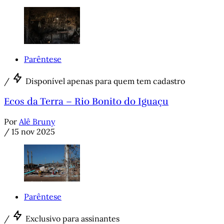
Parêntese
/
Disponível apenas para quem tem cadastro
Ecos da Terra – Rio Bonito do Iguaçu
Por
Alê Bruny
/
15 nov 2025
Parêntese
/
Exclusivo para assinantes