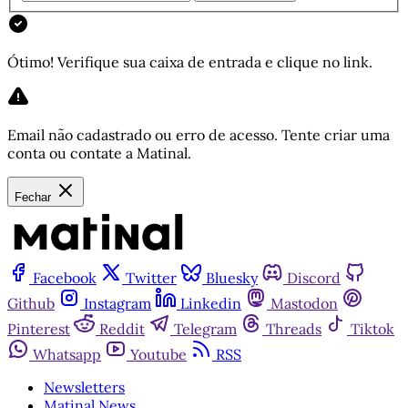
Ótimo! Verifique sua caixa de entrada e clique no link.
Email não cadastrado ou erro de acesso. Tente criar uma
conta ou contate a Matinal.
Fechar
Facebook
Twitter
Bluesky
Discord
Github
Instagram
Linkedin
Mastodon
Pinterest
Reddit
Telegram
Threads
Tiktok
Whatsapp
Youtube
RSS
Newsletters
Matinal News