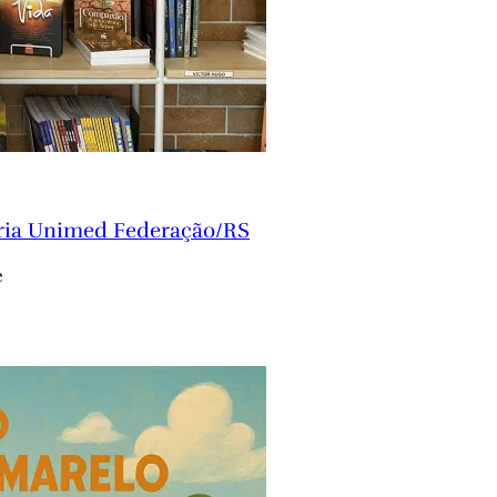
ria Unimed Federação/RS
e