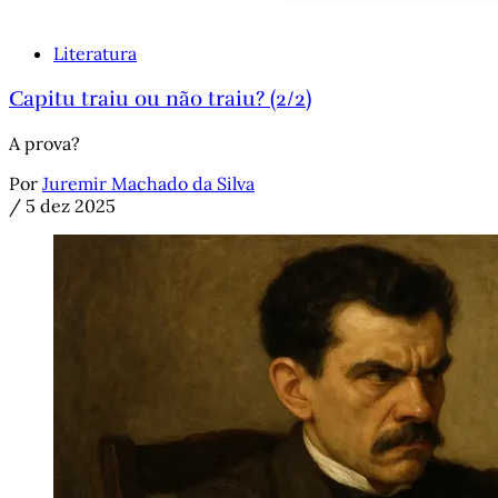
Literatura
Capitu traiu ou não traiu? (2/2)
A prova?
Por
Juremir Machado da Silva
/
5 dez 2025