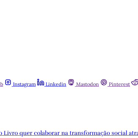
ub
Instagram
Linkedin
Mastodon
Pinterest
Livro quer colaborar na transformação social atra