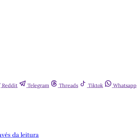
Reddit
Telegram
Threads
Tiktok
Whatsapp
vés da leitura