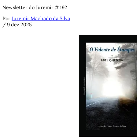
Newsletter do Juremir # 192
Por
Juremir Machado da Silva
/
9 dez 2025