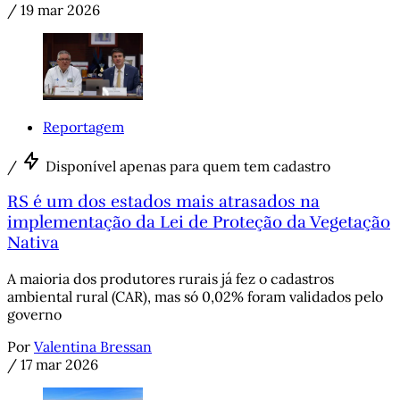
/
19 mar 2026
Reportagem
/
Disponível apenas para quem tem cadastro
RS é um dos estados mais atrasados na
implementação da Lei de Proteção da Vegetação
Nativa
A maioria dos produtores rurais já fez o cadastros
ambiental rural (CAR), mas só 0,02% foram validados pelo
governo
Por
Valentina Bressan
/
17 mar 2026