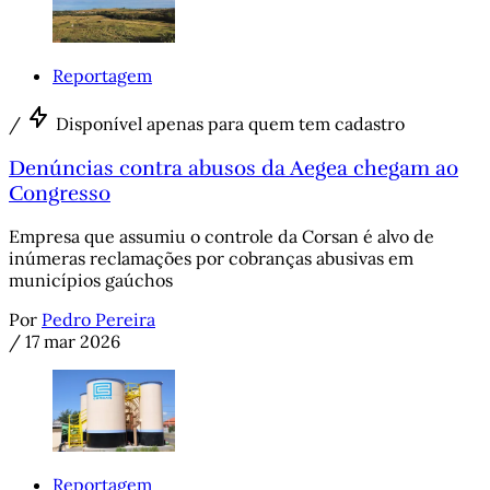
Reportagem
/
Disponível apenas para quem tem cadastro
Denúncias contra abusos da Aegea chegam ao
Congresso
Empresa que assumiu o controle da Corsan é alvo de
inúmeras reclamações por cobranças abusivas em
municípios gaúchos
Por
Pedro Pereira
/
17 mar 2026
Reportagem