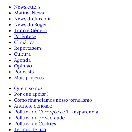
Newsletters
Matinal News
News do Juremir
News do Roger
Tudo é Gênero
Parêntese
Climática
Reportagem
Cultura
Agenda
Opinião
Podcasts
Mais projetos
Quem somos
Por que apoiar?
Como financiamos nosso jornalismo
Anuncie conosco
Política de Correções e Transparência
Política de privacidade
Política de Cookies
Termos de uso