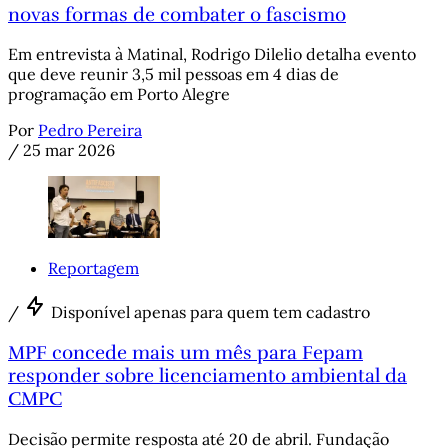
novas formas de combater o fascismo
Em entrevista à Matinal, Rodrigo Dilelio detalha evento
que deve reunir 3,5 mil pessoas em 4 dias de
programação em Porto Alegre
Por
Pedro Pereira
/
25 mar 2026
Reportagem
/
Disponível apenas para quem tem cadastro
MPF concede mais um mês para Fepam
responder sobre licenciamento ambiental da
CMPC
Decisão permite resposta até 20 de abril. Fundação