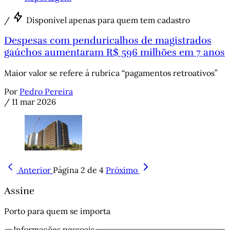
/
Disponível apenas para quem tem cadastro
Despesas com penduricalhos de magistrados
gaúchos aumentaram R$ 596 milhões em 7 anos
Maior valor se refere à rubrica “pagamentos retroativos”
Por
Pedro Pereira
/
11 mar 2026
Anterior
Página 2 de 4
Próximo
Assine
Porto para quem se importa
Informações pessoais