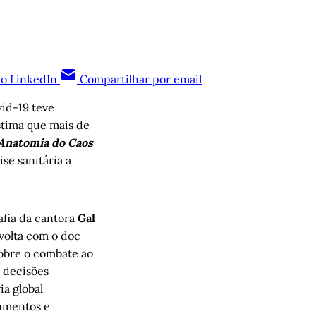
no LinkedIn
Compartilhar por email
id-19 teve
stima que mais de
Anatomia do Caos
ise sanitária a
afia da cantora
Gal
volta com o doc
obre o combate ao
 decisões
ia global
cumentos e