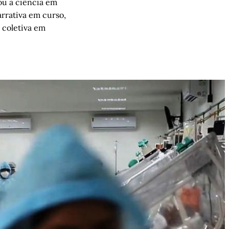
ou a ciência em
rrativa em curso,
 coletiva em