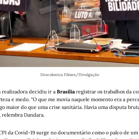
Descoloniza Filmes/Divulgação
a realizadora decidiu ir a
Brasília
registrar os trabalhos da 
teza e medo. “O que me movia naquele momento era a perc
lgo maior do que uma crise sanitária. Havia uma disputa brut
”, relembra Dandara.
 CPI da Covid-19 surge no documentário como o palco de um t