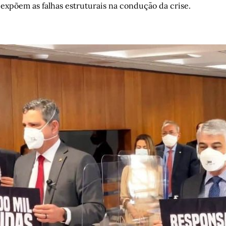
 expõem as falhas estruturais na condução da crise.