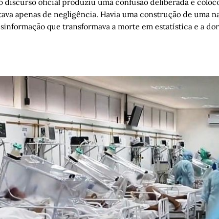
 discurso oficial produziu uma confusão deliberada e coloc
atava apenas de negligência. Havia uma construção de uma na
esinformação que transformava a morte em estatística e a dor