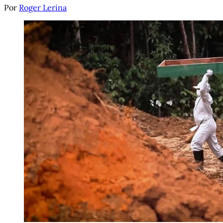
Por
Roger Lerina