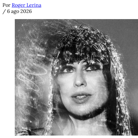
Por
Roger Lerina
/
6 ago 2026