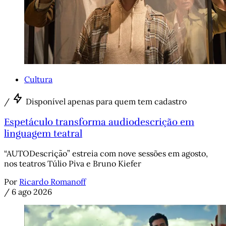
Cultura
/
Disponível apenas para quem tem cadastro
Espetáculo transforma audiodescrição em
linguagem teatral
“AUTODescrição” estreia com nove sessões em agosto,
nos teatros Túlio Piva e Bruno Kiefer
Por
Ricardo Romanoff
/
6 ago 2026