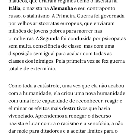
malucos, que criaram regimes como o fascista na
Itália
, o nazista na
Alemanha
e seu contraponto
russo, o stalinismo. A Primeira Guerra foi governada
por velhos aristocratas europeus, que enviaram
milhões de jovens pobres para morrer nas
trincheiras. A Segunda foi conduzida por psicopatas
sem muita consciência de classe, mas com uma
disposição sem igual para acabar com todas as
classes dos inimigos. Pela primeira vez se fez guerra
total e de extermínio.
Como toda a catástrofe, uma vez que ela não acabou
com a humanidade, ela criou uma nova humanidade,
com uma forte capacidade de reconhecer, reagir e
eliminar os efeitos mais destrutivos que havia
vivenciado. Aprendemos a renegar o discurso
nazista e lutar contra o racismo e a xenofobia, a não
dar mole para ditadores e a aceitar limites para o