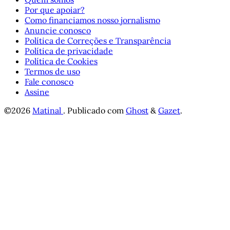
Por que apoiar?
Como financiamos nosso jornalismo
Anuncie conosco
Política de Correções e Transparência
Política de privacidade
Política de Cookies
Termos de uso
Fale conosco
Assine
©2026
Matinal
.
Publicado com
Ghost
&
Gazet
.