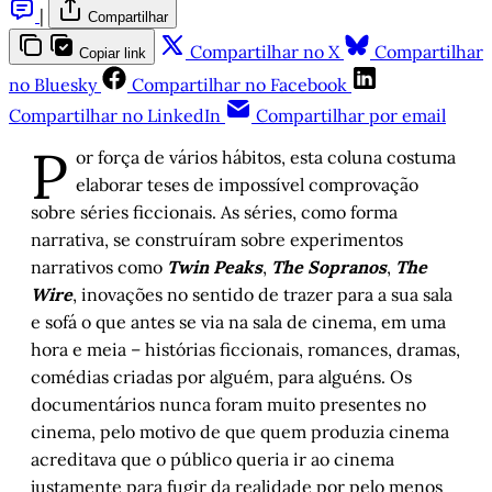
|
Compartilhar
Compartilhar no X
Compartilhar
Copiar link
no Bluesky
Compartilhar no Facebook
Compartilhar no LinkedIn
Compartilhar por email
P
or força de vários hábitos, esta coluna costuma
elaborar teses de impossível comprovação
sobre séries ficcionais. As séries, como forma
narrativa, se construíram sobre experimentos
narrativos como
Twin Peaks
,
The Sopranos
,
The
Wire
, inovações no sentido de trazer para a sua sala
e sofá o que antes se via na sala de cinema, em uma
hora e meia – histórias ficcionais, romances, dramas,
comédias criadas por alguém, para alguéns. Os
documentários nunca foram muito presentes no
cinema, pelo motivo de que quem produzia cinema
acreditava que o público queria ir ao cinema
justamente para fugir da realidade por pelo menos