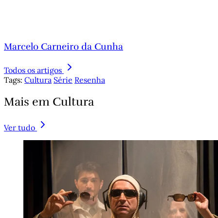
Marcelo Carneiro da Cunha
Todos os artigos
Tags:
Cultura
Série
Resenha
Mais em Cultura
Ver tudo