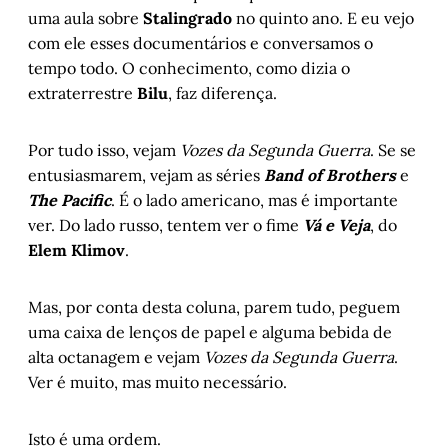
uma aula sobre
Stalingrado
no quinto ano. E eu vejo
com ele esses documentários e conversamos o
tempo todo. O conhecimento, como dizia o
extraterrestre
Bilu
, faz diferença.
Por tudo isso, vejam
Vozes da Segunda Guerra
. Se se
entusiasmarem, vejam as séries
Band of Brothers
e
The Pacific
. É o lado americano, mas é importante
ver. Do lado russo, tentem ver o fime
Vá e Veja
, do
Elem Klimov
.
Mas, por conta desta coluna, parem tudo, peguem
uma caixa de lenços de papel e alguma bebida de
alta octanagem e vejam
Vozes da Segunda Guerra
.
Ver é muito, mas muito necessário.
Isto é uma ordem.