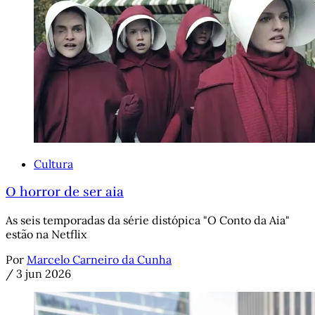
Cultura
O horror de ser aia
As seis temporadas da série distópica "O Conto da Aia"
estão na Netflix
Por
Marcelo Carneiro da Cunha
/
3 jun 2026