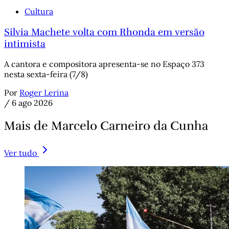
Cultura
Silvia Machete volta com Rhonda em versão
intimista
A cantora e compositora apresenta-se no Espaço 373
nesta sexta-feira (7/8)
Por
Roger Lerina
/
6 ago 2026
Mais de Marcelo Carneiro da Cunha
Ver tudo