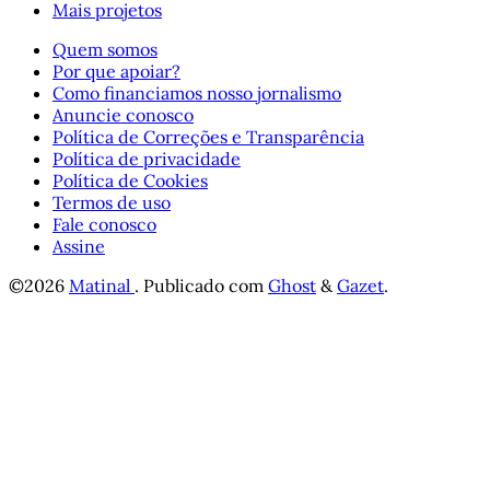
Mais projetos
Quem somos
Por que apoiar?
Como financiamos nosso jornalismo
Anuncie conosco
Política de Correções e Transparência
Política de privacidade
Política de Cookies
Termos de uso
Fale conosco
Assine
©2026
Matinal
.
Publicado com
Ghost
&
Gazet
.