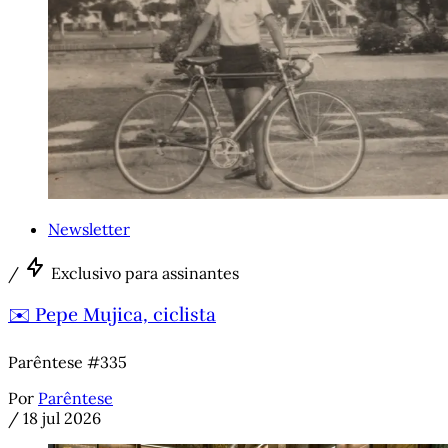
Newsletter
/
Exclusivo para assinantes
✉️ Pepe Mujica, ciclista
Parêntese #335
Por
Parêntese
/
18 jul 2026