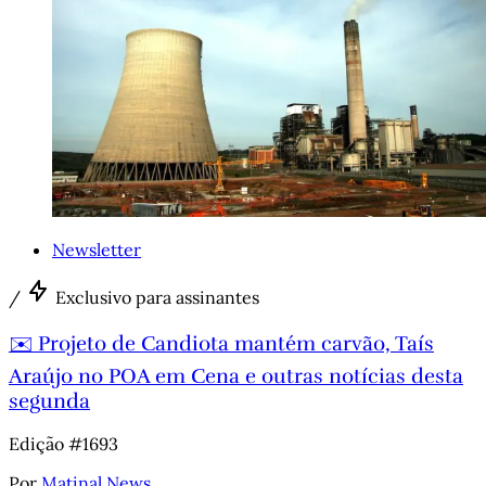
Newsletter
/
Exclusivo para assinantes
✉️ Projeto de Candiota mantém carvão, Taís
Araújo no POA em Cena e outras notícias desta
segunda
Edição #1693
Por
Matinal News