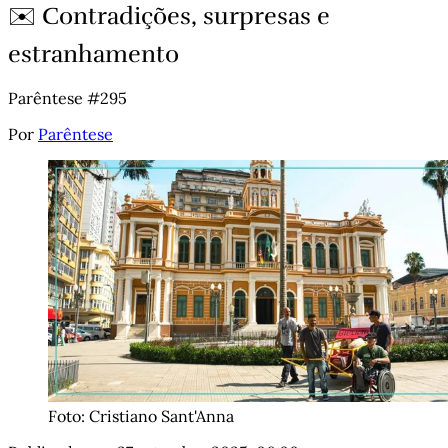
✉️ Contradições, surpresas e
estranhamento
Parêntese #295
Por
Parêntese
Foto: Cristiano Sant'Anna