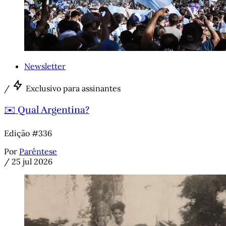
Newsletter
/
Exclusivo para assinantes
✉️ Qual Argentina?
Edição #336
Por
Parêntese
/
25 jul 2026