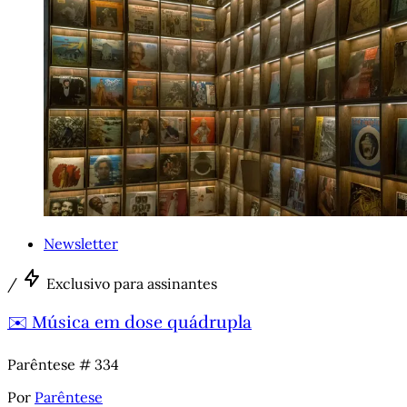
Newsletter
/
Exclusivo para assinantes
✉️ Música em dose quádrupla
Parêntese # 334
Por
Parêntese