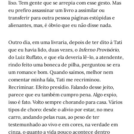
lixo. Tem gente que se arrepia com esse gesto. Mas
eu prefiro assassinar um livro a assimilar ou
Mãe, a mais inesquecível dentre os tipos
transferir para outra pessoa páginas estúpidas e
alienantes, mas, é óbvio que eu não disse nada.
Caio, a carroça e a facilidade em destruir
Outro dia, em uma livraria, depois de ter dito à Tati
Amanda Costa: "Caio antecipou muito do que tem 
que eu havia lido, duas vezes, o
Inferno Provisório
,
sido feito na literatura recente"
do Luiz Ruffato, e que ela deveria lê-lo, a atendente,
rindo feito uma boneca de pilha, perguntou se era
Porto Alegre, 1902-06: Máscaras e carrancas nos 
um romance bom. Quando saímos, melhor nem
prédios da capital
comentar minha fala, Tati me recriminou.
Recriminar. Efeito presídio. Falando desse jeito,
Projeto Gema – Dez anos: Ato II
parece que eu também cumpro pena. Algo expio,
A medida das coisas humanas: Capítulo V
isso é fato. Volto sempre chorando para casa. Vários
tipos de choro: desde o alívio por estar, no meu
carro, andando pelas ruas, ao peso de ter
testemunhado ao vivo e em cores, na verdade em
cinza, o quanto a vida pouco acontece dentro