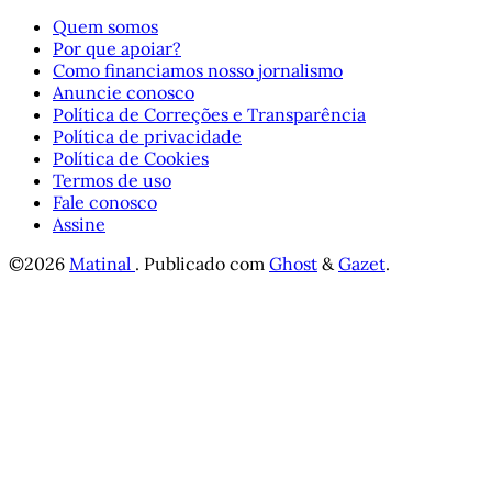
Quem somos
Por que apoiar?
Como financiamos nosso jornalismo
Anuncie conosco
Política de Correções e Transparência
Política de privacidade
Política de Cookies
Termos de uso
Fale conosco
Assine
©2026
Matinal
.
Publicado com
Ghost
&
Gazet
.