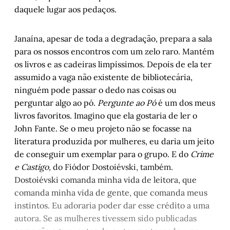
daquele lugar aos pedaços.
Janaína, apesar de toda a degradação, prepara a sala
para os nossos encontros com um zelo raro. Mantém
os livros e as cadeiras limpíssimos. Depois de ela ter
assumido a vaga não existente de bibliotecária,
ninguém pode passar o dedo nas coisas ou
perguntar algo ao pó.
Pergunte ao Pó
é um dos meus
livros favoritos. Imagino que ela gostaria de ler o
John Fante. Se o meu projeto não se focasse na
literatura produzida por mulheres, eu daria um jeito
de conseguir um exemplar para o grupo. E do
Crime
e Castigo,
do Fiódor
Dostoiévski, também.
Dostoiévski comanda minha vida de leitora, que
comanda minha vida de gente, que comanda meus
instintos. Eu adoraria poder dar esse crédito a uma
autora. Se as mulheres tivessem sido publicadas