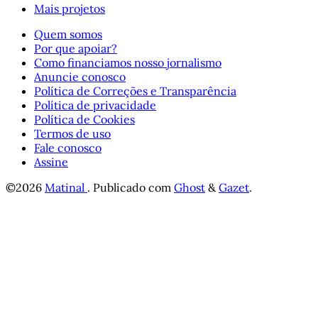
Mais projetos
Quem somos
Por que apoiar?
Como financiamos nosso jornalismo
Anuncie conosco
Política de Correções e Transparência
Política de privacidade
Política de Cookies
Termos de uso
Fale conosco
Assine
©2026
Matinal
.
Publicado com
Ghost
&
Gazet
.