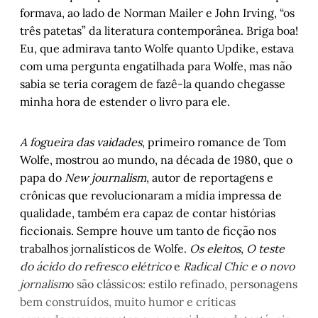
formava, ao lado de Norman Mailer e John Irving, “os
três patetas”
da literatura contemporânea. Briga boa!
Eu, que admirava tanto Wolfe quanto Updike, estava
com uma pergunta engatilhada para Wolfe, mas não
sabia se teria coragem de fazê-la quando chegasse
minha hora de estender o livro para ele.
A fogueira das vaidades
, primeiro romance de Tom
Wolfe, mostrou ao mundo, na década de 1980, que o
papa do
New journalism
, autor de reportagens e
crônicas que revolucionaram a mídia impressa de
qualidade, também era capaz de contar histórias
ficcionais. Sempre houve um tanto de ficção nos
trabalhos jornalísticos de Wolfe.
Os eleitos
,
O teste
do ácido do refresco elétrico
e
Radical Chic e o novo
jornalism
o são clássicos: estilo refinado, personagens
bem construídos, muito humor e críticas