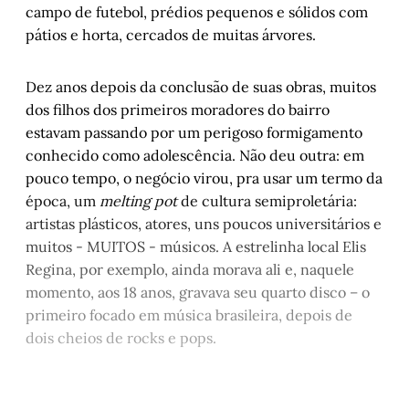
campo de futebol, prédios pequenos e sólidos com
pátios e horta, cercados de muitas árvores.
Dez anos depois da conclusão de suas obras, muitos
dos filhos dos primeiros moradores do bairro
estavam passando por um perigoso formigamento
conhecido como adolescência. Não deu outra: em
pouco tempo, o negócio virou, pra usar um termo da
época, um
melting pot
de cultura semiproletária:
artistas plásticos, atores, uns poucos universitários e
muitos - MUITOS - músicos. A estrelinha local Elis
Regina, por exemplo, ainda morava ali e, naquele
momento, aos 18 anos, gravava seu quarto disco – o
primeiro focado em música brasileira, depois de
dois cheios de rocks e pops.