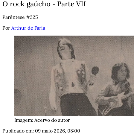
O rock gaúcho - Parte VII
Parêntese #325
Por
Arthur de Faria
Imagem: Acervo do autor
Publicado em:
09 maio 2026, 08:00